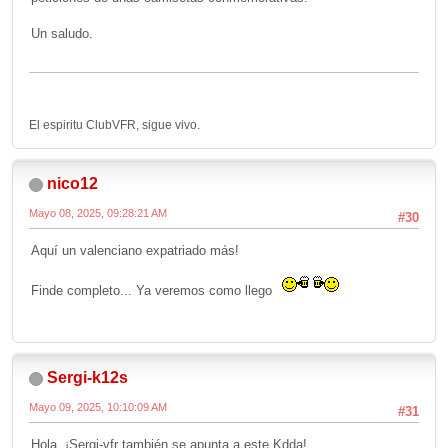
Un saludo.
El espiritu ClubVFR, sigue vivo.
nico12
Mayo 08, 2025, 09:28:21 AM
#30
Aquí un valenciano expatriado más!
Finde completo... Ya veremos como llego
Sergi-k12s
Mayo 09, 2025, 10:10:09 AM
#31
Hola, ¡Sergi-vfr también se apunta a este Kdda!