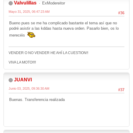
Valvulillas
ExModereitor
Mayo 31, 2025, 06:47:23 AM
#36
Bueno pues se me ha complicado bastante el tema así que no
podré asistir a las kddas hasta nueva orden. Pasarlo bien, os lo
merecéis
VENDER O NO VENDER HE AHÍ LA CUESTION!!
VIVA LA MOTO!!!!
JUANVI
Junio 03, 2025, 09:36:30 AM
#37
Buenas. Transferencia realizada