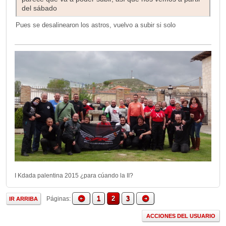
del sábado
Pues se desalinearon los astros, vuelvo a subir si solo
I Kdada palentina 2015 ¿para cúando la II?
1
2
3
Páginas
IR ARRIBA
ACCIONES DEL USUARIO