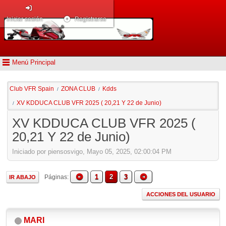
Iniciar sesión
Registrarse
Menú Principal
Club VFR Spain
ZONA CLUB
Kdds
/
/
XV KDDUCA CLUB VFR 2025 ( 20,21 Y 22 de Junio)
/
XV KDDUCA CLUB VFR 2025 (
20,21 Y 22 de Junio)
Iniciado por piensosvigo, Mayo 05, 2025, 02:00:04 PM
1
2
3
Páginas
IR ABAJO
ACCIONES DEL USUARIO
MARI