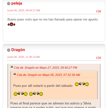
peleja
Junio 06, 2025, 09:44:27 AM
#38
Bueno pues visto que no me han llamado para operar me apunto.
Dragón
Junio 06, 2025, 11:38:14 AM
#39
Cita de: Dragón en Mayo 27, 2025, 09:40:27 PM
Cita de: Dragón en Mayo 06, 2025, 07:32:39 AM
Pues por allí estaré a partir del sábado
Pues al final parece que se alinean los astros y Silvia
parece que va a poder subir, así que nos vemos a partir