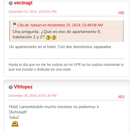
vectragt
Diciembre 10, 2024, 12:53:51 PM
#82
Cita de: Nebari en Noviembre 25, 2024, 03:48:08 AM
Una pregunta. ¿Qué es eso de apartamento 6,
habitación 1 y 2?
Un apartamento en el hotel. Con dos dormitorios separados
Hasta el dia que no me he subido en mi VFR no he sabido realmente lo
que era montar y disfrutar en una moto
Vfrlopez
Diciembre 30, 2024, 03:41:34 PM
#83
Hola! Lamentándolo mucho nosotros no podremos ir.
Disfrutad!!
Salu2