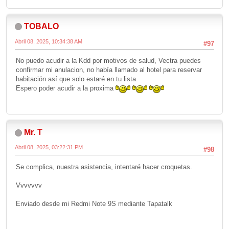
TOBALO
Abril 08, 2025, 10:34:38 AM
#97
No puedo acudir a la Kdd por motivos de salud, Vectra puedes
confirmar mi anulacion, no había llamado al hotel para reservar
habitación así que solo estaré en tu lista.
Espero poder acudir a la proxima
Mr. T
Abril 08, 2025, 03:22:31 PM
#98
Se complica, nuestra asistencia, intentaré hacer croquetas.
Vvvvvvv
Enviado desde mi Redmi Note 9S mediante Tapatalk