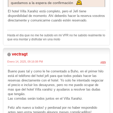
quedamos a la espera de confirmación
El hotel Villa Xarahiz está completo, pero el Jefi tiene
disponibilidad de momento. Ahí deberéis hacer la reserva vosotros
directamente y comunicarme cuando estén reservado.
Hasta el dia que no me he subido en mi VFR no he sabido realmente lo
que era montar y disfrutar en una moto
vectragt
Enero 14, 2025, 09:16:08 PM
#89
Bueno pues tal y como le he comentado a Buho, en el primer hilo
está el teléfono del hotel jefi para que todos podais hacer las
reservas directamente con el hotel. Yo solo he intentado negociar
el precio e incluir los desayunos, pero no me puedo ocupar de
mas que del hotel Villa xarahiz y ayudaros a resolver las dudas
que tengáis.
Las comidas serán todos juntos en el Villa Xarahiz.
Feliz año nuevo a todos! y perdonad por no haber respondido
antes pero estoy teniendo algunos meses complicadillos!