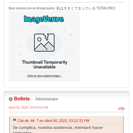
Nos vemos en el Aniversario. 私は大きくて太っている TOTALPRO
Bellota
Administrator
Abril 09, 2025, 04:54:03 PM
#99
Cita de: Mr. T en Abril 08, 2025, 03:22:31 PM
Se complica, nuestra asistencia, intentaré hacer
croquetas.