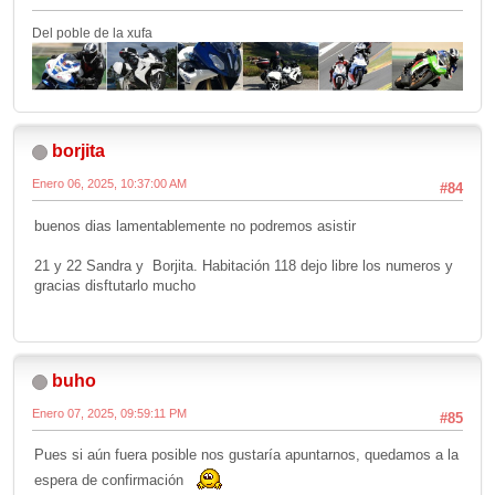
Del poble de la xufa
borjita
Enero 06, 2025, 10:37:00 AM
#84
buenos dias lamentablemente no podremos asistir
21 y 22 Sandra y Borjita. Habitación 118 dejo libre los numeros y
gracias disftutarlo mucho
buho
Enero 07, 2025, 09:59:11 PM
#85
Pues si aún fuera posible nos gustaría apuntarnos, quedamos a la
espera de confirmación