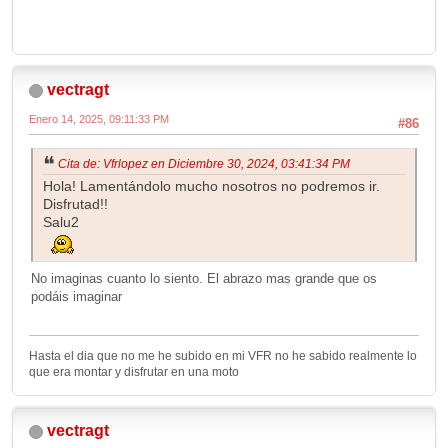
vectragt
Enero 14, 2025, 09:11:33 PM
#86
Cita de: Vfrlopez en Diciembre 30, 2024, 03:41:34 PM
Hola! Lamentándolo mucho nosotros no podremos ir.
Disfrutad!!
Salu2
No imaginas cuanto lo siento. El abrazo mas grande que os
podáis imaginar
Hasta el dia que no me he subido en mi VFR no he sabido realmente lo
que era montar y disfrutar en una moto
vectragt