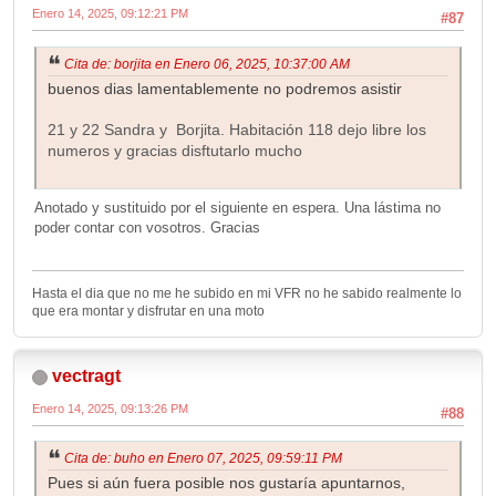
Enero 14, 2025, 09:12:21 PM
#87
Cita de: borjita en Enero 06, 2025, 10:37:00 AM
buenos dias lamentablemente no podremos asistir
21 y 22 Sandra y Borjita. Habitación 118 dejo libre los
numeros y gracias disftutarlo mucho
Anotado y sustituido por el siguiente en espera. Una lástima no
poder contar con vosotros. Gracias
Hasta el dia que no me he subido en mi VFR no he sabido realmente lo
que era montar y disfrutar en una moto
vectragt
Enero 14, 2025, 09:13:26 PM
#88
Cita de: buho en Enero 07, 2025, 09:59:11 PM
Pues si aún fuera posible nos gustaría apuntarnos,