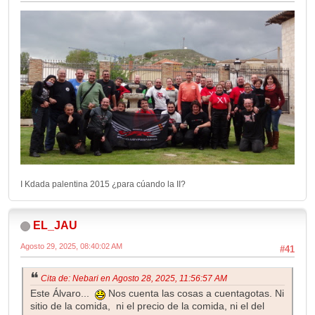
I Kdada palentina 2015 ¿para cúando la II?
EL_JAU
Agosto 29, 2025, 08:40:02 AM
#41
Cita de: Nebari en Agosto 28, 2025, 11:56:57 AM
Este Álvaro...
Nos cuenta las cosas a cuentagotas. Ni
sitio de la comida, ni el precio de la comida, ni el del