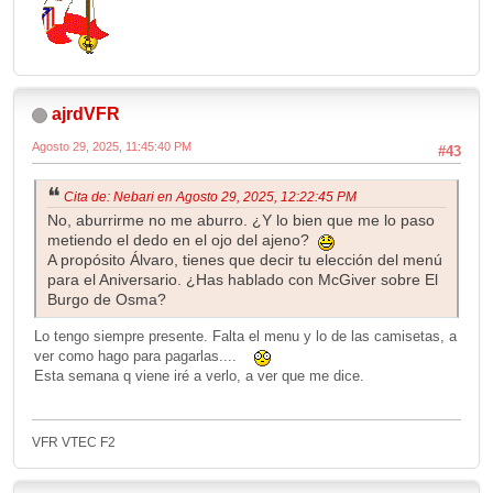
ajrdVFR
Agosto 29, 2025, 11:45:40 PM
#43
Cita de: Nebari en Agosto 29, 2025, 12:22:45 PM
No, aburrirme no me aburro. ¿Y lo bien que me lo paso
metiendo el dedo en el ojo del ajeno?
A propósito Álvaro, tienes que decir tu elección del menú
para el Aniversario. ¿Has hablado con McGiver sobre El
Burgo de Osma?
Lo tengo siempre presente. Falta el menu y lo de las camisetas, a
ver como hago para pagarlas....
Esta semana q viene iré a verlo, a ver que me dice.
VFR VTEC F2