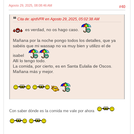
Agosto 29, 2025, 08:08:46 AM
#40
Cita de: ajrdVFR en Agosto 29, 2025, 05:02:38 AM
es verdad, no os hago caso.
Mañana por la noche pongo todos los detalles, que ya
sabéis que mi wassap no va muy bien y utilizo el de
isabel
Allí lo tengo todo.
La comida, por cierto, es en Santa Eulalia de Oscos.
Mañana más y mejor.
Con saber dónde es la comida me vale por ahora