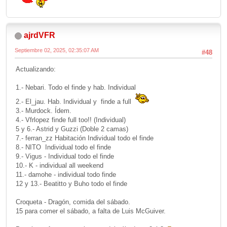
ajrdVFR
Septiembre 02, 2025, 02:35:07 AM
#48
Actualizando:
1.- Nebari. Todo el finde y hab. Individual
2.- El_jau. Hab. Individual y finde a full
3.- Murdock. Ídem.
4.- Vfrlopez finde full too!! (Individual)
5 y 6.- Astrid y Guzzi (Doble 2 camas)
7.- ferran_zz Habitación Individual todo el finde
8.- NITO Individual todo el finde
9.- Vigus - Individual todo el finde
10.- K - individual all weekend
11.- damohe - individual todo finde
12 y 13.- Beatitto y Buho todo el finde
Croqueta - Dragón, comida del sábado.
15 para comer el sábado, a falta de Luis McGuiver.