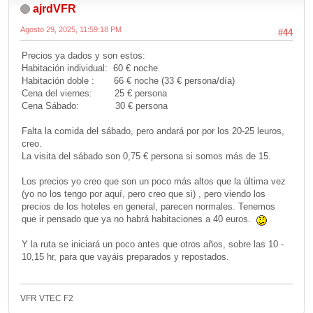
ajrdVFR
Agosto 29, 2025, 11:59:18 PM
#44
Precios ya dados y son estos:
Habitación individual: 60 € noche
Habitación doble : 66 € noche (33 € persona/día)
Cena del viernes: 25 € persona
Cena Sábado: 30 € persona
Falta la comida del sábado, pero andará por por los 20-25 leuros,
creo.
La visita del sábado son 0,75 € persona si somos más de 15.
Los precios yo creo que son un poco más altos que la última vez
(yo no los tengo por aquí, pero creo que si) , pero viendo los
precios de los hoteles en general, parecen normales. Tenemos
que ir pensado que ya no habrá habitaciones a 40 euros.
Y la ruta se iniciará un poco antes que otros años, sobre las 10 -
10,15 hr, para que vayáis preparados y repostados.
VFR VTEC F2