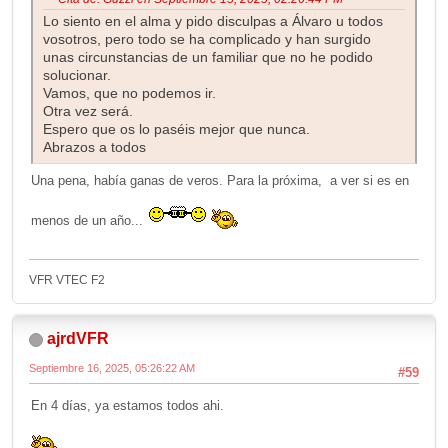
Lo siento en el alma y pido disculpas a Álvaro u todos
vosotros, pero todo se ha complicado y han surgido
unas circunstancias de un familiar que no he podido
solucionar.
Vamos, que no podemos ir.
Otra vez será.
Espero que os lo paséis mejor que nunca.
Abrazos a todos
Una pena, había ganas de veros. Para la próxima, a ver si es en
menos de un año...
VFR VTEC F2
ajrdVFR
Septiembre 16, 2025, 05:26:22 AM
#59
En 4 días, ya estamos todos ahi.