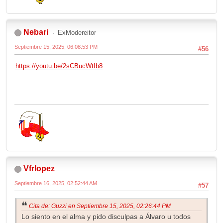
Nebari
ExModereitor
Septiembre 15, 2025, 06:08:53 PM
#56
https://youtu.be/2sCBucWtIb8
Vfrlopez
Septiembre 16, 2025, 02:52:44 AM
#57
Cita de: Guzzi en Septiembre 15, 2025, 02:26:44 PM
Lo siento en el alma y pido disculpas a Álvaro u todos