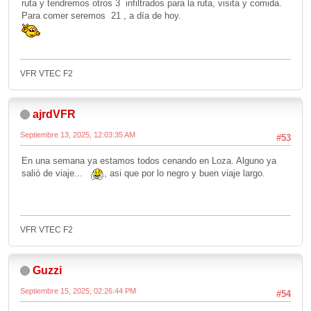
ruta y tendremos otros 3 infiltrados para la ruta, visita y comida.
Para comer seremos 21 , a día de hoy.
VFR VTEC F2
ajrdVFR
Septiembre 13, 2025, 12:03:35 AM
#53
En una semana ya estamos todos cenando en Loza. Alguno ya
salió de viaje...
, asi que por lo negro y buen viaje largo.
VFR VTEC F2
Guzzi
Septiembre 15, 2025, 02:26:44 PM
#54