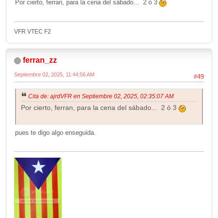
Por cierto, ferran, para la cena del sábado... 2 ó 3
VFR VTEC F2
ferran_zz
Septiembre 02, 2025, 11:44:56 AM
#49
Cita de: ajrdVFR en Septiembre 02, 2025, 02:35:07 AM
Por cierto, ferran, para la cena del sábado... 2 ó 3
pues te digo algo enseguida.