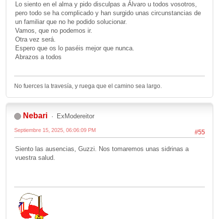
Lo siento en el alma y pido disculpas a Álvaro u todos vosotros,
pero todo se ha complicado y han surgido unas circunstancias de
un familiar que no he podido solucionar.
Vamos, que no podemos ir.
Otra vez será.
Espero que os lo paséis mejor que nunca.
Abrazos a todos
No fuerces la travesía, y ruega que el camino sea largo.
Nebari
ExModereitor
Septiembre 15, 2025, 06:06:09 PM
#55
Siento las ausencias, Guzzi. Nos tomaremos unas sidrinas a
vuestra salud.