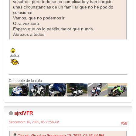
vosotros, pero todo se ha complicado y han surgido
unas circunstancias de un familiar que no he podido
solucionar.
Vamos, que no podemos ir.
Otra vez será.
Espero que os lo paséis mejor que nunca.
Abrazos a todos
Salu2
Del poble de la xufa
ajrdVFR
Septiembre 16, 2025, 05:23:58 AM
#58
Cita de: Guzzi en Septiembre 15, 2025, 02:26:44 PM