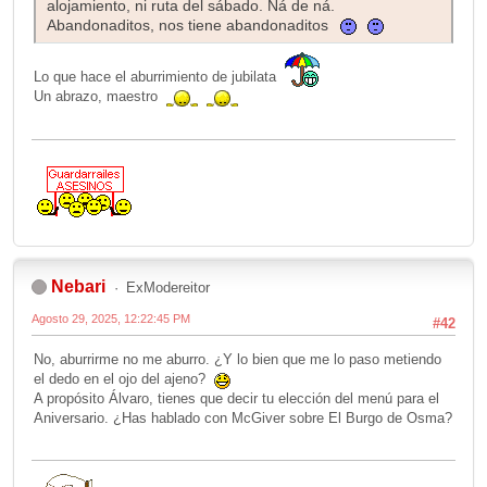
alojamiento, ni ruta del sábado. Ná de ná.
Abandonaditos, nos tiene abandonaditos
Lo que hace el aburrimiento de jubilata
Un abrazo, maestro
Nebari
ExModereitor
Agosto 29, 2025, 12:22:45 PM
#42
No, aburrirme no me aburro. ¿Y lo bien que me lo paso metiendo
el dedo en el ojo del ajeno?
A propósito Álvaro, tienes que decir tu elección del menú para el
Aniversario. ¿Has hablado con McGiver sobre El Burgo de Osma?