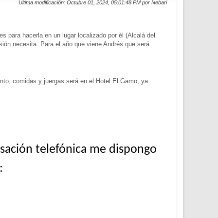
Ultima modificación
: Octubre 01, 2024, 05:01:48 PM por Nebari
s para hacerla en un lugar localizado por él (Alcalá del
sión necesita. Para el año que viene Andrés que será
ento, comidas y juergas será en el Hotel El Gamo, ya
rsación telefónica me dispongo
: