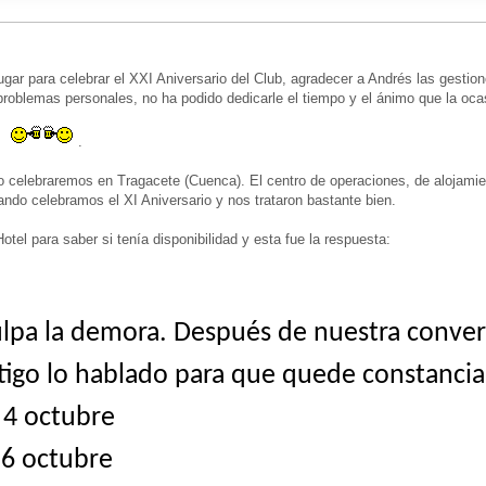
gar para celebrar el XXI Aniversario del Club, agradecer a Andrés las gestione
problemas personales, no ha podido dedicarle el tiempo y el ánimo que la oca
tú
.
lo celebraremos en Tragacete (Cuenca). El centro de operaciones, de alojami
ando celebramos el XI Aniversario y nos trataron bastante bien.
tel para saber si tenía disponibilidad y esta fue la respuesta:
ulpa la demora. Después de nuestra conve
tigo lo hablado para que quede constancia
 4 octubre
6 octubre