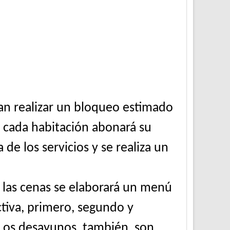
ían realizar un bloqueo estimado
i cada habitación abonará su
 de los servicios y se realiza un
las cenas se elaborará un menú
tiva, primero, segundo y
. Los desayunos, también, son