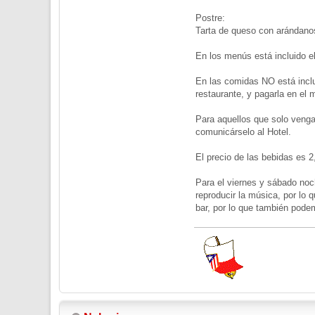
Postre:
Tarta de queso con arándano
En los menús está incluido e
En las comidas NO está inclui
restaurante, y pagarla en el
Para aquellos que solo venga
comunicárselo al Hotel.
El precio de las bebidas es 2
Para el viernes y sábado noc
reproducir la música, por lo 
bar, por lo que también pod