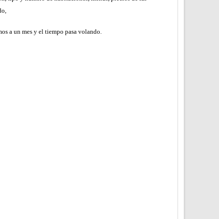
do,
amos a un mes y el tiempo pasa volando.