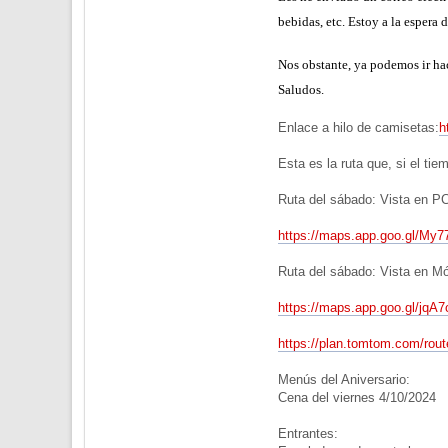
bebidas, etc. Estoy a la espera
Nos obstante, ya podemos ir hac
Saludos.
Enlace a hilo de camisetas:
h
Esta es la ruta que, si el tie
Ruta del sábado: Vista en PC
https://maps.app.goo.gl/M
Ruta del sábado: Vista en Mó
https://maps.app.goo.gl/jq
https://plan.tomtom.com/rou
Menús del Aniversario:
Cena del viernes 4/10/2024
Entrantes: