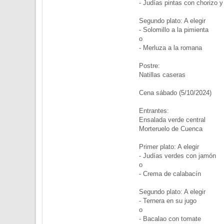
- Judías pintas con chorizo y
Segundo plato: A elegir
- Solomillo a la pimienta
o
- Merluza a la romana
Postre:
Natillas caseras
Cena sábado (5/10/2024)
Entrantes:
Ensalada verde central
Morteruelo de Cuenca
Primer plato: A elegir
- Judías verdes con jamón
o
- Crema de calabacín
Segundo plato: A elegir
- Ternera en su jugo
o
- Bacalao con tomate