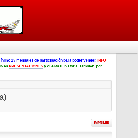
ínimo 15 mensajes de participación para poder vender.
INFO
lo en
PRESENTACIONES
y cuenta tu historia. También, por
a)
IMPRIMIR