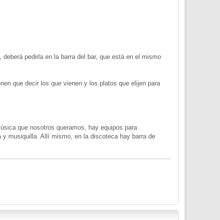
 deberá pedirla en la barra del bar, que está en el mismo
en que decir los que vienen y los platos que elijen para
 música que nosotros queramos, hay equipos para
 y musiquilla. Allí mismo, en la discoteca hay barra de