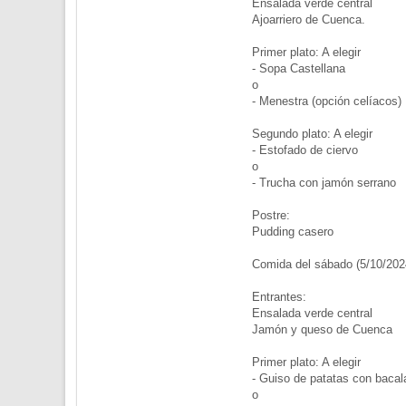
Ensalada verde central
Ajoarriero de Cuenca.
Primer plato: A elegir
- Sopa Castellana
o
- Menestra (opción celíacos)
Segundo plato: A elegir
- Estofado de ciervo
o
- Trucha con jamón serrano
Postre:
Pudding casero
Comida del sábado (5/10/202
Entrantes:
Ensalada verde central
Jamón y queso de Cuenca
Primer plato: A elegir
- Guiso de patatas con bacal
o