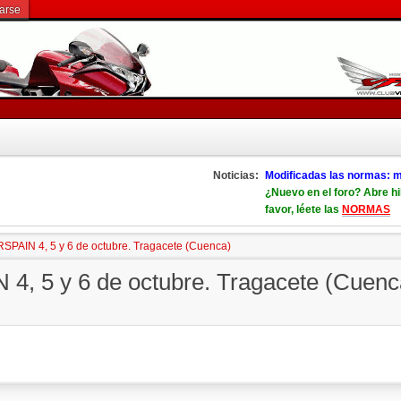
rarse
Noticias:
Modificadas las normas: m
¿Nuevo en el foro? Abre hi
favor, léete las
NORMAS
RSPAIN 4, 5 y 6 de octubre. Tragacete (Cuenca)
4, 5 y 6 de octubre. Tragacete (Cuenc