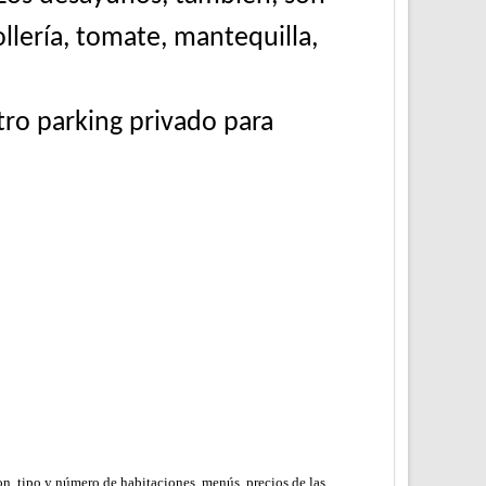
llería, tomate, mantequilla,
tro parking privado para
on, tipo y número de habitaciones, menús, precios de las