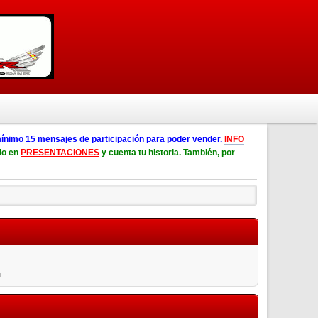
ínimo 15 mensajes de participación para poder vender.
INFO
lo en
PRESENTACIONES
y cuenta tu historia. También, por
n