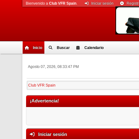
Bienvenido a
Club VFR Spain
.
Iniciar sesión
Regist
Inicio
Buscar
Calendario
Agosto 07, 2026, 08:33:47 PM
Club VFR Spain
¡Advertencia!
Iniciar sesión