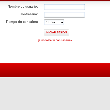
Nombre de usuario:
Contraseña:
Tiempo de conexión:
¿Olvidaste tu contraseña?