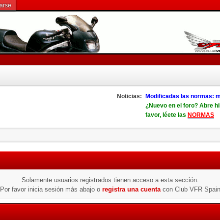
rarse
Noticias:
Modificadas las normas: m
¿Nuevo en el foro? Abre hi
favor, léete las
NORMAS
Solamente usuarios registrados tienen acceso a esta sección.
Por favor inicia sesión más abajo o
registra una cuenta
con Club VFR Spai