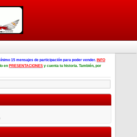
ínimo 15 mensajes de participación para poder vender.
INFO
lo en
PRESENTACIONES
y cuenta tu historia. También, por
n