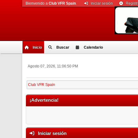
Bienvenido a
Club VFR Spain
.
Iniciar sesión
Regist
Inicio
Buscar
Calendario
Agosto 07, 2026, 11:06:50 PM
Club VFR Spain
¡Advertencia!
Iniciar sesión