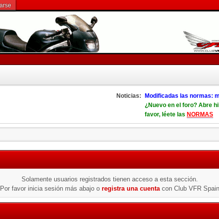
rarse
Noticias:
Modificadas las normas: m
¿Nuevo en el foro? Abre hi
favor, léete las
NORMAS
Solamente usuarios registrados tienen acceso a esta sección.
Por favor inicia sesión más abajo o
registra una cuenta
con Club VFR Spai