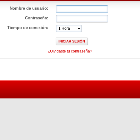
Nombre de usuario:
Contraseña:
Tiempo de conexión:
¿Olvidaste tu contraseña?