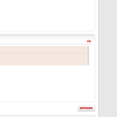
#4
IMPRIMIR