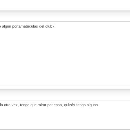
e algún portamatriculas del club?
a otra vez, tengo que mirar por casa, quizás tengo alguno.