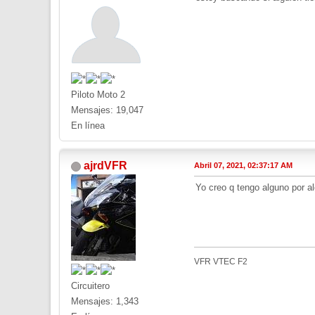
Piloto Moto 2
Mensajes: 19,047
En línea
ajrdVFR
Abril 07, 2021, 02:37:17 AM
Yo creo q tengo alguno por a
VFR VTEC F2
Circuitero
Mensajes: 1,343