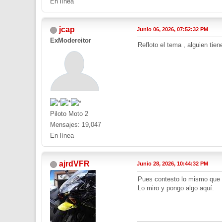
En línea
jcap
Junio 06, 2026, 07:52:32 PM
ExModereitor
Refloto el tema , alguien tien
Piloto Moto 2
Mensajes: 19,047
En línea
ajrdVFR
Junio 28, 2026, 10:44:32 PM
Pues contesto lo mismo que l
Lo miro y pongo algo aquí.