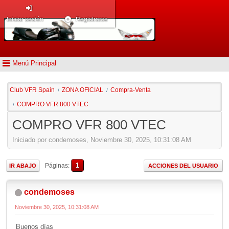
Iniciar sesión
Registrarse
Menú Principal
Club VFR Spain
ZONA OFICIAL
Compra-Venta
/
/
COMPRO VFR 800 VTEC
/
COMPRO VFR 800 VTEC
Iniciado por condemoses, Noviembre 30, 2025, 10:31:08 AM
1
Páginas
IR ABAJO
ACCIONES DEL USUARIO
condemoses
Noviembre 30, 2025, 10:31:08 AM
Buenos días