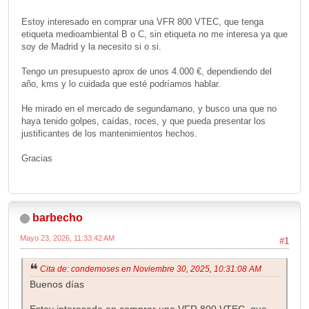
Estoy interesado en comprar una VFR 800 VTEC, que tenga
etiqueta medioambiental B o C, sin etiqueta no me interesa ya que
soy de Madrid y la necesito si o si.
Tengo un presupuesto aprox de unos 4.000 €, dependiendo del
año, kms y lo cuidada que esté podríamos hablar.
He mirado en el mercado de segundamano, y busco una que no
haya tenido golpes, caídas, roces, y que pueda presentar los
justificantes de los mantenimientos hechos.
Gracias
barbecho
Mayo 23, 2026, 11:33:42 AM
#1
Cita de: condemoses en Noviembre 30, 2025, 10:31:08 AM
Buenos días