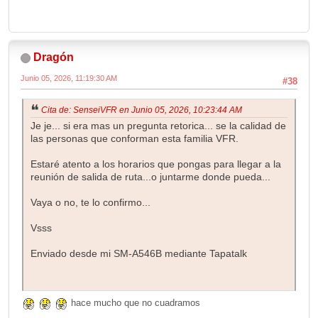
Dragón
Junio 05, 2026, 11:19:30 AM
#38
Cita de: SenseiVFR en Junio 05, 2026, 10:23:44 AM
Je je... si era mas un pregunta retorica... se la calidad de
las personas que conforman esta familia VFR.
Estaré atento a los horarios que pongas para llegar a la
reunión de salida de ruta...o juntarme donde pueda...
Vaya o no, te lo confirmo...
Vsss
Enviado desde mi SM-A546B mediante Tapatalk
hace mucho que no cuadramos