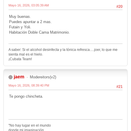
Mayo 16, 2026, 03:05:39 AM
#20
Muy buenas.
Puedes apuntar a 2 mas.
Futain y Yoli.
Habitación Doble Cama Matrimonio.
A saber: Si el alcohol desinfecta y la tónica refresca.....joer, lo que me
sienta mal es el hielo.
¡Cubata Team!
jaem
Modereitors(v2)
Mayo 16, 2026, 08:39:40 PM
#21
Te pongo chincheta.
"No hay lugar en el mundo
donde mi imaginación