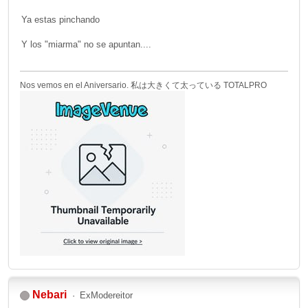
Ya estas pinchando
Y los "miarma" no se apuntan....
Nos vemos en el Aniversario. 私は大きくて太っている TOTALPRO
Nebari
ExModereitor