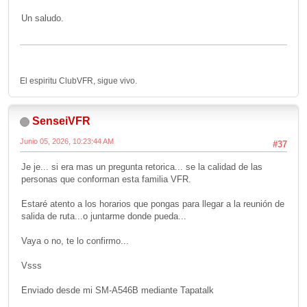
Un saludo.
El espiritu ClubVFR, sigue vivo.
SenseiVFR
Junio 05, 2026, 10:23:44 AM
#37
Je je... si era mas un pregunta retorica... se la calidad de las
personas que conforman esta familia VFR.
Estaré atento a los horarios que pongas para llegar a la reunión de
salida de ruta...o juntarme donde pueda...
Vaya o no, te lo confirmo...
Vsss
Enviado desde mi SM-A546B mediante Tapatalk