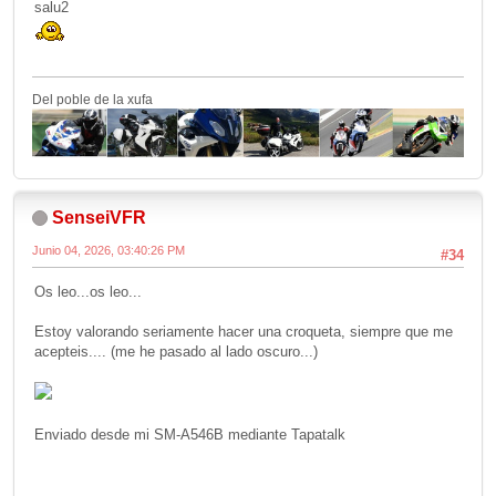
salu2
Del poble de la xufa
SenseiVFR
Junio 04, 2026, 03:40:26 PM
#34
Os leo...os leo...
Estoy valorando seriamente hacer una croqueta, siempre que me
acepteis.... (me he pasado al lado oscuro...)
Enviado desde mi SM-A546B mediante Tapatalk