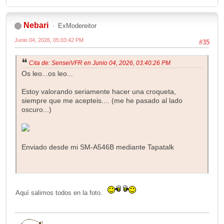
Nebari
ExModereitor
Junio 04, 2026, 05:03:42 PM
#35
Cita de: SenseiVFR en Junio 04, 2026, 03:40:26 PM
Os leo...os leo...
Estoy valorando seriamente hacer una croqueta,
siempre que me acepteis.... (me he pasado al lado
oscuro...)
Enviado desde mi SM-A546B mediante Tapatalk
Aquí salimos todos en la foto.