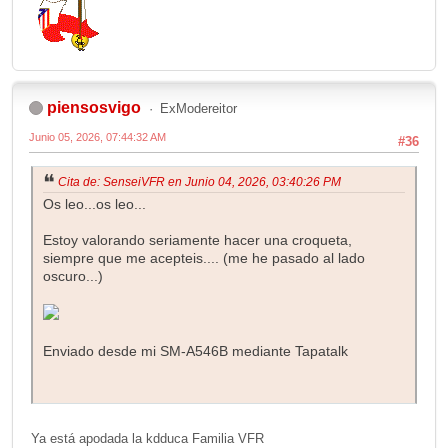
piensosvigo
ExModereitor
Junio 05, 2026, 07:44:32 AM
#36
Cita de: SenseiVFR en Junio 04, 2026, 03:40:26 PM
Os leo...os leo...
Estoy valorando seriamente hacer una croqueta,
siempre que me acepteis.... (me he pasado al lado
oscuro...)
Enviado desde mi SM-A546B mediante Tapatalk
Ya está apodada la kdduca Familia VFR