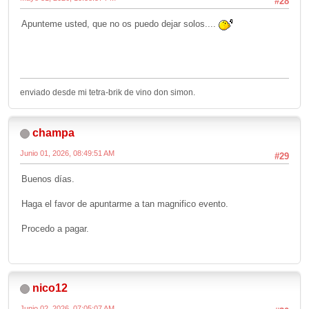
#28
Apunteme usted, que no os puedo dejar solos....
enviado desde mi tetra-brik de vino don simon.
champa
Junio 01, 2026, 08:49:51 AM
#29
Buenos días.
Haga el favor de apuntarme a tan magnifico evento.
Procedo a pagar.
nico12
Junio 02, 2026, 07:05:07 AM