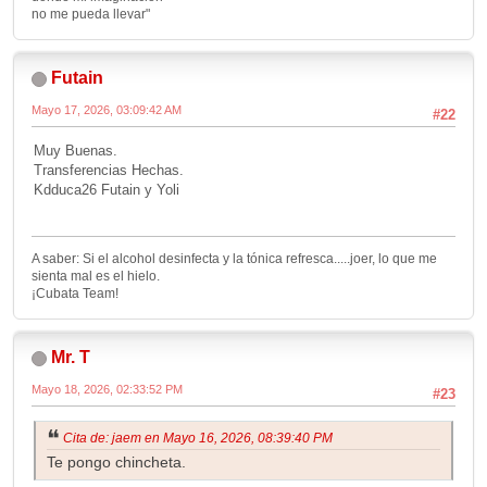
no me pueda llevar"
Futain
Mayo 17, 2026, 03:09:42 AM
#22
Muy Buenas.
Transferencias Hechas.
Kdduca26 Futain y Yoli
A saber: Si el alcohol desinfecta y la tónica refresca.....joer, lo que me
sienta mal es el hielo.
¡Cubata Team!
Mr. T
Mayo 18, 2026, 02:33:52 PM
#23
Cita de: jaem en Mayo 16, 2026, 08:39:40 PM
Te pongo chincheta.