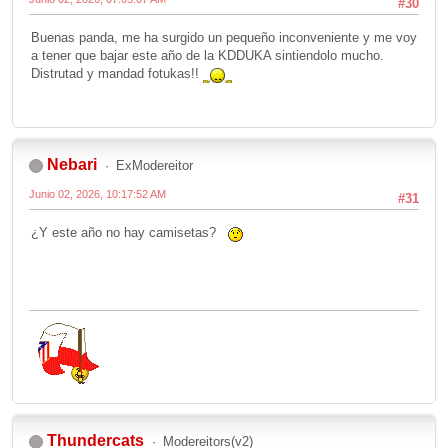
#30
Buenas panda, me ha surgido un pequeño inconveniente y me voy
a tener que bajar este año de la KDDUKA sintiendolo mucho.
Distrutad y mandad fotukas!!
Nebari
ExModereitor
Junio 02, 2026, 10:17:52 AM
#31
¿Y este año no hay camisetas?
Thundercats
Modereitors(v2)