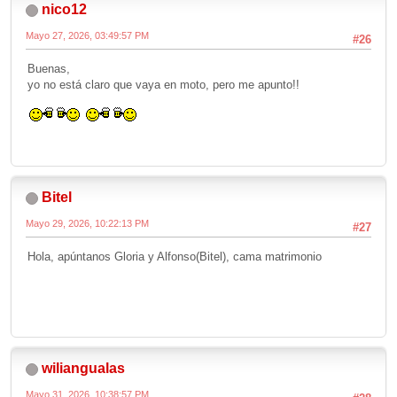
nico12
Mayo 27, 2026, 03:49:57 PM
#26
Buenas,
yo no está claro que vaya en moto, pero me apunto!!
Bitel
Mayo 29, 2026, 10:22:13 PM
#27
Hola, apúntanos Gloria y Alfonso(Bitel), cama matrimonio
wiliangualas
Mayo 31, 2026, 10:38:57 PM