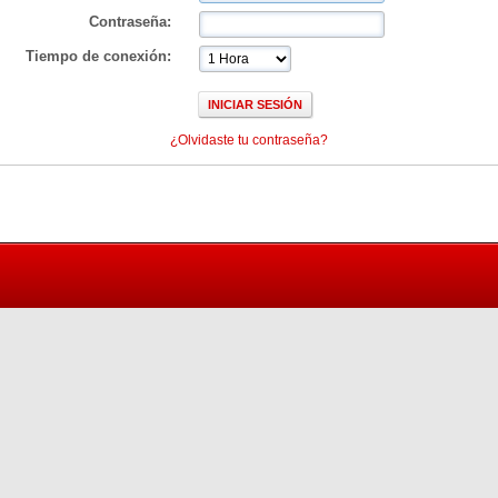
Contraseña:
Tiempo de conexión:
¿Olvidaste tu contraseña?