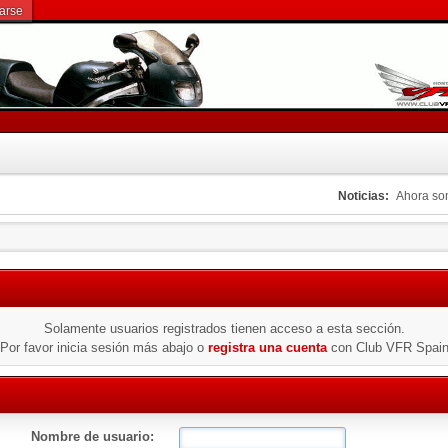
rarse
Noticias:
Ahora s
Solamente usuarios registrados tienen acceso a esta sección.
Por favor inicia sesión más abajo o
registra una cuenta
con Club VFR Spai
Nombre de usuario: