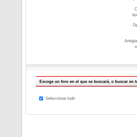
O
bú
Op
Antigü
m
Escoge un foro en el que se buscará, o buscar en 
Seleccionar todo