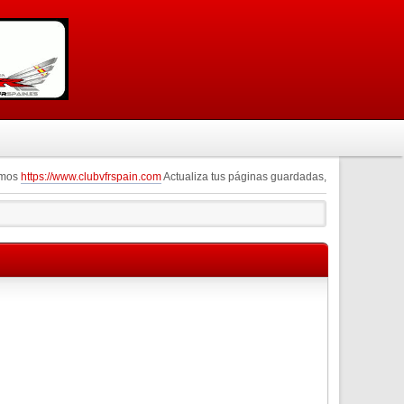
omos
https://www.clubvfrspain.com
Actualiza tus páginas guardadas,