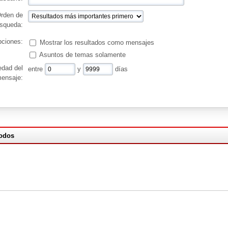
rden de
squeda:
ciones:
Mostrar los resultados como mensajes
Asuntos de temas solamente
edad del
entre
y
días
ensaje:
todos