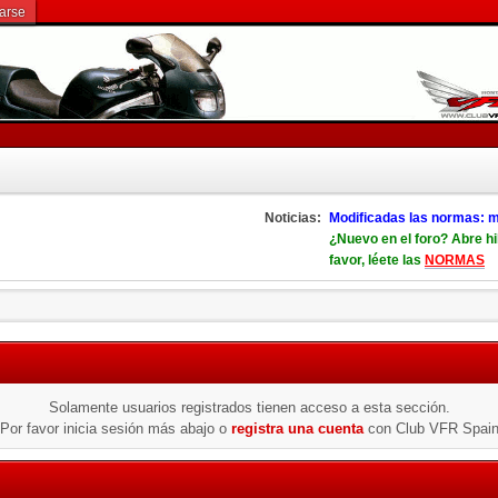
rarse
Noticias:
Modificadas las normas: m
¿Nuevo en el foro? Abre hi
favor, léete las
NORMAS
Solamente usuarios registrados tienen acceso a esta sección.
Por favor inicia sesión más abajo o
registra una cuenta
con Club VFR Spai