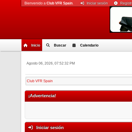
Bienvenido a
Club VFR Spain
.
Iniciar sesión
Regist
Inicio
Buscar
Calendario
Agosto 06, 2026, 07:52:32 PM
Club VFR Spain
¡Advertencia!
Iniciar sesión