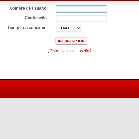
Nombre de usuario:
Contraseña:
Tiempo de conexión:
¿Olvidaste tu contraseña?