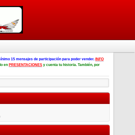
ínimo 15 mensajes de participación para poder vender.
INFO
lo en
PRESENTACIONES
y cuenta tu historia. También, por
n