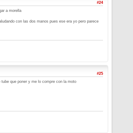
#24
ar a morella
s saludando con las dos manos pues ese era yo pero parece
#25
o tube que poner y me lo compre con la moto