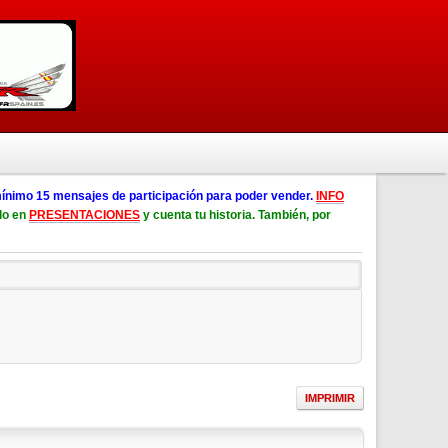
ínimo 15 mensajes de participación para poder vender.
INFO
lo en
PRESENTACIONES
y cuenta tu historia. También, por
IMPRIMIR