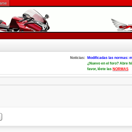
rarse
Noticias:
Modificadas las normas: m
¿Nuevo en el foro? Abre hi
favor, léete las
NORMAS