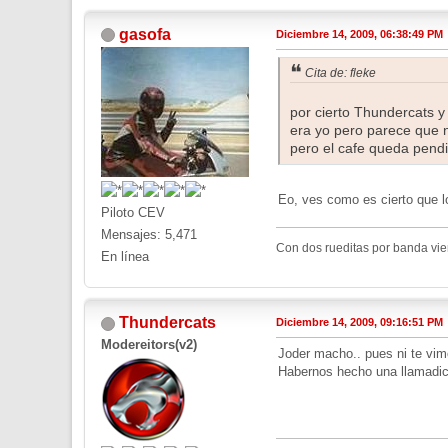
gasofa
Diciembre 14, 2009, 06:38:49 PM
Cita de: fleke
por cierto Thundercats y
era yo pero parece que n
pero el cafe queda pendi
Eo, ves como es cierto que l
Piloto CEV
Mensajes: 5,471
Con dos rueditas por banda vient
En línea
Thundercats
Diciembre 14, 2009, 09:16:51 PM
Modereitors(v2)
Joder macho.. pues ni te vi
Habernos hecho una llamadica