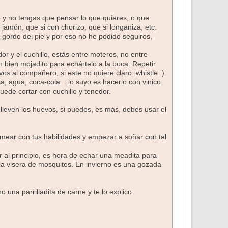
o y no tengas que pensar lo que quieres, o que
jamón, que si con chorizo, que si longaniza, etc.
 gordo del pie y por eso no he podido seguiros,
r y el cuchillo, estás entre moteros, no entre
n bien mojadito para echártelo a la boca. Repetir
s al compañero, si este no quiere claro :whistle: )
, agua, coca-cola... lo suyo es hacerlo con vinico
uede cortar con cuchillo y tenedor.
lleven los huevos, si puedes, es más, debes usar el
asmear con tus habilidades y empezar a soñar con tal
 al principio, es hora de echar una meadita para
la visera de mosquitos. En invierno es una gozada
 una parrilladita de carne y te lo explico