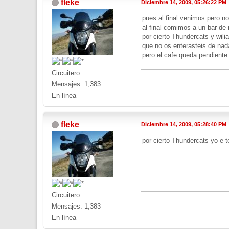
fleke
Diciembre 14, 2009, 05:26:22 PM
pues al final venimos pero n
al final comimos a un bar de 
por cierto Thundercats y wil
que no os enterasteis de nada
pero el cafe queda pendiente
Circuitero
Mensajes: 1,383
En línea
fleke
Diciembre 14, 2009, 05:28:40 PM
por cierto Thundercats yo e 
Circuitero
Mensajes: 1,383
En línea