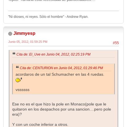
"Ni dioses, ni reyes. Sólo el hombre" - Andrew Ryan.
Jimmyesp
Junio 05, 2012, 01:59:25 PM
#55
Cita de: El_Uve en Junio 04, 2012, 02:25:19 PM
Cita de: CENTURION en Junio 04, 2012, 01:29:46 PM
acordaros de un tal Schumacher en las 4 ruedas.
vssssss
Ese no es el que hizo la pole en Monaco(pole que le
quitaron en los despachos por una sancion....pero pole
era)?
Y con un coche inferior a otros.