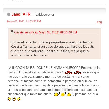
Jaso_VFR
ExModereitor
Mayo 08, 2012, 01:03:58 PM
#46
Cita de: gasofa en Mayo 06, 2012, 09:15:10 PM
Eo, leí el otro día, que le preguntaron a el que llevó a
Rossi a Yamaha, si en caso de quedar libre de Ducati,
querrían que volviera Rossi a sus filas, y dijo que si
tendría hueco de nuevo.
LA INCOGNITA ES, DONDE LE HARAN HUECO?? Encima de la
moto o limpiando el box de lorenzo???
se nota que
me cae ma lo se, siempre me ha cido bastante mal como
persona, al menos como se comporta la persona en publico, en
privado puede ser una magnifica persona, pero en publico cuando
las cosas no van esactamente como el quiere, sale su caracter
encantador que tanto me gusta;
, pero me da igual