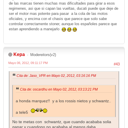
de las marcas tienen muchas mas dificultades para girar a esos
regimenes, asi que si capan las vueltas, ducati puede que deje de
ser el motor mas potente para pasar a la cola de las motos
oficiales, y encima con el chasis que parece que solo sabe
controlar correctamente stoner, aunque los españoles parece que
estan aprendiendo a manejarlo
Kepa
Modereitors(v2)
Mayo 06, 2012, 09:11:17 PM
#43
Cita de: Jaso_VFR en Mayo 02, 2012, 03:16:16 PM
Cita de: oscardhu en Mayo 02, 2012, 03:13:21 PM
a honda marquez!! y a los rossis nietos y schwantz..
a tele5
No te metas con schwantz, que cuando acababa solia
ganar y cuandono no acababa al menos daba