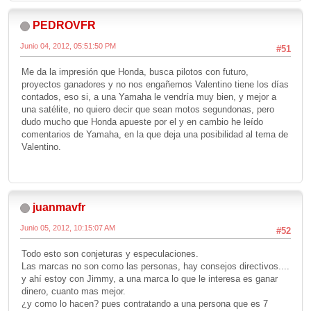
PEDROVFR
Junio 04, 2012, 05:51:50 PM
#51
Me da la impresión que Honda, busca pilotos con futuro,
proyectos ganadores y no nos engañemos Valentino tiene los días
contados, eso si, a una Yamaha le vendría muy bien, y mejor a
una satélite, no quiero decir que sean motos segundonas, pero
dudo mucho que Honda apueste por el y en cambio he leído
comentarios de Yamaha, en la que deja una posibilidad al tema de
Valentino.
juanmavfr
Junio 05, 2012, 10:15:07 AM
#52
Todo esto son conjeturas y especulaciones.
Las marcas no son como las personas, hay consejos directivos....
y ahí estoy con Jimmy, a una marca lo que le interesa es ganar
dinero, cuanto mas mejor.
¿y como lo hacen? pues contratando a una persona que es 7