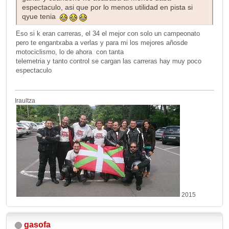
espectaculo, asi que por lo menos utilidad en pista si
qyue tenia
Eso si k eran carreras, el 34 el mejor con solo un campeonato
pero te engantxaba a verlas y para mi los mejores añosde
motociclismo, lo de ahora con tanta
telemetria y tanto control se cargan las carreras hay muy poco
espectaculo
Iraultza
2015
gasofa