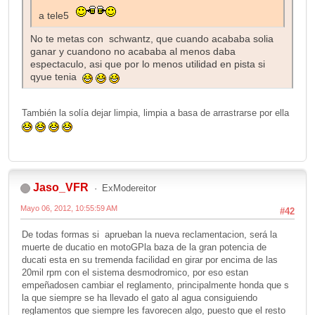
a tele5
No te metas con schwantz, que cuando acababa solia
ganar y cuandono no acababa al menos daba
espectaculo, asi que por lo menos utilidad en pista si
qyue tenia
También la solía dejar limpia, limpia a basa de arrastrarse por ella
Jaso_VFR
ExModereitor
Mayo 06, 2012, 10:55:59 AM
#42
De todas formas si aprueban la nueva reclamentacion, será la
muerte de ducatio en motoGPla baza de la gran potencia de
ducati esta en su tremenda facilidad en girar por encima de las
20mil rpm con el sistema desmodromico, por eso estan
empeñadosen cambiar el reglamento, principalmente honda que s
la que siempre se ha llevado el gato al agua consiguiendo
reglamentos que siempre les favorecen algo, puesto que el resto