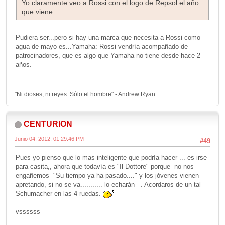
Yo claramente veo a Rossi con el logo de Repsol el año
que viene...
Pudiera ser...pero si hay una marca que necesita a Rossi como
agua de mayo es...Yamaha: Rossi vendría acompañado de
patrocinadores, que es algo que Yamaha no tiene desde hace 2
años.
"Ni dioses, ni reyes. Sólo el hombre" - Andrew Ryan.
CENTURION
Junio 04, 2012, 01:29:46 PM
#49
Pues yo pienso que lo mas inteligente que podría hacer ... es irse
para casita,, ahora que todavía es "Il Dottore" porque no nos
engañemos "Su tiempo ya ha pasado...." y los jóvenes vienen
apretando, si no se va........... lo echarán . Acordaros de un tal
Schumacher en las 4 ruedas.
vssssss