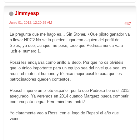
Jimmyesp
Junio 01, 2012, 12:20:25 AM
#47
La pregunta que me hago es... Sin Stoner, ¿Que piloto ganador va
a llevar HRC? No se la pueden jugar con alguien del perfil de
Spies, ya que, aunque me pese, creo que Pedrosa nunca va a
lucir el numero 1.
Rossi les encajaría como anillo al dedo. Por que no os olvidéis
que lo único importante para un equipo sea del nivel que sea, es
reunir el material humano y técnico mejor posible para que los
patrocinadores queden contentos.
Repsol impone un piloto español, por lo que Pedrosa tiene el 2013
asegurado. Ya veremos en 2014 cuando Marquez pueda competir
con una pata negra. Pero mientras tanto?
Yo claramente veo a Rossi con el logo de Repsol el año que
viene...