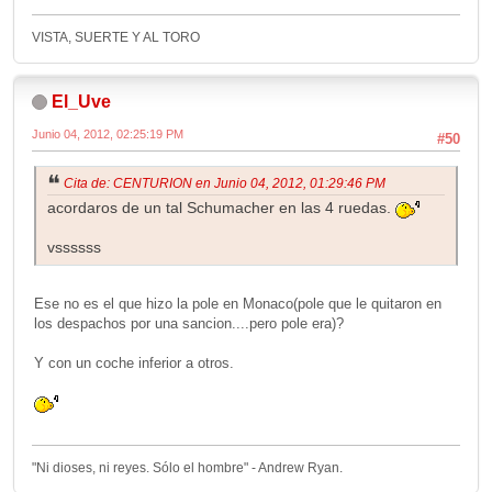
VISTA, SUERTE Y AL TORO
El_Uve
Junio 04, 2012, 02:25:19 PM
#50
Cita de: CENTURION en Junio 04, 2012, 01:29:46 PM
acordaros de un tal Schumacher en las 4 ruedas.
vssssss
Ese no es el que hizo la pole en Monaco(pole que le quitaron en
los despachos por una sancion....pero pole era)?
Y con un coche inferior a otros.
"Ni dioses, ni reyes. Sólo el hombre" - Andrew Ryan.