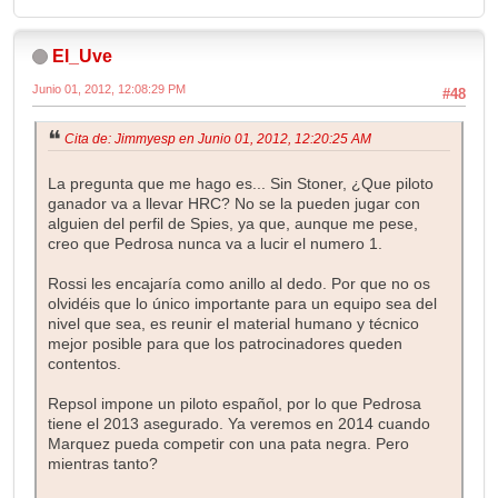
El_Uve
Junio 01, 2012, 12:08:29 PM
#48
Cita de: Jimmyesp en Junio 01, 2012, 12:20:25 AM
La pregunta que me hago es... Sin Stoner, ¿Que piloto
ganador va a llevar HRC? No se la pueden jugar con
alguien del perfil de Spies, ya que, aunque me pese,
creo que Pedrosa nunca va a lucir el numero 1.
Rossi les encajaría como anillo al dedo. Por que no os
olvidéis que lo único importante para un equipo sea del
nivel que sea, es reunir el material humano y técnico
mejor posible para que los patrocinadores queden
contentos.
Repsol impone un piloto español, por lo que Pedrosa
tiene el 2013 asegurado. Ya veremos en 2014 cuando
Marquez pueda competir con una pata negra. Pero
mientras tanto?