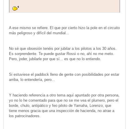
A ese mismo se refiere. El que por cierto hizo la pole en el circuito
más peligroso y difícil del mundial...
No sé que obsesión tenéis por jubilar a los pilotos a los 30 años.
Es sorprendente. Te puede gustar Rossi o no, ahí no me meto.
Pero, joder, jubilarle por que sí... es que no lo entiendo.
Si estuviese el paddock lleno de gente con posibilidades por estar
arriba, lo entendería, pero...
Y haciendo referencia a otro tema aquí apuntado por otra persona,
yo no lo he comentado para que no se me vea el plumero, pero el
borde, chulo, antipático y feo piloto de Yamaha, Lorenzo, que
tiene menos gracia que una inspección de hacienda, no atrae a
los patrocinadores.