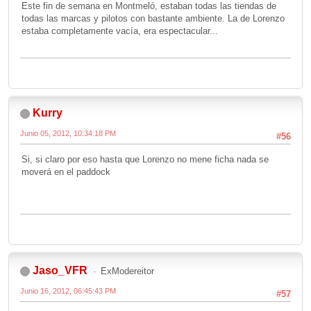
Este fin de semana en Montmeló, estaban todas las tiendas de
todas las marcas y pilotos con bastante ambiente. La de Lorenzo
estaba completamente vacía, era espectacular...
Kurry
Junio 05, 2012, 10:34:18 PM
#56
Si, si claro por eso hasta que Lorenzo no mene ficha nada se
moverá en el paddock
Jaso_VFR
ExModereitor
Junio 16, 2012, 06:45:43 PM
#57