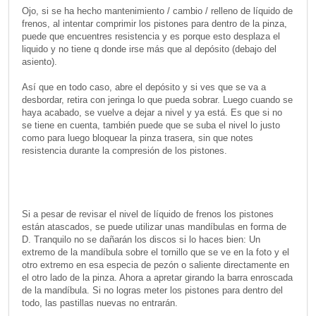
Ojo, si se ha hecho mantenimiento / cambio / relleno de líquido de
frenos, al intentar comprimir los pistones para dentro de la pinza,
puede que encuentres resistencia y es porque esto desplaza el
liquido y no tiene q donde irse más que al depósito (debajo del
asiento).
Así que en todo caso, abre el depósito y si ves que se va a
desbordar, retira con jeringa lo que pueda sobrar. Luego cuando se
haya acabado, se vuelve a dejar a nivel y ya está. Es que si no
se tiene en cuenta, también puede que se suba el nivel lo justo
como para luego bloquear la pinza trasera, sin que notes
resistencia durante la compresión de los pistones.
Si a pesar de revisar el nivel de líquido de frenos los pistones
están atascados, se puede utilizar unas mandíbulas en forma de
D. Tranquilo no se dañarán los discos si lo haces bien: Un
extremo de la mandíbula sobre el tornillo que se ve en la foto y el
otro extremo en esa especia de pezón o saliente directamente en
el otro lado de la pinza. Ahora a apretar girando la barra enroscada
de la mandíbula. Si no logras meter los pistones para dentro del
todo, las pastillas nuevas no entrarán.