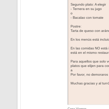
Segundo plato: A elegir
- Ternera en su jugo
o
- Bacalao con tomate
Postre:
Tarta de queso con arán
En los menús está inclui
En las comidas NO está i
está en el mismo restaur
Para aquellos que solo v
platos que elijen para co
a
Por favor, no demoraros 
Muchas gracias y al turr
Cena Viernes