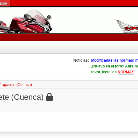
rarse
Noticias:
Modificadas las normas: m
¿Nuevo en el foro? Abre hi
favor, léete las
NORMAS
Tragacete (Cuenca)
ete (Cuenca)