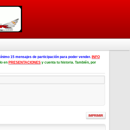
ínimo 15 mensajes de participación para poder vender.
INFO
lo en
PRESENTACIONES
y cuenta tu historia. También, por
IMPRIMIR