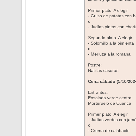
Primer plato: A elegir
- Guiso de patatas con 
o
- Judías pintas con chori
Segundo plato: A elegir
- Solomillo a la pimienta
o
- Merluza a la romana
Postre:
Natillas caseras
Cena sábado (5/10/202
Entrantes:
Ensalada verde central
Morteruelo de Cuenca
Primer plato: A elegir
- Judías verdes con jam
o
- Crema de calabacín