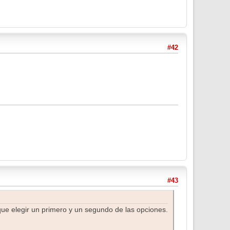
#42
#43
ue elegir un primero y un segundo de las opciones.