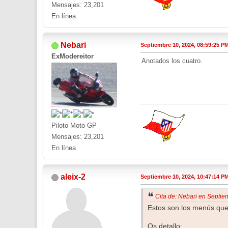
Mensajes: 23,201
En línea
Nebari
Septiembre 10, 2024, 08:59:25 P
ExModereitor
Anotados los cuatro.
Piloto Moto GP
Mensajes: 23,201
En línea
aleix-2
Septiembre 10, 2024, 10:47:14 P
Cita de: Nebari en Septie
Estos son los menús que 
Os detallo: