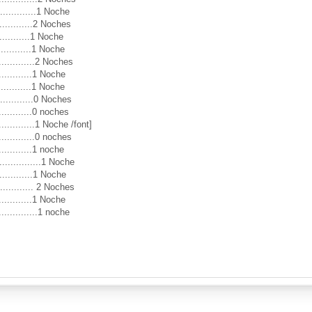
............1 Noche
..............2 Noches
.............1 Noche
.............1 Noche
.............2 Noches
............1 Noche
.............1 Noche
..............0 Noches
............0 noches
............1 Noche /font]
.............0 noches
............1 noche
...........1 Noche
.............1 Noche
............ 2 Noches
.............1 Noche
............1 noche