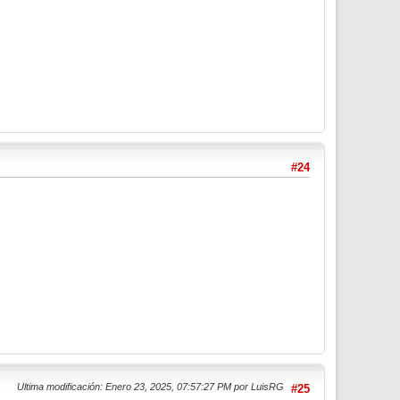
#24
Ultima modificación
: Enero 23, 2025, 07:57:27 PM por LuisRG
#25