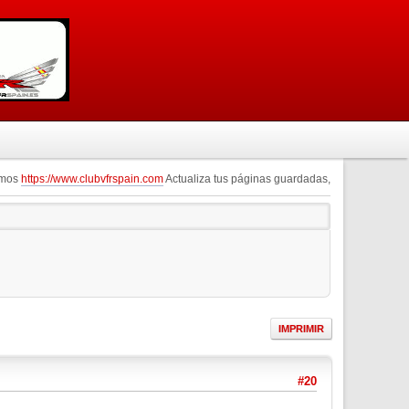
omos
https://www.clubvfrspain.com
Actualiza tus páginas guardadas,
IMPRIMIR
#20