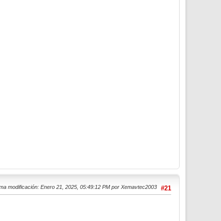
ima modificación
: Enero 21, 2025, 05:49:12 PM por Xemavtec2003
#21