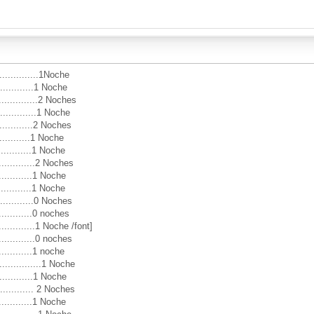
............1Noche
.............1 Noche
.............2 Noches
............1 Noche
..............2 Noches
.............1 Noche
.............1 Noche
.............2 Noches
............1 Noche
.............1 Noche
..............0 Noches
............0 noches
............1 Noche /font]
.............0 noches
............1 noche
...........1 Noche
.............1 Noche
............ 2 Noches
.............1 Noche