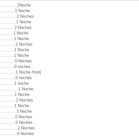
............1Noche
.............1 Noche
.............2 Noches
............1 Noche
..............2 Noches
.............1 Noche
.............1 Noche
.............2 Noches
............1 Noche
.............1 Noche
..............0 Noches
............0 noches
............1 Noche /font]
.............0 noches
............1 noche
...........1 Noche
.............1 Noche
............ 2 Noches
.............1 Noche
............1 Noche
..............0 Noches
..............0 Noches
..............2 Noches
..............0 Noches