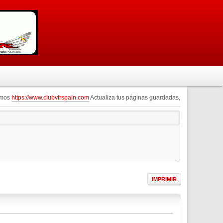
omos
https://www.clubvfrspain.com
Actualiza tus páginas guardadas,
IMPRIMIR