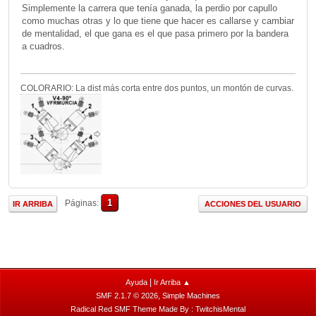
Simplemente la carrera que tenía ganada, la perdio por capullo
como muchas otras y lo que tiene que hacer es callarse y cambiar
de mentalidad, el que gana es el que pasa primero por la bandera
a cuadros.
COLORARIO: La dist más corta entre dos puntos, un montón de curvas.
1
Páginas
IR ARRIBA
ACCIONES DEL USUARIO
|
Ayuda
Ir Arriba ▲
,
SMF 2.1.7 © 2026
Simple Machines
Radical Red SMF Theme Made By : TwitchisMental