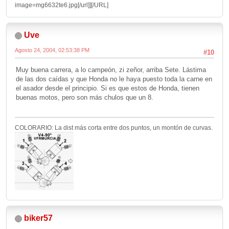
image=mg6632te6.jpg[/url]]
[/URL]
Uve
Agosto 24, 2004, 02:53:38 PM
#10
Muy buena carrera, a lo campeón, zi zeñor, arriba Sete. Lástima
de las dos caídas y que Honda no le haya puesto toda la carne en
el asador desde el principio. Si es que estos de Honda, tienen
buenas motos, pero son más chulos que un 8.
COLORARIO: La dist más corta entre dos puntos, un montón de curvas.
biker57