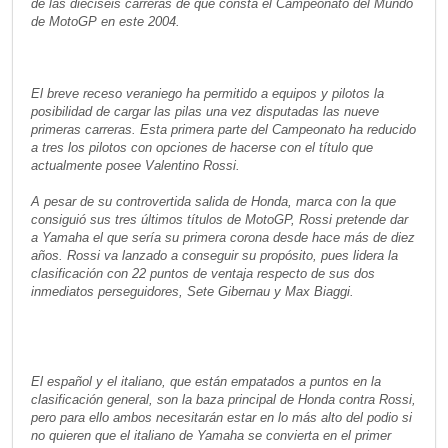
de las dieciséis carreras de que consta el Campeonato del Mundo
de MotoGP en este 2004.
El breve receso veraniego ha permitido a equipos y pilotos la
posibilidad de cargar las pilas una vez disputadas las nueve
primeras carreras. Esta primera parte del Campeonato ha reducido
a tres los pilotos con opciones de hacerse con el título que
actualmente posee Valentino Rossi.
A pesar de su controvertida salida de Honda, marca con la que
consiguió sus tres últimos títulos de MotoGP, Rossi pretende dar
a Yamaha el que sería su primera corona desde hace más de diez
años. Rossi va lanzado a conseguir su propósito, pues lidera la
clasificación con 22 puntos de ventaja respecto de sus dos
inmediatos perseguidores, Sete Gibernau y Max Biaggi.
El español y el italiano, que están empatados a puntos en la
clasificación general, son la baza principal de Honda contra Rossi,
pero para ello ambos necesitarán estar en lo más alto del podio si
no quieren que el italiano de Yamaha se convierta en el primer