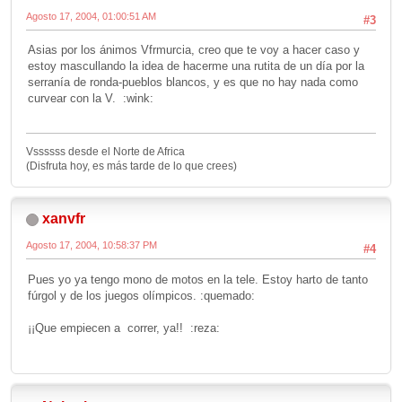
Agosto 17, 2004, 01:00:51 AM
#3
Asias por los ánimos Vfrmurcia, creo que te voy a hacer caso y
estoy mascullando la idea de hacerme una rutita de un día por la
serranía de ronda-pueblos blancos, y es que no hay nada como
curvear con la V. :wink:
Vssssss desde el Norte de Africa
(Disfruta hoy, es más tarde de lo que crees)
xanvfr
Agosto 17, 2004, 10:58:37 PM
#4
Pues yo ya tengo mono de motos en la tele. Estoy harto de tanto
fúrgol y de los juegos olímpicos. :quemado:
¡¡Que empiecen a correr, ya!! :reza: