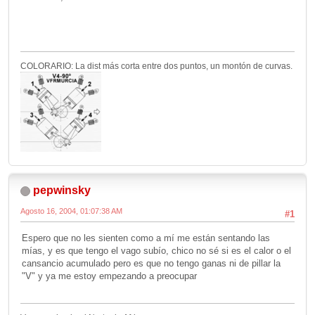
COLORARIO: La dist más corta entre dos puntos, un montón de curvas.
pepwinsky
Agosto 16, 2004, 01:07:38 AM
#1
Espero que no les sienten como a mí me están sentando las
mías, y es que tengo el vago subío, chico no sé si es el calor o el
cansancio acumulado pero es que no tengo ganas ni de pillar la
"V" y ya me estoy empezando a preocupar