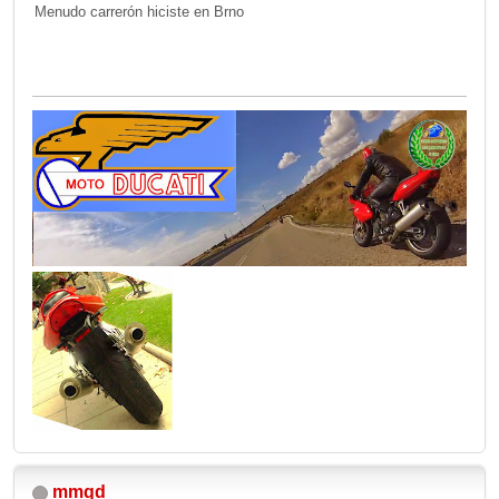
Menudo carrerón hiciste en Brno
mmqd