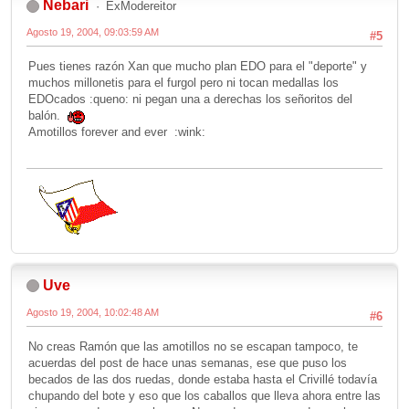
Nebari
ExModereitor
Agosto 19, 2004, 09:03:59 AM
#5
Pues tienes razón Xan que mucho plan EDO para el "deporte" y
muchos millonetis para el furgol pero ni tocan medallas los
EDOcados :queno: ni pegan una a derechas los señoritos del
balón.
Amotillos forever and ever :wink:
Uve
Agosto 19, 2004, 10:02:48 AM
#6
No creas Ramón que las amotillos no se escapan tampoco, te
acuerdas del post de hace unas semanas, ese que puso los
becados de las dos ruedas, donde estaba hasta el Crivillé todavía
chupando del bote y eso que los caballos que lleva ahora entre las