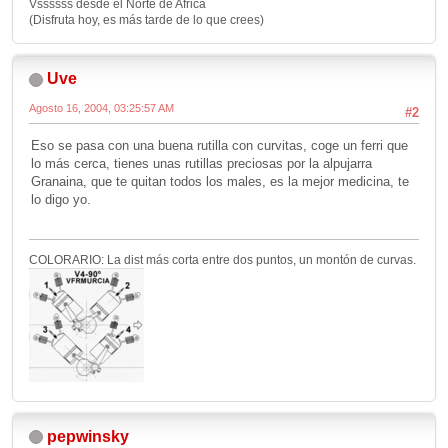
Vssssss desde el Norte de Africa
(Disfruta hoy, es más tarde de lo que crees)
Uve
Agosto 16, 2004, 03:25:57 AM
#2
Eso se pasa con una buena rutilla con curvitas, coge un ferri que
lo más cerca, tienes unas rutillas preciosas por la alpujarra
Granaina, que te quitan todos los males, es la mejor medicina, te
lo digo yo.
COLORARIO: La dist más corta entre dos puntos, un montón de curvas.
pepwinsky