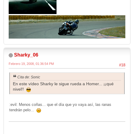
Sharky_06
Febrero 19, 2008, 01:36:54 PM
#18
Cita de: Sonic
En este vídeo Sharky le sigue rueda a Homer... ¡¡qué
nivel!!
:evil: Menos coñas... que el día que yo vaya así, las ranas
tendrán pelo...