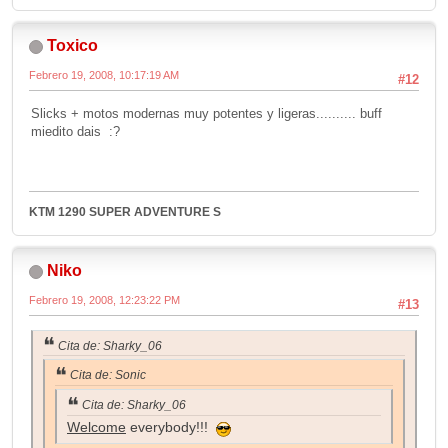
Toxico
Febrero 19, 2008, 10:17:19 AM
#12
Slicks + motos modernas muy potentes y ligeras.......... buff
miedito dais :?
KTM 1290 SUPER ADVENTURE S
Niko
Febrero 19, 2008, 12:23:22 PM
#13
Cita de: Sharky_06
Cita de: Sonic
Cita de: Sharky_06
Welcome
everybody!!!