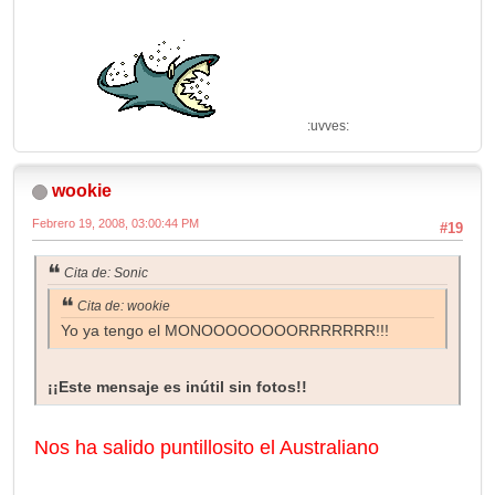
:uvves:
wookie
Febrero 19, 2008, 03:00:44 PM
#19
Cita de: Sonic
Cita de: wookie
Yo ya tengo el MONOOOOOOOORRRRRRR!!!
¡¡Este mensaje es inútil sin fotos!!
Nos ha salido puntillosito el Australiano