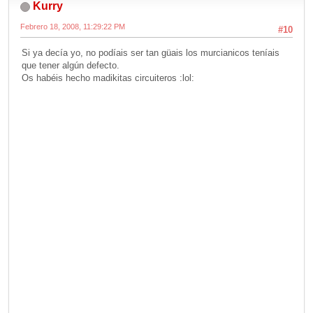
Kurry
Febrero 18, 2008, 11:29:22 PM
#10
Si ya decía yo, no podíais ser tan güais los murcianicos teníais
que tener algún defecto.
Os habéis hecho madikitas circuiteros :lol: