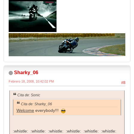
Sharky_06
Febrero 18, 2008, 10:42:02 PM
#8
Cita de: Sonic
Cita de: Sharky_06
Welcome
everybody!!!
:whistle: :whistle: :whistle: :whistle: :whistle: :whistle: