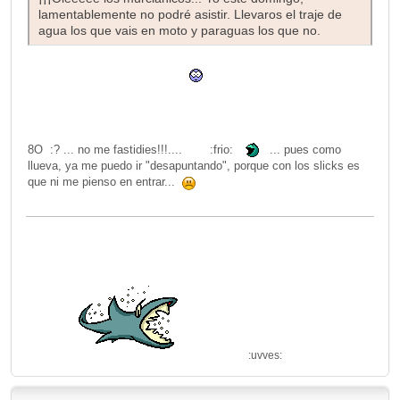
lamentablemente no podré asistir. Llevaros el traje de
agua los que vais en moto y paraguas los que no.
8O :? ... no me fastidies!!!....
:frio:
... pues como
llueva, ya me puedo ir "desapuntando", porque con los slicks es
que ni me pienso en entrar...
:uvves: