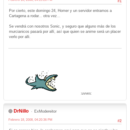
#1
Por cierto, este domingo 24, Homer y un servidor entramos a
Cartagena a rodar... otra vez...
Se vendrá con nosotros Sonic, y seguro que alguno más de los
murcianicos pasará por allí, así que quien se anime será un placer
verlo por alli.
:uvves:
DrNillo
ExModereitor
Febrero 18, 2008, 04:20:36 PM
#2