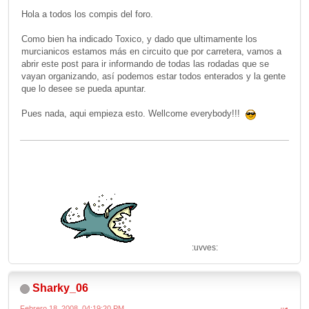
Hola a todos los compis del foro.
Como bien ha indicado Toxico, y dado que ultimamente los
murcianicos estamos más en circuito que por carretera, vamos a
abrir este post para ir informando de todas las rodadas que se
vayan organizando, así podemos estar todos enterados y la gente
que lo desee se pueda apuntar.
Pues nada, aqui empieza esto. Wellcome everybody!!!
:uvves:
Sharky_06
Febrero 18, 2008, 04:19:20 PM