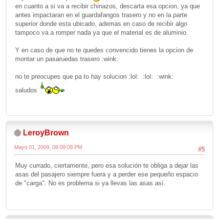
en cuanto a si va a recibir chinazos, descarta esa opcion, ya que
antes impactaran en el guardafangos trasero y no en la parte
superior donde esta ubicado, ademas en caso de recibir algo
tampoco va a romper nada ya que el material es de aluminio.
Y en caso de que no te quedes convencido tienes la opcion de
montar un pasaruedas trasero :wink:
no te preocupes que pa to hay solucion :lol: :lol: :wink:
saludos
LeroyBrown
Mayo 01, 2009, 08:09:09 PM
#5
Muy currado, ciertamente, pero esa solución te obliga a dejar las
asas del pasajero siempre fuera y a perder ese pequeño espacio
de "carga". No es problema si ya llevas las asas así.