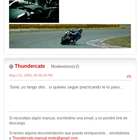
Thundercats
Modereitors(v2)
Mayo 01, 2009, 09:48:39 PM
#9
Sonic yo tengo otro.. si quieres seguir practicando te lo paso...
Si necesitais algún manual, escribidme una email, y os pondré link de
descarga.
Si teneis alguna documentación que pueda enriquecerlo... enviádmela
a
Thundercats.manual.moto@gmail.com