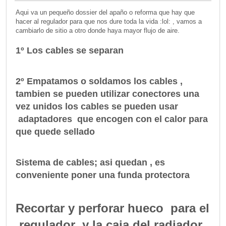
Aqui va un pequeño dossier del apaño o reforma que hay que
hacer al regulador para que nos dure toda la vida :lol: , vamos a
cambiarlo de sitio a otro donde haya mayor flujo de aire.
1º Los cables se separan
2º Empatamos o soldamos los cables ,
tambien se pueden utilizar conectores una
vez unidos los cables se pueden usar
adaptadores que encogen con el calor para
que quede sellado
Sistema de cables; asi quedan , es
conveniente poner una funda protectora
Recortar y perforar hueco para el
regulador y la caja del radiador