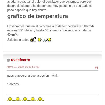
ayuda a evacuar el calor el ventilador que ponemos, pero por
desgracia siempre ha de ser uno muy pequeño de cpu dado el
poco espacio que hay dentro.
grafico de temperatura
Observamos que en el pico mas alto de temperatura a 140km/h
este es 10º inferior y hasta 40º inferior circulando en ciudad a
40km/k.
Saludos a todos
uveefeerre
Mayo 01, 2009, 05:33:51 PM
#1
pues parece una buena opcion :wink:
SalVdos.