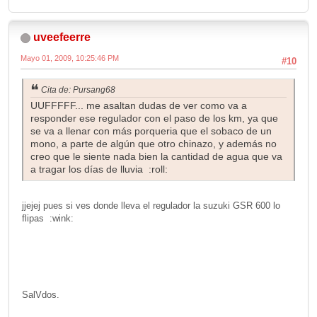
uveefeerre
Mayo 01, 2009, 10:25:46 PM
#10
Cita de: Pursang68
UUFFFFF... me asaltan dudas de ver como va a
responder ese regulador con el paso de los km, ya que
se va a llenar con más porqueria que el sobaco de un
mono, a parte de algún que otro chinazo, y además no
creo que le siente nada bien la cantidad de agua que va
a tragar los días de lluvia :roll:
jjejej pues si ves donde lleva el regulador la suzuki GSR 600 lo
flipas :wink:
SalVdos.