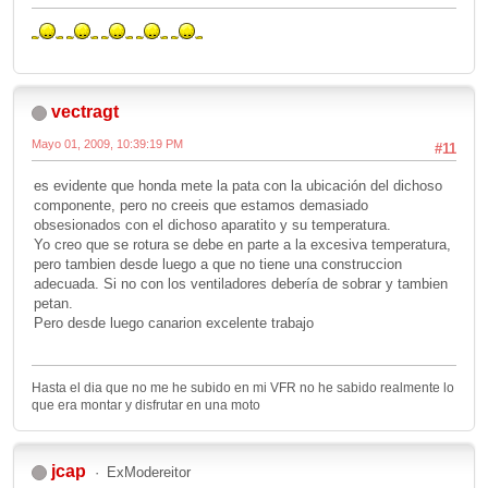
vectragt
Mayo 01, 2009, 10:39:19 PM
#11
es evidente que honda mete la pata con la ubicación del dichoso
componente, pero no creeis que estamos demasiado
obsesionados con el dichoso aparatito y su temperatura.
Yo creo que se rotura se debe en parte a la excesiva temperatura,
pero tambien desde luego a que no tiene una construccion
adecuada. Si no con los ventiladores debería de sobrar y tambien
petan.
Pero desde luego canarion excelente trabajo
Hasta el dia que no me he subido en mi VFR no he sabido realmente lo
que era montar y disfrutar en una moto
jcap
ExModereitor