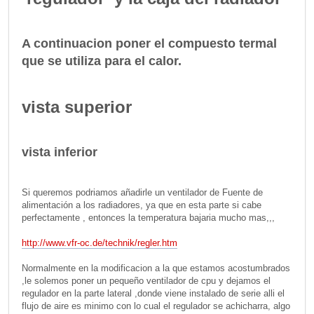
A continuacion poner el compuesto termal
que se utiliza para el calor.
vista superior
vista inferior
Si queremos podriamos añadirle un ventilador de Fuente de
alimentación a los radiadores, ya que en esta parte si cabe
perfectamente , entonces la temperatura bajaria mucho mas,,,
http://www.vfr-oc.de/technik/regler.htm
Normalmente en la modificacion a la que estamos acostumbrados
,le solemos poner un pequeño ventilador de cpu y dejamos el
regulador en la parte lateral ,donde viene instalado de serie alli el
flujo de aire es minimo con lo cual el regulador se achicharra, algo