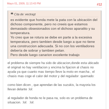
Mayo 01, 2009, 11:13:43 PM
#12
Cita de: vectragt
es evidente que honda mete la pata con la ubicación del
dichoso componente, pero no creeis que estamos
demasiado obsesionados con el dichoso aparatito y su
temperatura.
Yo creo que se rotura se debe en parte a la excesiva
temperatura, pero tambien desde luego a que no tiene
una construccion adecuada. Si no con los ventiladores
debería de sobrar y tambien petan.
Pero desde luego canarion excelente trabajo
el problema de siempre ha sido de ubicacion,donde esta ubicado
el original no hay ventilacion y encima la fijacion al chasis no
ayuda ya que cuanto mas tiempo lleve la moto en marcha , el
chasis mas coge el calor del motor y del regulador :quemado:
como bien dicen , que aprendan de las suzukis, la mayoria los
llevan delante :lol:
al regulador de honda no le pasa na, solo es un problema de
situacion. :lol: :lol: