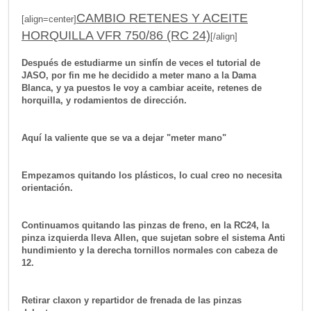
CAMBIO RETENES Y ACEITE
[align=center]
HORQUILLA VFR 750/86 (RC 24)
[/align]
Después de estudiarme un sinfín de veces el tutorial de
JASO, por fin me he decidido a meter mano a la Dama
Blanca, y ya puestos le voy a cambiar aceite, retenes de
horquilla, y rodamientos de dirección.
Aquí la valiente que se va a dejar "meter mano"
Empezamos quitando los plásticos, lo cual creo no necesita
orientación.
Continuamos quitando las pinzas de freno, en la RC24, la
pinza izquierda lleva Allen, que sujetan sobre el sistema Anti
hundimiento y la derecha tornillos normales con cabeza de
12.
Retirar claxon y repartidor de frenada de las pinzas