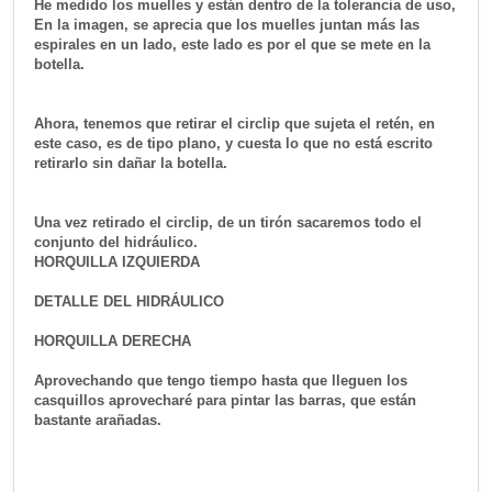
He medido los muelles y están dentro de la tolerancia de uso,
En la imagen, se aprecia que los muelles juntan más las
espirales en un lado, este lado es por el que se mete en la
botella.
Ahora, tenemos que retirar el circlip que sujeta el retén, en
este caso, es de tipo plano, y cuesta lo que no está escrito
retirarlo sin dañar la botella.
Una vez retirado el circlip, de un tirón sacaremos todo el
conjunto del hidráulico.
HORQUILLA IZQUIERDA
DETALLE DEL HIDRÁULICO
HORQUILLA DERECHA
Aprovechando que tengo tiempo hasta que lleguen los
casquillos aprovecharé para pintar las barras, que están
bastante arañadas.