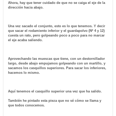
Ahora, hay que tener cuidado de que no se caiga el eje de la
dirección hacia abajo.
Una vez sacado el conjunto, esto es lo que tenemos. Y decir
que sacar el rodamiento inferior y el guardapolvo (Nº 4 y 12)
cuesta un rato, pero golpeando poco a poco para no marcar
el eje acaba saliendo.
Aprovechando las muescas que tiene, con un destornillador
largo, desde abajo empujamos golpeando con un martillo, y
sacamos los casquillos superiores. Para sacar los inferiores,
hacemos lo mismo.
Aquí tenemos el casquillo superior una vez que ha salido.
También he pintado esta pieza que no sé cómo se llama y
que todos conocemos.