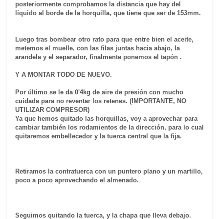
posteriormente comprobamos la distancia que hay del
líquido al borde de la horquilla, que tiene que ser de 153mm.
Luego tras bombear otro rato para que entre bien el aceite,
metemos el muelle, con las filas juntas hacia abajo, la
arandela y el separador, finalmente ponemos el tapón .
Y A MONTAR TODO DE NUEVO.
Por último se le da 0'4kg de aire de presión con mucho
cuidada para no reventar los retenes. (IMPORTANTE, NO
UTILIZAR COMPRESOR)
Ya que hemos quitado las horquillas, voy a aprovechar para
cambiar también los rodamientos de la dirección, para lo cual
quitaremos embellecedor y la tuerca central que la fija.
Retiramos la contratuerca con un puntero plano y un martillo,
poco a poco aprovechando el almenado.
Seguimos quitando la tuerca, y la chapa que lleva debajo.