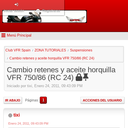
Iniciar sesión
Registrarse
Menú Principal
Club VFR Spain
ZONA TUTORIALES
Suspensiones
/
/
Cambio retenes y aceite horquilla VFR 750/86 (RC 24)
/
Cambio retenes y aceite horquilla
VFR 750/86 (RC 24)
Iniciado por tixi, Enero 24, 2011, 09:43:09 PM
1
Páginas
IR ABAJO
ACCIONES DEL USUARIO
tixi
Enero 24, 2011, 09:43:09 PM