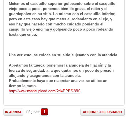
Metemos el casquillo superior golpeando sobre el casquillo
viejo poco a poco, ponemos bién de grasa, el retén y el
guardapolvo en su sitio. Lo mismo con el casquillo inferior,
pero en este caso hay que meter el rodamiento en el eje, y
eso hay que hacerlo con mucho cuidado poniendo el
casquillo viejo encima y golpeando poco a poco rodeando
hasta que entra.
Una vez esto, se coloca en su sitio sujetando con la arandela.
Apretamos la tuerca, ponemos la arandela de fijación y la
tuerca de seguridad, a la que quitamos un poco de presión
aflojando y aseguramos con la arandela.
Probablemente haya que reapretar una vez se utilice un
tiempo la moto.
http://www.megaupload.com/?d=PPES28I0
1
Páginas
IR ARRIBA
ACCIONES DEL USUARIO