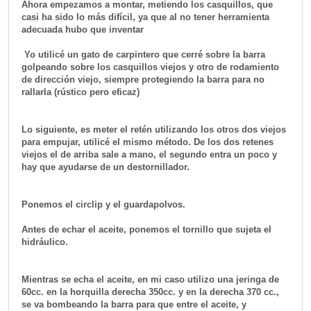
Ahora empezamos a montar, metiendo los casquillos, que
casi ha sido lo más difícil, ya que al no tener herramienta
adecuada hubo que inventar
Yo utilicé un gato de carpintero que cerré sobre la barra
golpeando sobre los casquillos viejos y otro de rodamiento
de dirección viejo, siempre protegiendo la barra para no
rallarla (rústico pero eficaz)
Lo siguiente, es meter el retén utilizando los otros dos viejos
para empujar, utilicé el mismo método. De los dos retenes
viejos el de arriba sale a mano, el segundo entra un poco y
hay que ayudarse de un destornillador.
Ponemos el circlip y el guardapolvos.
Antes de echar el aceite, ponemos el tornillo que sujeta el
hidráulico.
Mientras se echa el aceite, en mi caso utilizo una jeringa de
60cc. en la horquilla derecha 350cc. y en la derecha 370 cc.,
se va bombeando la barra para que entre el aceite, y