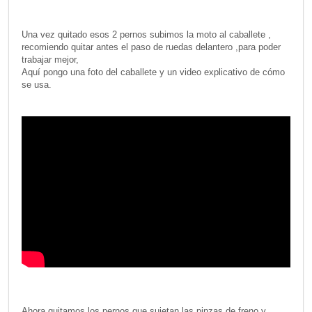
Una vez quitado esos 2 pernos subimos la moto al caballete ,
recomiendo quitar antes el paso de ruedas delantero ,para poder
trabajar mejor,
Aquí pongo una foto del caballete y un video explicativo de cómo
se usa.
Ahora quitamos los pernos que sujetan las pinzas de freno y