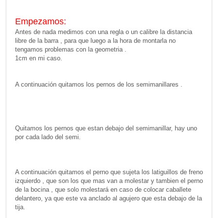
Empezamos:
Antes de nada medimos con una regla o un calibre la distancia
libre de la barra , para que luego a la hora de montarla no
tengamos problemas con la geometria .
1cm en mi caso.
A continuación quitamos los pernos de los semimanillares .
Quitamos los pernos que estan debajo del semimanillar, hay uno
por cada lado del semi.
A continuación quitamos el perno que sujeta los latiguillos de freno
izquierdo , que son los que mas van a molestar y tambien el perno
de la bocina , que solo molestará en caso de colocar caballete
delantero, ya que este va anclado al agujero que esta debajo de la
tija.