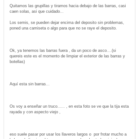
Quitamos las grupillas y tiramos hacia debajo de las barras, casi
caen solas, asi que cuidado...
Los semis, se pueden dejar encima del deposito sin problemas,
poned una camiseta o algo para que no se raye el deposito.
Ok, ya tenemos las barras fuera , da un poco de asco....(si
quereis este es el momento de limpiar el exterior de las barras y
botellas)
Aquí esta sin barras...
Os voy a enseñar un truco...... , en esta foto se ve que la tija esta
rayada y con aspecto viejo ,
eso suele pasar por usar los llaveros largos o por frotar mucho a