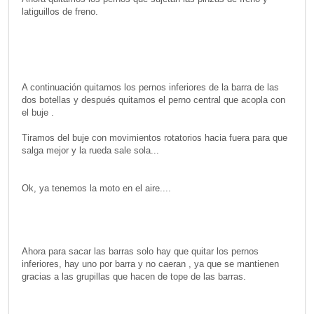
latiguillos de freno.
A continuación quitamos los pernos inferiores de la barra de las
dos botellas y después quitamos el perno central que acopla con
el buje .
Tiramos del buje con movimientos rotatorios hacia fuera para que
salga mejor y la rueda sale sola...
Ok, ya tenemos la moto en el aire....
Ahora para sacar las barras solo hay que quitar los pernos
inferiores, hay uno por barra y no caeran , ya que se mantienen
gracias a las grupillas que hacen de tope de las barras.