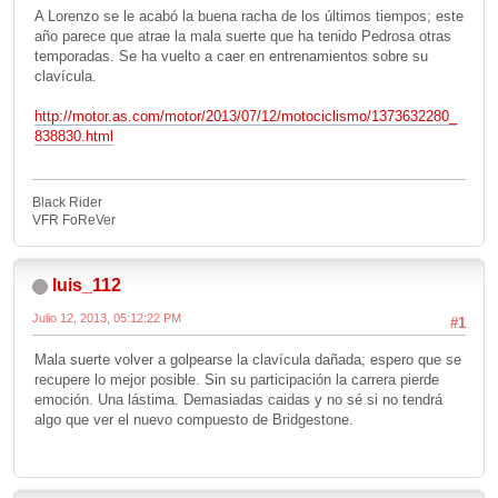
A Lorenzo se le acabó la buena racha de los últimos tiempos; este
año parece que atrae la mala suerte que ha tenido Pedrosa otras
temporadas. Se ha vuelto a caer en entrenamientos sobre su
clavícula.
http://motor.as.com/motor/2013/07/12/motociclismo/1373632280_
838830.html
Black Rider
VFR FoReVer
luis_112
Julio 12, 2013, 05:12:22 PM
#1
Mala suerte volver a golpearse la clavícula dañada; espero que se
recupere lo mejor posible. Sin su participación la carrera pierde
emoción. Una lástima. Demasiadas caidas y no sé si no tendrá
algo que ver el nuevo compuesto de Bridgestone.