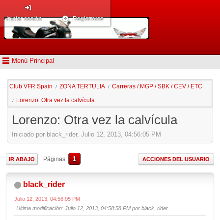
Iniciar sesión
Registrarse
Menú Principal
Club VFR Spain
ZONA TERTULIA
Carreras / MGP / SBK / CEV / ETC
/
/
Lorenzo: Otra vez la calvícula
/
Lorenzo: Otra vez la calvícula
Iniciado por black_rider, Julio 12, 2013, 04:56:05 PM
1
Páginas
IR ABAJO
ACCIONES DEL USUARIO
black_rider
Julio 12, 2013, 04:56:05 PM
Ultima modificación
: Julio 12, 2013, 04:58:58 PM por black_rider