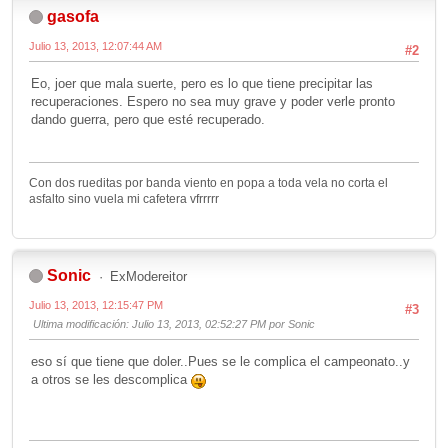
gasofa
Julio 13, 2013, 12:07:44 AM
#2
Eo, joer que mala suerte, pero es lo que tiene precipitar las
recuperaciones. Espero no sea muy grave y poder verle pronto
dando guerra, pero que esté recuperado.
Con dos rueditas por banda viento en popa a toda vela no corta el
asfalto sino vuela mi cafetera vfrrrrr
Sonic
ExModereitor
Julio 13, 2013, 12:15:47 PM
#3
Ultima modificación
: Julio 13, 2013, 02:52:27 PM por Sonic
eso sí que tiene que doler..Pues se le complica el campeonato..y
a otros se les descomplica