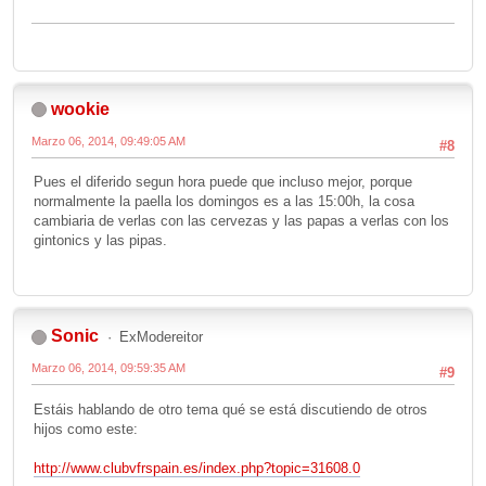
wookie
Marzo 06, 2014, 09:49:05 AM
#8
Pues el diferido segun hora puede que incluso mejor, porque
normalmente la paella los domingos es a las 15:00h, la cosa
cambiaria de verlas con las cervezas y las papas a verlas con los
gintonics y las pipas.
Sonic
ExModereitor
Marzo 06, 2014, 09:59:35 AM
#9
Estáis hablando de otro tema qué se está discutiendo de otros
hijos como este:
http://www.clubvfrspain.es/index.php?topic=31608.0