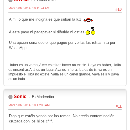
Marzo 06, 2014, 10:11:24 AM
#10
A mi lo que me indigna es que suban la luz
A este paso ni pagapaver ni diferido ni ostias
Una opcion seria que el que pague por verlas las retrasmita por
WhatsApp
Haber es un verbo, A ver es mirar, haver no existe. Haya es haber, Halla
es encontrar, Allá es un lugar, Aya es niñera. Iba es de ir, Iva es un
impuesto e Hiba no existe. Valla es un cartel grande, Vaya es ir y Baya
es un fruto
Sonic
ExModereitor
Marzo 06, 2014, 10:17:03 AM
#11
Digo que estáis yendo por las ramas. No creéis contaminación
cruzada con los hilos c***.