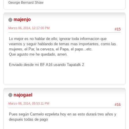
George Bernard Shaw
majenjo
Marzo 06, 2014, 12:17:00 PM
#15
Lo mejor es no hablar de ello, ignorar toda informacion que
veamos y seguir hablando de temas mas importantes, como las
mujeres, el Par, la cerveza, el Papa, el papo...etc.
Que agusto me he quedado, amen.
Enviado desde mi BF A16 usando Tapatalk 2
najogael
Marzo 06, 2014, 05:53:11 PM
#16
Pues según Carmelo ezpeleta hoy en as esto durará tres años y
después todas de pago