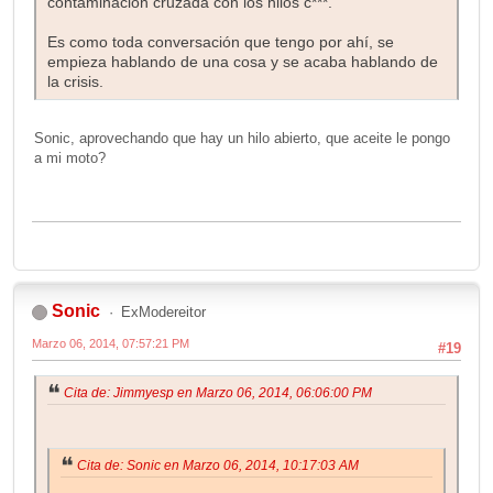
contaminación cruzada con los hilos c***.
Es como toda conversación que tengo por ahí, se
empieza hablando de una cosa y se acaba hablando de
la crisis.
Sonic, aprovechando que hay un hilo abierto, que aceite le pongo
a mi moto?
Sonic
ExModereitor
Marzo 06, 2014, 07:57:21 PM
#19
Cita de: Jimmyesp en Marzo 06, 2014, 06:06:00 PM
Cita de: Sonic en Marzo 06, 2014, 10:17:03 AM