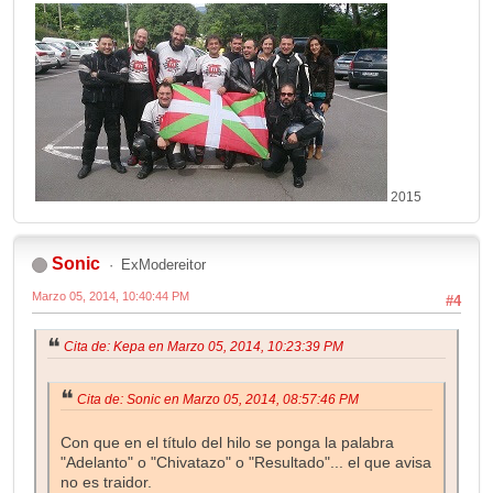
2015
Sonic
ExModereitor
Marzo 05, 2014, 10:40:44 PM
#4
Cita de: Kepa en Marzo 05, 2014, 10:23:39 PM
Cita de: Sonic en Marzo 05, 2014, 08:57:46 PM
Con que en el título del hilo se ponga la palabra
"Adelanto" o "Chivatazo" o "Resultado"... el que avisa
no es traidor.