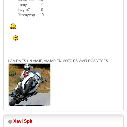
Tomy.............0
javyto7..........0
Jimmyesp......0
LA VIDA ES UN VIAJE, VIAJAR EN MOTO ES VIVIR DOS VECES
Xavi Spit