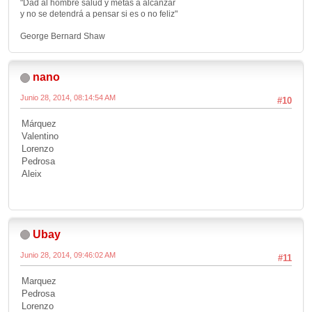
"Dad al hombre salud y metas a alcanzar
y no se detendrá a pensar si es o no feliz"
George Bernard Shaw
nano
Junio 28, 2014, 08:14:54 AM
#10
Márquez
Valentino
Lorenzo
Pedrosa
Aleix
Ubay
Junio 28, 2014, 09:46:02 AM
#11
Marquez
Pedrosa
Lorenzo