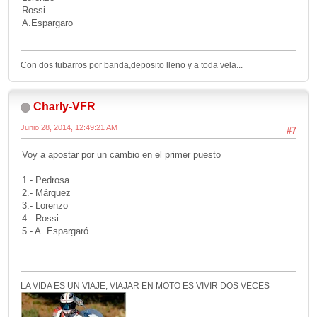
Rossi
A.Espargaro
Con dos tubarros por banda,deposito lleno y a toda vela...
Charly-VFR
Junio 28, 2014, 12:49:21 AM
#7
Voy a apostar por un cambio en el primer puesto
1.- Pedrosa
2.- Márquez
3.- Lorenzo
4.- Rossi
5.- A. Espargaró
LA VIDA ES UN VIAJE, VIAJAR EN MOTO ES VIVIR DOS VECES