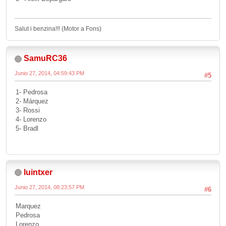
Salut i benzina!!! (Motor a Fons)
SamuRC36
Junio 27, 2014, 04:59:43 PM
#5
1- Pedrosa
2- Márquez
3- Rossi
4- Lorenzo
5- Bradl
luintxer
Junio 27, 2014, 08:23:57 PM
#6
Marquez
Pedrosa
Lorenzo