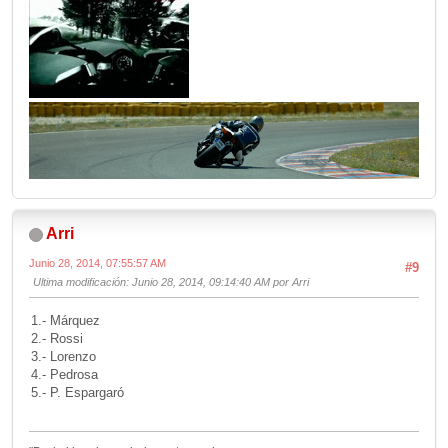
Arri
Junio 28, 2014, 07:55:57 AM
#9
Ultima modificación
: Junio 28, 2014, 09:14:40 AM por Arri
1.- Márquez
2.- Rossi
3.- Lorenzo
4.- Pedrosa
5.- P. Espargaró