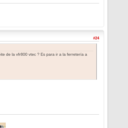
#24
e de la vfr800 vtec ? Es para ir a la ferretería a