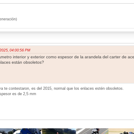
neración)
, 2025, 04:00:56 PM
metro interior y exterior como espesor de la arandela del carter de aceit
nlaces están obsoletos?
ya te contestaron, es del 2015, normal que los enlaces estén obsoletos.
 espesor es de 2,5 mm