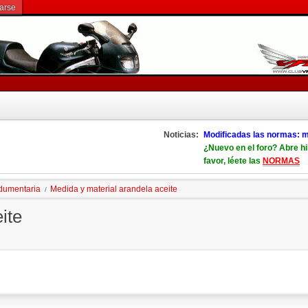
rarse
Noticias:
Modificadas las normas: m
¿Nuevo en el foro? Abre hi
favor, léete las
NORMAS
ndumentaria
Medida y material arandela aceite
/
ite