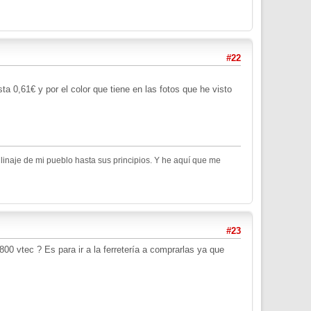
#22
 0,61€ y por el color que tiene en las fotos que he visto
inaje de mi pueblo hasta sus principios. Y he aquí que me
#23
800 vtec ? Es para ir a la ferretería a comprarlas ya que