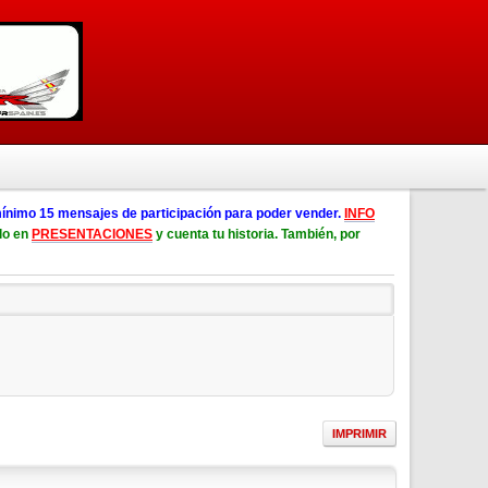
ínimo 15 mensajes de participación para poder vender.
INFO
lo en
PRESENTACIONES
y cuenta tu historia. También, por
IMPRIMIR