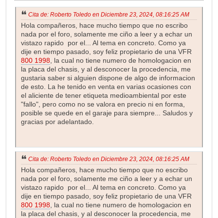
Cita de: Roberto Toledo en Diciembre 23, 2024, 08:16:25 AM
Hola compañeros, hace mucho tiempo que no escribo
nada por el foro, solamente me ciño a leer y a echar un
vistazo rapido por el... Al tema en concreto. Como ya
dije en tiempo pasado, soy feliz propietario de una VFR
800 1998
, la cual no tiene numero de homologacion en
la placa del chasis, y al desconocer la procedencia, me
gustaria saber si alguien dispone de algo de informacion
de esto. La he tenido en venta en varias ocasiones con
el aliciente de tener etiqueta medioambiental por este
"fallo", pero como no se valora en precio ni en forma,
posible se quede en el garaje para siempre... Saludos y
gracias por adelantado.
Cita de: Roberto Toledo en Diciembre 23, 2024, 08:16:25 AM
Hola compañeros, hace mucho tiempo que no escribo
nada por el foro, solamente me ciño a leer y a echar un
vistazo rapido por el... Al tema en concreto. Como ya
dije en tiempo pasado, soy feliz propietario de una VFR
800 1998
, la cual no tiene numero de homologacion en
la placa del chasis, y al desconocer la procedencia, me