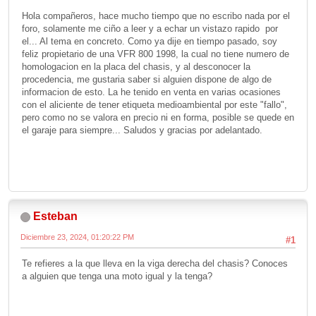
Hola compañeros, hace mucho tiempo que no escribo nada por el
foro, solamente me ciño a leer y a echar un vistazo rapido por
el... Al tema en concreto. Como ya dije en tiempo pasado, soy
feliz propietario de una VFR 800 1998, la cual no tiene numero de
homologacion en la placa del chasis, y al desconocer la
procedencia, me gustaria saber si alguien dispone de algo de
informacion de esto. La he tenido en venta en varias ocasiones
con el aliciente de tener etiqueta medioambiental por este "fallo",
pero como no se valora en precio ni en forma, posible se quede en
el garaje para siempre... Saludos y gracias por adelantado.
Esteban
Diciembre 23, 2024, 01:20:22 PM
#1
Te refieres a la que lleva en la viga derecha del chasis? Conoces
a alguien que tenga una moto igual y la tenga?