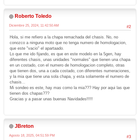
Roberto Toledo
Diciembre 25, 2024, 11:42:50 AM
#2
Hola, si me refiero a la chapa remachada del chasis. No, no
conozco a ninguna moto que no tenga numero de homologacion,
que este "vacio" el apartaado.
Lo que me ido fijando, es que en este modelo en la 5gen, hay
diferentes chasis, unas unidades "normales" que tienen una chapa
en un costado, con el numero de homologacion completo, otras
que tienen dos, una a cada costado, con diferentes numeraciones,
y la mia que tiene una sola chapa, y esta solamente el numero de
chasis...
Mi sondeo es este, hay mas como la mia??? Hay por aqui las que
tienen dos chapas???
Gracias y a pasar unas buenas Navidades!!!!!
JBreton
Agosto 18, 2025, 04:51:59 PM
#3