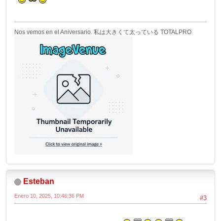
Nos vemos en el Aniversario. 私は大きくて太っている TOTALPRO
Esteban
Enero 10, 2025, 10:46:36 PM
#3