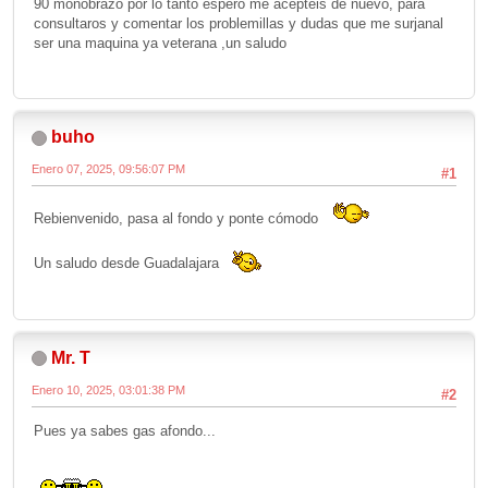
90 monobrazo por lo tanto espero me acepteis de nuevo, para
consultaros y comentar los problemillas y dudas que me surjanal
ser una maquina ya veterana ,un saludo
buho
Enero 07, 2025, 09:56:07 PM
#1
Rebienvenido, pasa al fondo y ponte cómodo
Un saludo desde Guadalajara
Mr. T
Enero 10, 2025, 03:01:38 PM
#2
Pues ya sabes gas afondo...