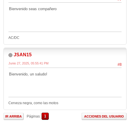
Bienvenido seas compañero
AC/DC
JSAN15
Junio 27, 2025, 05:55:41 PM
#8
Bienvenido, un saludo!
Cerveza negra, como las motos
1
Páginas
IR ARRIBA
ACCIONES DEL USUARIO