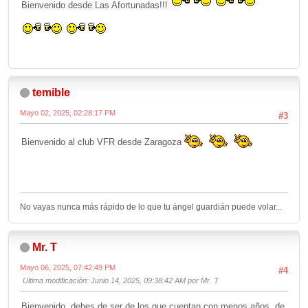
Bienvenido desde Las Afortunadas!!!
temible
Mayo 02, 2025, 02:28:17 PM
#3
Bienvenido al club VFR desde Zaragoza
No vayas nunca más rápido de lo que tu ángel guardián puede volar...
Mr. T
Mayo 06, 2025, 07:42:49 PM
#4
Ultima modificación
: Junio 14, 2025, 09:38:42 AM por Mr. T
Bienvenido, debes de ser de los que cuentan con menos años, de