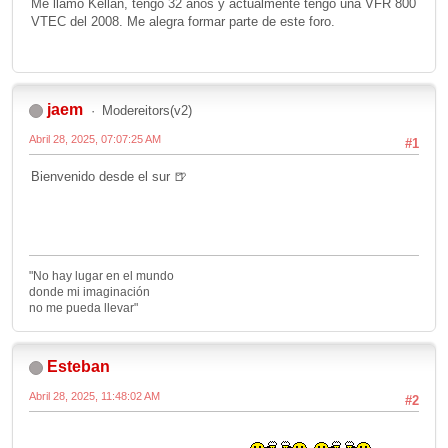
Me llamo Kellan, tengo 32 años y actualmente tengo una VFR 800
VTEC del 2008. Me alegra formar parte de este foro.
jaem
Modereitors(v2)
Abril 28, 2025, 07:07:25 AM
#1
Bienvenido desde el sur 🍺
"No hay lugar en el mundo
donde mi imaginación
no me pueda llevar"
Esteban
Abril 28, 2025, 11:48:02 AM
#2