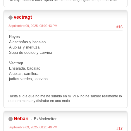
vectragt
Septiembre 09, 2025, 08:02:43 PM
#16
Reyes
Alcachofas y bacalao
Alubias y merluza
Sopa de cocido y corvina
Vectragt
Ensalada, bacalao
Alubias, carrillera
judías verdes, corvina
Hasta el dia que no me he subido en mi VFR no he sabido realmente lo
que era montar y disfrutar en una moto
Nebari
ExModereitor
Septiembre 09, 2025, 08:26:40 PM
#17