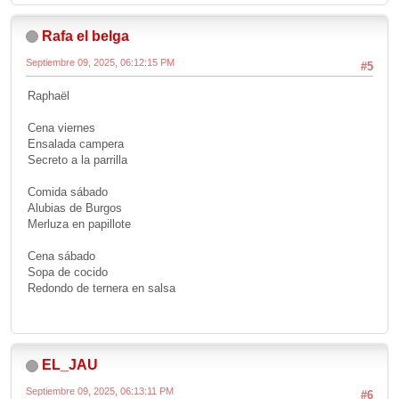
Rafa el belga
Septiembre 09, 2025, 06:12:15 PM
#5
Raphaël
Cena viernes
Ensalada campera
Secreto a la parrilla
Comida sábado
Alubias de Burgos
Merluza en papillote
Cena sábado
Sopa de cocido
Redondo de ternera en salsa
EL_JAU
Septiembre 09, 2025, 06:13:11 PM
#6