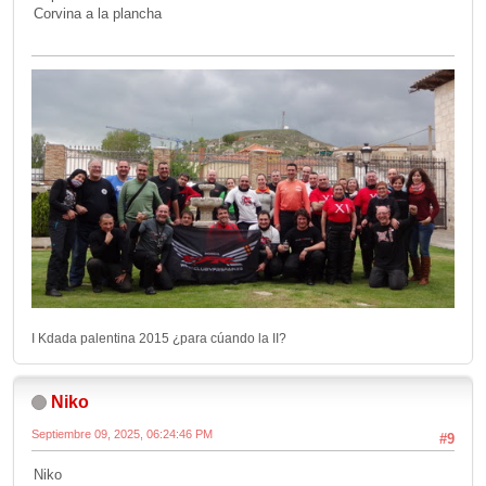
Corvina a la plancha
I Kdada palentina 2015 ¿para cúando la II?
Niko
Septiembre 09, 2025, 06:24:46 PM
#9
Niko