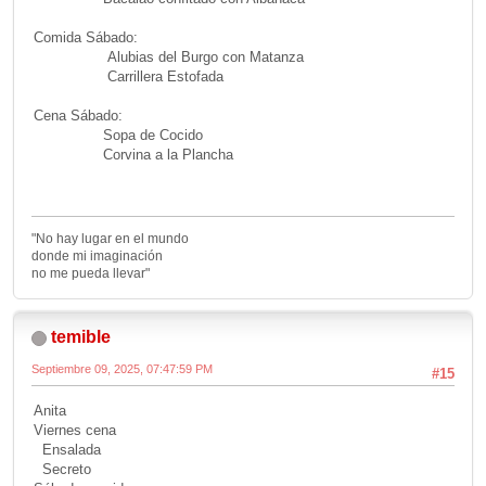
Comida Sábado:
Alubias del Burgo con Matanza
Carrillera Estofada
Cena Sábado:
Sopa de Cocido
Corvina a la Plancha
"No hay lugar en el mundo
donde mi imaginación
no me pueda llevar"
temible
Septiembre 09, 2025, 07:47:59 PM
#15
Anita
Viernes cena
Ensalada
Secreto