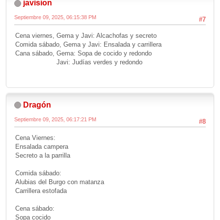
javision
Septiembre 09, 2025, 06:15:38 PM
#7
Cena viernes, Gema y Javi: Alcachofas y secreto
Comida sábado, Gema y Javi: Ensalada y carrillera
Cana sábado, Gema: Sopa de cocido y redondo
Javi: Judías verdes y redondo
Dragón
Septiembre 09, 2025, 06:17:21 PM
#8
Cena Viernes:
Ensalada campera
Secreto a la parrilla
Comida sábado:
Alubias del Burgo con matanza
Carrillera estofada
Cena sábado:
Sopa cocido