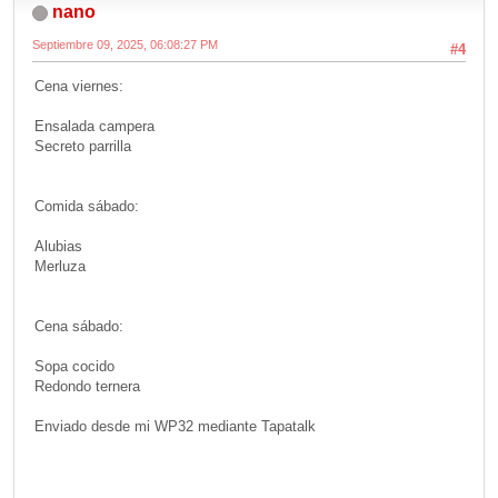
nano
Septiembre 09, 2025, 06:08:27 PM
#4
Cena viernes:
Ensalada campera
Secreto parrilla
Comida sábado:
Alubias
Merluza
Cena sábado:
Sopa cocido
Redondo ternera
Enviado desde mi WP32 mediante Tapatalk