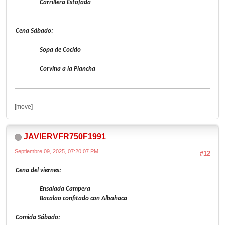
Carrillera Estofada
Cena Sábado:
Sopa de Cocido
Corvina a la Plancha
[move]
JAVIERVFR750F1991
Septiembre 09, 2025, 07:20:07 PM
#12
Cena del viernes:
Ensalada Campera
Bacalao confitado con Albahaca
Comida Sábado: