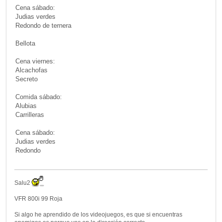
Cena sábado:
Judias verdes
Redondo de ternera
Bellota
Cena viernes:
Alcachofas
Secreto
Comida sábado:
Alubias
Carrilleras
Cena sábado:
Judias verdes
Redondo
Salu2
VFR 800i 99 Roja
Si algo he aprendido de los videojuegos, es que si encuentras