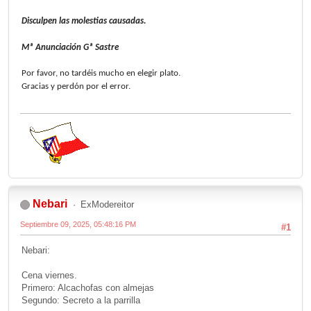
Disculpen las molestias causadas.
Mª Anunciación Gª Sastre
Por favor, no tardéis mucho en elegir plato.
Gracias y perdón por el error.
Nebari
ExModereitor
Septiembre 09, 2025, 05:48:16 PM
#1
Nebari:
Cena viernes.
Primero: Alcachofas con almejas
Segundo: Secreto a la parrilla