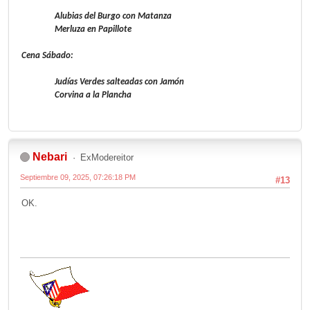
Alubias del Burgo con Matanza
Merluza en Papillote
Cena Sábado:
Judías Verdes salteadas con Jamón
Corvina a la Plancha
Nebari
ExModereitor
Septiembre 09, 2025, 07:26:18 PM
#13
OK.