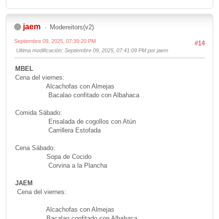
jaem
Modereitors(v2)
Septiembre 09, 2025, 07:39:20 PM
#14
Ultima modificación
: Septiembre 09, 2025, 07:41:09 PM por jaem
MBEL
Cena del viernes:
Alcachofas con Almejas
Bacalao confitado con Albahaca
Comida Sábado:
Ensalada de cogollos con Atún
Carrillera Estofada
Cena Sábado:
Sopa de Cocido
Corvina a la Plancha
JAEM
Cena del viernes:
Alcachofas con Almejas
Bacalao confitado con Albahaca