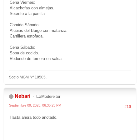
Cena Viernes:
Alcachofas con almejas.
Secreto a la parrilla.
Comida Sábado:
Alubias del Burgo con matanza.
Carrillera estofada.
Cena Sábado:
Sopa de cocido.
Redondo de ternera en salsa.
Socio MGM Nº 10505.
Nebari
ExModereitor
Septiembre 09, 2025, 06:35:23 PM
#10
Hasta ahora todo anotado.