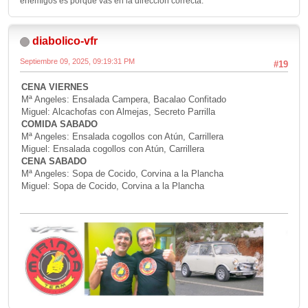
enemigos es porque vas en la dirección correcta.
diabolico-vfr
Septiembre 09, 2025, 09:19:31 PM
#19
CENA VIERNES
Mª Angeles: Ensalada Campera, Bacalao Confitado
Miguel: Alcachofas con Almejas, Secreto Parrilla
COMIDA SABADO
Mª Angeles: Ensalada cogollos con Atún, Carrillera
Miguel: Ensalada cogollos con Atún, Carrillera
CENA SABADO
Mª Angeles: Sopa de Cocido, Corvina a la Plancha
Miguel: Sopa de Cocido, Corvina a la Plancha