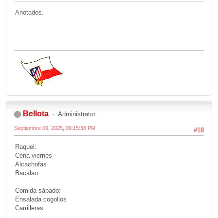
Anotados.
Bellota
Administrator
Septiembre 09, 2025, 09:15:38 PM
#18
Raquel:
Cena viernes
Alcachofas
Bacalao
Comida sábado:
Ensalada cogollos
Carrilleras