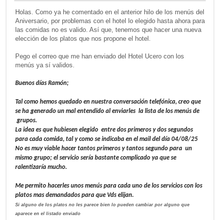
Holas. Como ya he comentado en el anterior hilo de los menús del
Aniversario, por problemas con el hotel lo elegido hasta ahora para
las comidas no es valido. Así que, tenemos que hacer una nueva
elección de los platos que nos propone el hotel.
Pego el correo que me han enviado del Hotel Ucero con los
menús ya sí validos.
Buenos días Ramón;
Tal como hemos quedado en nuestra conversación telefónica, creo que
se ha generado un mal entendido al enviarles la lista de los menús de
grupos.
La idea es que hubiesen elegido entre dos primeros y dos segundos
para cada comida, tal y como se indicaba en el mail del día 04/08/25
No es muy viable hacer tantos primeros y tantos segundo para un
mismo grupo; el servicio sería bastante complicado ya que se
ralentizaría mucho.
Me permito hacerles unos menús para cada uno de los servicios con los
platos mas demandados para que Vds elijan.
Si alguno de los platos no les parece bien lo pueden cambiar por alguno que
aparece en el listado enviado