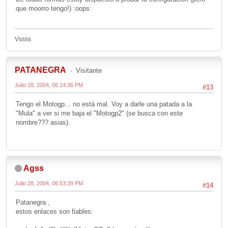
que moorro tengo!) :oops:
Vssss
PATANEGRA
Visitante
Julio 28, 2004, 06:14:36 PM
#13
Tengo el Motogp... no está mal. Voy a darle una patada a la
"Mula" a ver si me baja el "Motogp2" (se busca con este
nombre??? asias).
Agss
Julio 28, 2004, 06:53:39 PM
#14
Patanegra ,
estos enlaces son fiables: