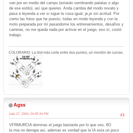
van por en medio del campo (estarán sembrando patatas o algo
de ese estilo), así que quieres. Anda cambia del modo novato y
pasa a leyenda a ver si sigue la cosa igual, je,je sin acritud. Por
cierto las fotos que he puesto, todas en modo leyenda y con la
moto preparada por mí pasandome los entrenamientos, desafíos y
carreras, no me queda nada por activar en el juego, eso sí, costó
trabajo.
COLORARIO: La dist más corta entre dos puntos, un montón de curvas.
Agss
Julio 27, 2004, 04:05:34 PM
#3
VFRMURCIA dominas el juego bastante por lo que veo, 8O
la mia no derrapa asi, ademas es verdad que la IA esta un poco