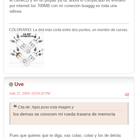
el cloneCD y en un pispas ya tá, ahora lo complicado es enviarlo
por internet los 700MB con mi conexión buaggg es toda una
odisea.
COLORARIO: La dist más corta entre dos puntos, un montón de curvas.
Uve
Julio 27, 2004, 03:54:20 PM
#2
Cita de: Agss puso esta imagen y
los demas se conocen mi rueda trasera de memoria
Pues que quieres que te diga, vas colao, colao y los de detrás