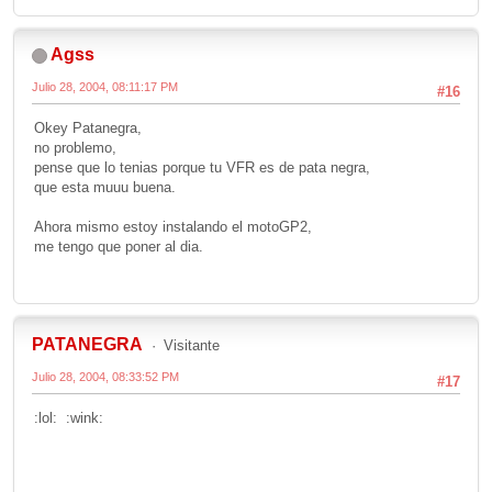
Agss
Julio 28, 2004, 08:11:17 PM
#16
Okey Patanegra,
no problemo,
pense que lo tenias porque tu VFR es de pata negra,
que esta muuu buena.
Ahora mismo estoy instalando el motoGP2,
me tengo que poner al dia.
PATANEGRA
Visitante
Julio 28, 2004, 08:33:52 PM
#17
:lol: :wink: