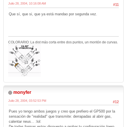
Julio 28, 2004, 10:16:08 AM
#11
Que sí, que si, que ya está mandao por segunda vez.
COLORARIO: La dist más corta entre dos puntos, un montón de curvas.
monyfer
Julio 28, 2004, 03:52:53 PM
#12
Pues yo tengo ambos juegos y creo que prefiero el GP500 por la
sensación de "realidad" que transmite: derrapadas al abrir gas,
calentar neus... :lol:
De todas formas estoy dispuesto a probar tu configuración (pero