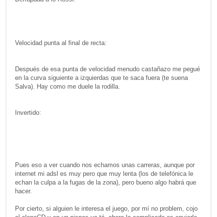
Velocidad punta al final de recta:
Después de esa punta de velocidad menudo castañazo me pegué
en la curva siguiente a izquierdas que te saca fuera (te suena
Salva). Hay como me duele la rodilla.
Invertido:
Pues eso a ver cuando nos echamos unas carreras, aunque por
internet mi adsl es muy pero que muy lenta (los de telefónica le
echan la culpa a la fugas de la zona), pero bueno algo habrá que
hacer.
Por cierto, si alguien le interesa el juego, por mí no problem, cojo