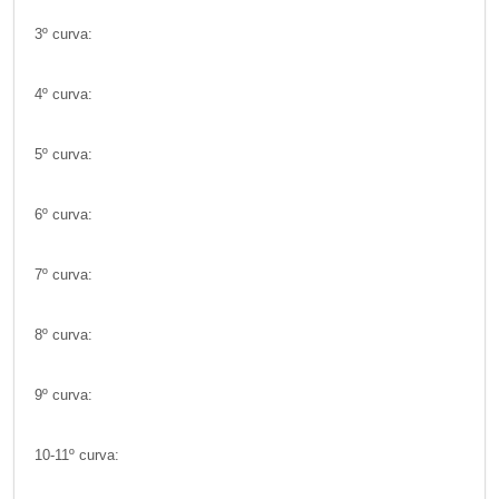
3º curva:
4º curva:
5º curva:
6º curva:
7º curva:
8º curva:
9º curva:
10-11º curva: