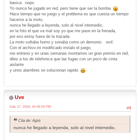
basica. :oops:
Yo nunca he jugado en red, pero tiene que ser la bomba.
Hace tiempo que no juego y el problema es que cuesta un tiempo
hacerse a la moto,
nunca he llegado a leyenda, solo al nivel intemedio,
en la foto el que va mal soy yo que me pase en la frenada,
por eso estoy fuera de la trazada.
La moto soltaba humo y sonaba como un demonio. :evil:
Con el archivo.ini modificado instalo el juego,
me entreno y en unas semanas montamos un gran premio en red,
diles a los de telefonica que las fugas con un poco de cinta
aislante
y unos alambres se solucionan rapido.
Uve
Julio 27, 2004, 04:49:05 PM
#4
Cita de: Agss
nunca he llegado a leyenda, solo al nivel intemedio,