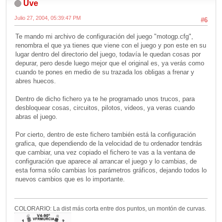
Uve
Julio 27, 2004, 05:39:47 PM
#6
Te mando mi archivo de configuración del juego "motogp.cfg",
renombra el que ya tienes que viene con el juego y pon este en su
lugar dentro del directorio del juego, todavía le quedan cosas por
depurar, pero desde luego mejor que el original es, ya verás como
cuando te pones en medio de su trazada los obligas a frenar y
abres huecos.
Dentro de dicho fichero ya te he programado unos trucos, para
desbloquear cosas, circuitos, pilotos, videos, ya veras cuando
abras el juego.
Por cierto, dentro de este fichero también está la configuración
grafica, que dependiendo de la velocidad de tu ordenador tendrás
que cambiar, una vez copiado el fichero te vas a la ventana de
configuración que aparece al arrancar el juego y lo cambias, de
esta forma sólo cambias los parámetros gráficos, dejando todos lo
nuevos cambios que es lo importante.
COLORARIO: La dist más corta entre dos puntos, un montón de curvas.