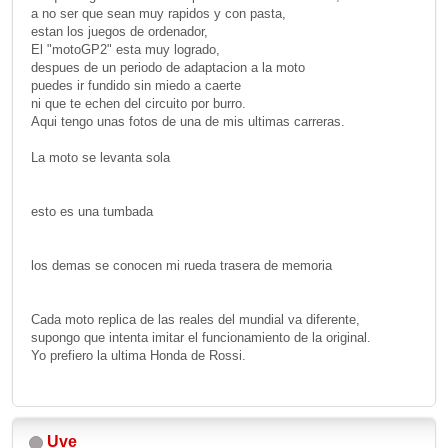
a no ser que sean muy rapidos y con pasta,
estan los juegos de ordenador,
El "motoGP2" esta muy logrado,
despues de un periodo de adaptacion a la moto
puedes ir fundido sin miedo a caerte
ni que te echen del circuito por burro.
Aqui tengo unas fotos de una de mis ultimas carreras.
La moto se levanta sola
esto es una tumbada
los demas se conocen mi rueda trasera de memoria
Cada moto replica de las reales del mundial va diferente,
supongo que intenta imitar el funcionamiento de la original.
Yo prefiero la ultima Honda de Rossi.
Uve