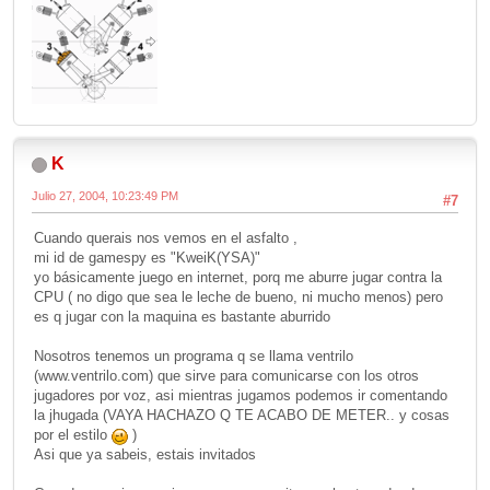
K
Julio 27, 2004, 10:23:49 PM
#7
Cuando querais nos vemos en el asfalto ,
mi id de gamespy es "KweiK(YSA)"
yo básicamente juego en internet, porq me aburre jugar contra la
CPU ( no digo que sea le leche de bueno, ni mucho menos) pero
es q jugar con la maquina es bastante aburrido
Nosotros tenemos un programa q se llama ventrilo
(www.ventrilo.com) que sirve para comunicarse con los otros
jugadores por voz, asi mientras jugamos podemos ir comentando
la jhugada (VAYA HACHAZO Q TE ACABO DE METER.. y cosas
por el estilo
)
Asi que ya sabeis, estais invitados