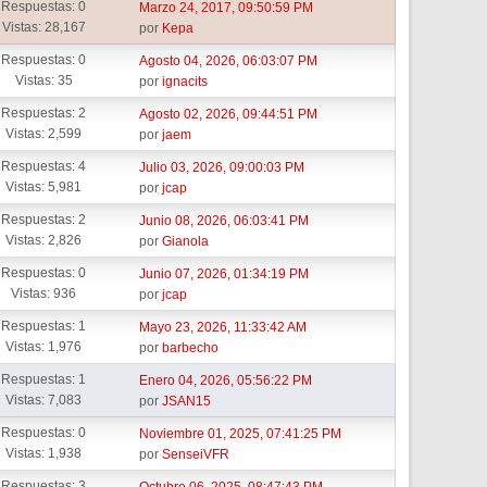
Respuestas: 0
Marzo 24, 2017, 09:50:59 PM
Vistas: 28,167
por
Kepa
Respuestas: 0
Agosto 04, 2026, 06:03:07 PM
Vistas: 35
por
ignacits
Respuestas: 2
Agosto 02, 2026, 09:44:51 PM
Vistas: 2,599
por
jaem
Respuestas: 4
Julio 03, 2026, 09:00:03 PM
Vistas: 5,981
por
jcap
Respuestas: 2
Junio 08, 2026, 06:03:41 PM
Vistas: 2,826
por
Gianola
Respuestas: 0
Junio 07, 2026, 01:34:19 PM
Vistas: 936
por
jcap
Respuestas: 1
Mayo 23, 2026, 11:33:42 AM
Vistas: 1,976
por
barbecho
Respuestas: 1
Enero 04, 2026, 05:56:22 PM
Vistas: 7,083
por
JSAN15
Respuestas: 0
Noviembre 01, 2025, 07:41:25 PM
Vistas: 1,938
por
SenseiVFR
Respuestas: 3