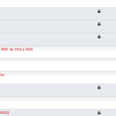
800F de 2014 a 2020
vtec
VADO]