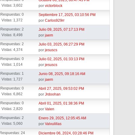
Octubre 06, 2025, 08:47:43 PM
Vistas: 3,602
por
victorblock
Respuestas: 0
Septiembre 17, 2025, 03:10:56 PM
Vistas: 1,372
por
Carlos929rr
Respuestas: 2
Julio 09, 2025, 07:17:13 PM
Vistas: 8,498
por
jaem
Respuestas: 2
Julio 03, 2025, 06:27:29 PM
Vistas: 4,374
por
jesuscs
Respuestas: 0
Julio 02, 2025, 01:33:13 PM
Vistas: 1,014
por
jesuscs
Respuestas: 1
Junio 08, 2025, 09:18:16 AM
Vistas: 1,727
por
jaem
Respuestas: 0
Abril 27, 2025, 09:53:02 PM
Vistas: 6,862
por
Jrdoohan
Respuestas: 0
Abril 01, 2025, 01:38:36 PM
Vistas: 2,820
por
Valen
Respuestas: 2
Enero 29, 2025, 12:05:45 AM
Vistas: 5,060
por
Valvulillas
Respuestas: 24
Diciembre 06, 2024, 03:28:46 PM