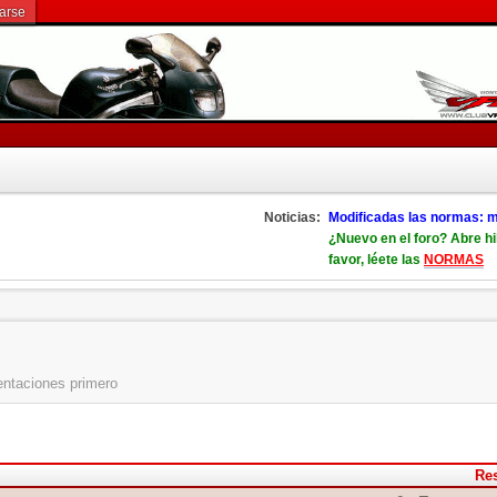
rarse
Noticias:
Modificadas las normas: m
¿Nuevo en el foro? Abre hi
favor, léete las
NORMAS
entaciones primero
Re