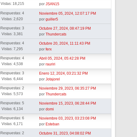
Vistas: 18,215
por
JSAN15
Respuestas: 4
Noviembre 05, 2024, 12:07:17 PM
Vistas: 2,620
por
guiller5
Respuestas: 3
Octubre 27, 2024, 08:47:19 PM
Vistas: 3,381
por
Thundercats
Respuestas: 4
Octubre 20, 2024, 11:11:43 PM
Vistas: 7,295
por
ferx
Respuestas: 4
Abril 05, 2024, 05:42:28 PM
Vistas: 4,538
por
rauriri
Respuestas: 3
Enero 12, 2024, 03:21:32 PM
Vistas: 6,444
por
Jotajorel
Respuestas: 2
Noviembre 29, 2023, 06:35:27 PM
Vistas: 5,573
por
Thundercats
Respuestas: 5
Noviembre 15, 2023, 06:28:44 PM
Vistas: 6,134
por
domi
Respuestas: 6
Noviembre 03, 2023, 03:23:08 PM
Vistas: 6,171
por
Esteban
Respuestas: 2
Octubre 31, 2023, 04:08:02 PM