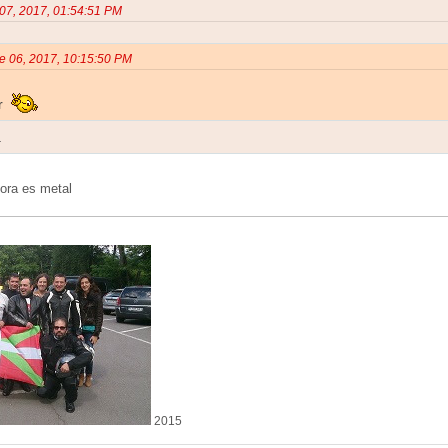
 07, 2017, 01:54:51 PM
re 06, 2017, 10:15:50 PM
ar
.
ora es metal
2015