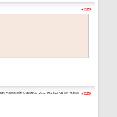
#3128
tima modificación
: Octubre 21, 2017, 08:13:12 AM por RSlopez
#3129