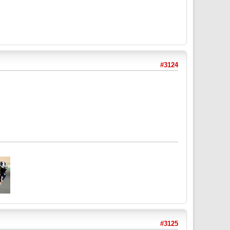
#3124
#3125