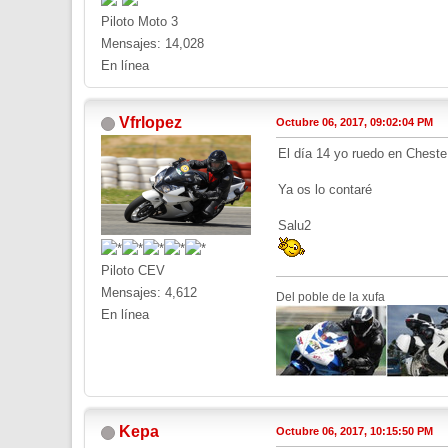
Piloto Moto 3
Mensajes: 14,028
En línea
Vfrlopez
Octubre 06, 2017, 09:02:04 PM
El día 14 yo ruedo en Cheste
Ya os lo contaré
Salu2
Piloto CEV
Mensajes: 4,612
Del poble de la xufa
En línea
Kepa
Octubre 06, 2017, 10:15:50 PM