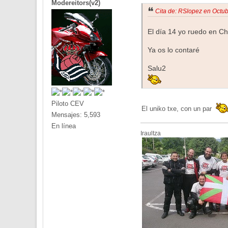
Modereitors(v2)
Cita de: RSlopez en Octu
El día 14 yo ruedo en Ch
Ya os lo contaré
Salu2
Piloto CEV
El uniko txe, con un par
Mensajes: 5,593
En línea
Iraultza