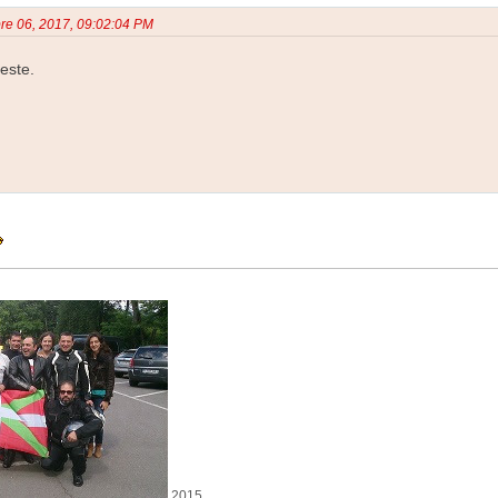
bre 06, 2017, 09:02:04 PM
este.
2015