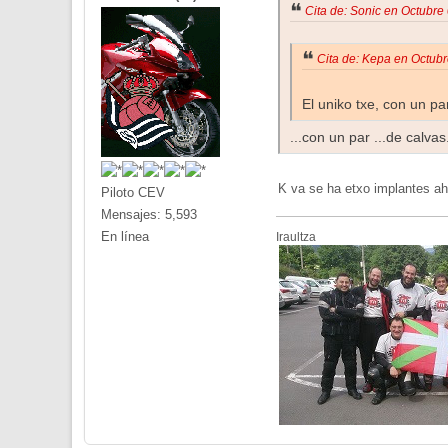
Cita de: Sonic en Octubre
Cita de: Kepa en Octub
El uniko txe, con un p
...con un par ...de calvas
K va se ha etxo implantes ah
Piloto CEV
Mensajes: 5,593
En línea
Iraultza