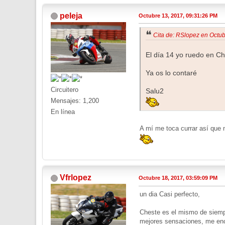
peleja
Octubre 13, 2017, 09:31:26 PM
Cita de: RSlopez en Octu
El día 14 yo ruedo en Ch
Ya os lo contaré
Circuitero
Salu2
Mensajes: 1,200
En línea
A mí me toca currar así que n
Vfrlopez
Octubre 18, 2017, 03:59:09 PM
un dia Casi perfecto,
Cheste es el mismo de siempr
mejores sensaciones, me en