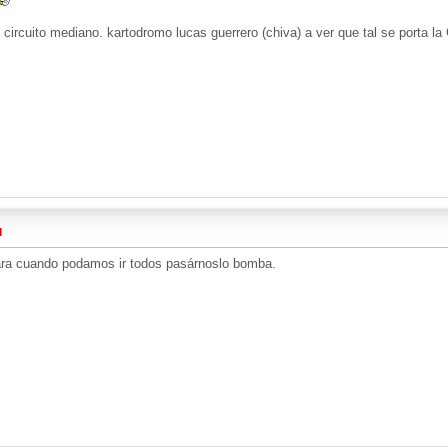
 circuito mediano. kartodromo lucas guerrero (chiva) a ver que tal se porta l
M
ara cuando podamos ir todos pasárnoslo bomba.