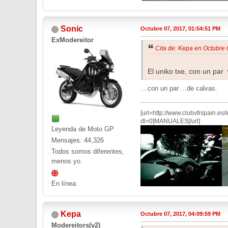
Sonic
Octubre 07, 2017, 01:54:51 PM
ExModereitor
Cita de: Kepa en Octubre 
El uniko txe, con un par
...con un par ...de calvas.
[url=http://www.clubvfrspain.
dl=0]MANUALES[/url]
Leyenda de Moto GP
Mensajes: 44,326
Todos somos diferentes,
menos yo.
En línea
Kepa
Octubre 07, 2017, 04:09:59 PM
Modereitors(v2)