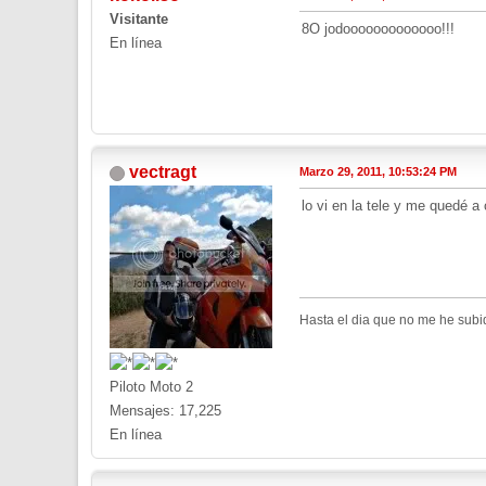
Visitante
8O jodooooooooooooo!!!
En línea
vectragt
Marzo 29, 2011, 10:53:24 PM
lo vi en la tele y me quedé a
Hasta el dia que no me he subi
Piloto Moto 2
Mensajes: 17,225
En línea