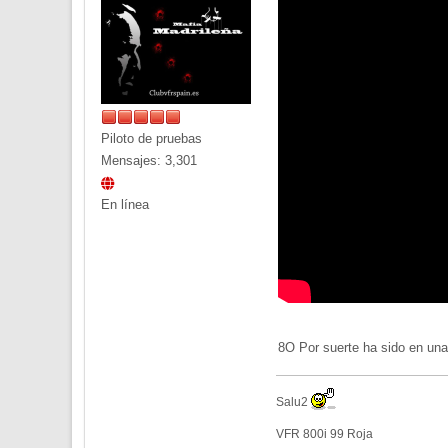
Piloto de pruebas
Mensajes: 3,301
En línea
8O Por suerte ha sido en una
Salu2
VFR 800i 99 Roja