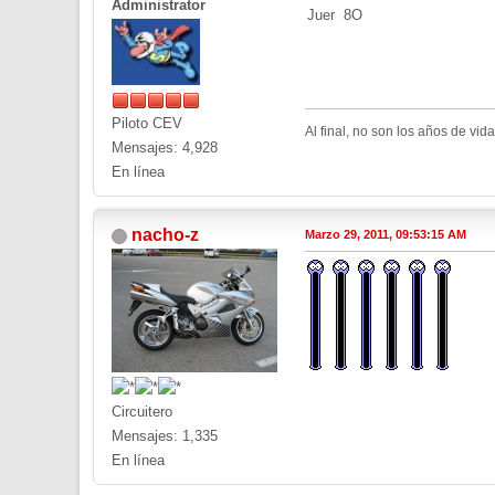
Administrator
Juer 8O
Piloto CEV
Al final, no son los años de vid
Mensajes: 4,928
En línea
nacho-z
Marzo 29, 2011, 09:53:15 AM
Circuitero
Mensajes: 1,335
En línea