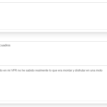
 cuadros
do en mi VFR no he sabido realmente lo que era montar y disfrutar en una moto