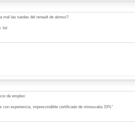
a mal las ruedas del renault de alonso?
:lol:
cio de empleo:
con experiencia, imprescindible certificado de minusvalia 33%"