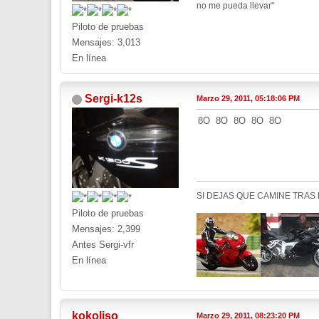
no me pueda llevar"
Piloto de pruebas
Mensajes: 3,013
En línea
Sergi-k12s
Marzo 29, 2011, 05:18:06 PM
8O 8O 8O 8O 8O
SI DEJAS QUE CAMINE TRAS 
Piloto de pruebas
Mensajes: 2,399
Antes Sergi-vfr
En línea
kokoliso
Marzo 29, 2011, 08:23:20 PM