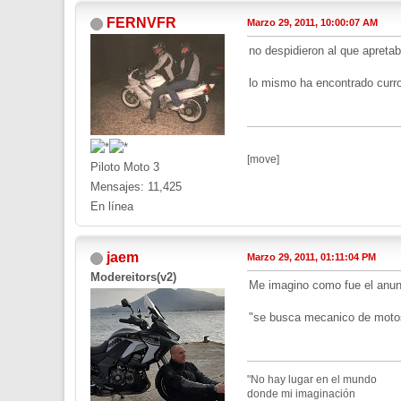
FERNVFR
Marzo 29, 2011, 10:00:07 AM
no despidieron al que apretab
lo mismo ha encontrado curro 
[move]
Piloto Moto 3
Mensajes: 11,425
En línea
jaem
Marzo 29, 2011, 01:11:04 PM
Modereitors(v2)
Me imagino como fue el anun
"se busca mecanico de motos 
"No hay lugar en el mundo
donde mi imaginación