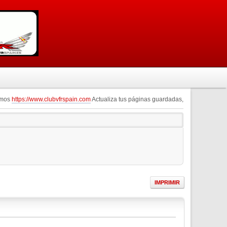
omos
https://www.clubvfrspain.com
Actualiza tus páginas guardadas,
IMPRIMIR