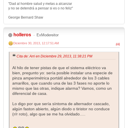
"Dad al hombre salud y metas a alcanzar
y no se detendrá a pensar si es o no feliz"
George Bernard Shaw
holleros
ExModereitor
Diciembre 30, 2013, 12:17:51 AM
#4
Cita de: Arri en Diciembre 29, 2013, 11:38:21 PM
Al hilo de tener pistas de que el sistema eléctrico va
bien, pregunto yo: sería posible instalar una especie de
pinza amperimétrica portátil alrededor de los 3 cables
amarillos, que cuando una de las 3 fases no aporte lo
mismo que las otras, indique alarma? Vamos, como un
diferencial de casa.
Lo digo por que sería síntoma de alternador cascado,
algún faston abierto, algún diodo o tiristor no conduce
(r/r roto), algo que se me ha olvidado.....