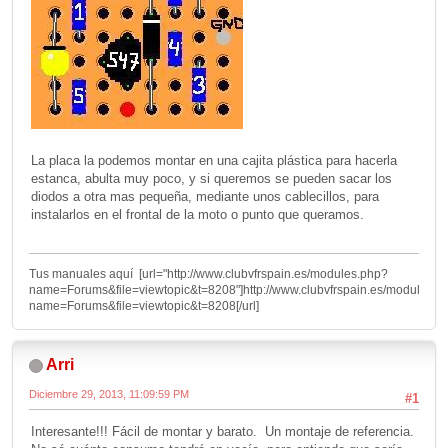
La placa la podemos montar en una cajita plástica para hacerla
estanca, abulta muy poco, y si queremos se pueden sacar los
diodos a otra mas pequeña, mediante unos cablecillos, para
instalarlos en el frontal de la moto o punto que queramos.
Tus manuales aquí [url="http://www.clubvfrspain.es/modules.php?
name=Forums&file=viewtopic&t=8208"]http://www.clubvfrspain.es/modules.p
name=Forums&file=viewtopic&t=8208[/url]
Arri
Diciembre 29, 2013, 11:09:59 PM
#1
Interesante!!! Fácil de montar y barato. Un montaje de referencia.