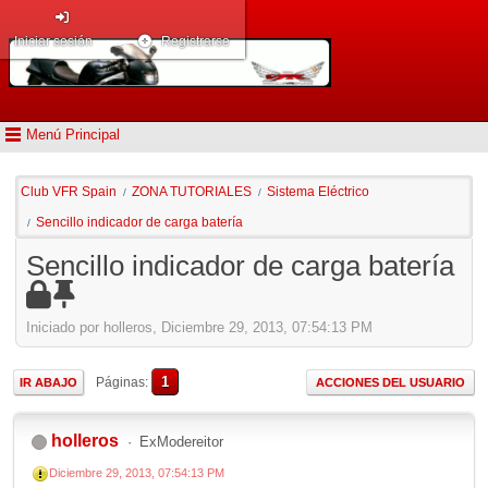
Iniciar sesión
Registrarse
Menú Principal
Club VFR Spain
ZONA TUTORIALES
Sistema Eléctrico
/
/
Sencillo indicador de carga batería
/
Sencillo indicador de carga batería
Iniciado por holleros, Diciembre 29, 2013, 07:54:13 PM
1
Páginas
IR ABAJO
ACCIONES DEL USUARIO
holleros
ExModereitor
Diciembre 29, 2013, 07:54:13 PM