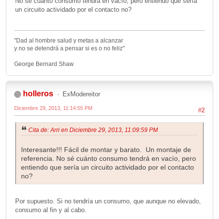
No sé cuánto consumo tendrá en vacío, pero entiendo que sería
un circuito actividado por el contacto no?
"Dad al hombre salud y metas a alcanzar
y no se detendrá a pensar si es o no feliz"
George Bernard Shaw
holleros
ExModereitor
Diciembre 29, 2013, 11:14:55 PM
#2
Cita de: Arri en Diciembre 29, 2013, 11:09:59 PM
Interesante!!! Fácil de montar y barato. Un montaje de
referencia. No sé cuánto consumo tendrá en vacío, pero
entiendo que sería un circuito actividado por el contacto
no?
Por supuesto. Si no tendría un consumo, que aunque no elevado,
consumo al fin y al cabo.