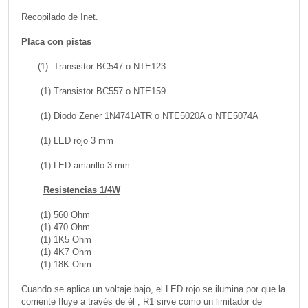
Recopilado de Inet.
Placa con pistas
(1) Transistor BC547 o NTE123
(1) Transistor BC557 o NTE159
(1) Diodo Zener 1N4741ATR o NTE5020A o NTE5074A
(1) LED rojo 3 mm
(1) LED amarillo 3 mm
Resistencias 1/4W
(1) 560 Ohm
(1) 470 Ohm
(1) 1K5 Ohm
(1) 4K7 Ohm
(1) 18K Ohm
Cuando se aplica un voltaje bajo, el LED rojo se ilumina por que la
corriente fluye a través de él ; R1 sirve como un limitador de