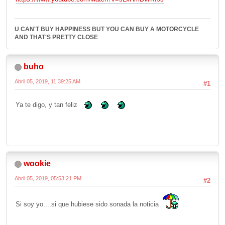
U CAN'T BUY HAPPINESS BUT YOU CAN BUY A MOTORCYCLE
AND THAT'S PRETTY CLOSE
buho
Abril 05, 2019, 11:39:25 AM
#1
Ya te digo, y tan feliz
wookie
Abril 05, 2019, 05:53:21 PM
#2
Si soy yo....si que hubiese sido sonada la noticia