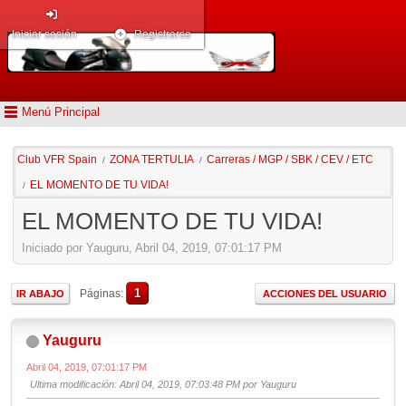
Iniciar sesión
Registrarse
Menú Principal
Club VFR Spain
ZONA TERTULIA
Carreras / MGP / SBK / CEV / ETC
/
/
EL MOMENTO DE TU VIDA!
/
EL MOMENTO DE TU VIDA!
Iniciado por Yauguru, Abril 04, 2019, 07:01:17 PM
1
Páginas
IR ABAJO
ACCIONES DEL USUARIO
Yauguru
Abril 04, 2019, 07:01:17 PM
Ultima modificación
: Abril 04, 2019, 07:03:48 PM por Yauguru