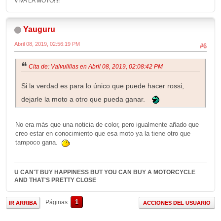
VIVA LA MOTO!!!!
Yauguru
Abril 08, 2019, 02:56:19 PM
#6
Cita de: Valvulillas en Abril 08, 2019, 02:08:42 PM
Si la verdad es para lo único que puede hacer rossi,
dejarle la moto a otro que pueda ganar.
No era más que una noticia de color, pero igualmente añado que
creo estar en conocimiento que esa moto ya la tiene otro que
tampoco gana.
U CAN'T BUY HAPPINESS BUT YOU CAN BUY A MOTORCYCLE
AND THAT'S PRETTY CLOSE
1
Páginas
IR ARRIBA
ACCIONES DEL USUARIO