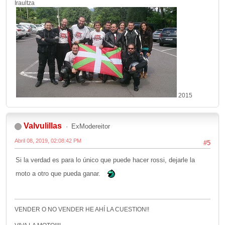
Iraultza
2015
Valvulillas
ExModereitor
Abril 08, 2019, 02:08:42 PM
#5
Si la verdad es para lo único que puede hacer rossi, dejarle la
moto a otro que pueda ganar.
VENDER O NO VENDER HE AHÍ LA CUESTION!!