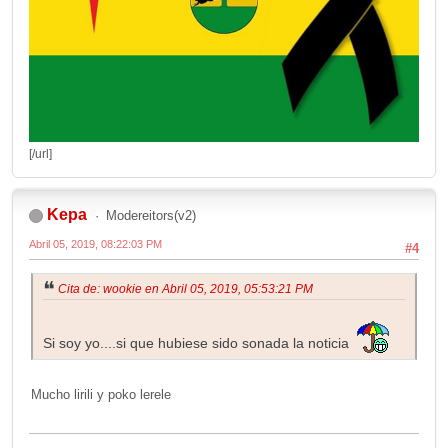
[/url]
Kepa
Modereitors(v2)
Abril 05, 2019, 08:22:03 PM
#4
Cita de: wookie en Abril 05, 2019, 05:53:21 PM
Si soy yo....si que hubiese sido sonada la noticia
Mucho lirili y poko lerele