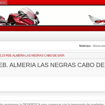
rarse
Noticias:
Ahora s
22,23 FEB. ALMERIA LAS NEGRAS CABO DE GATA
 FEB. ALMERIA LAS NEGRAS CABO DE
ás montamos la DESERTICA para comenzar con la temporada de quedadas V