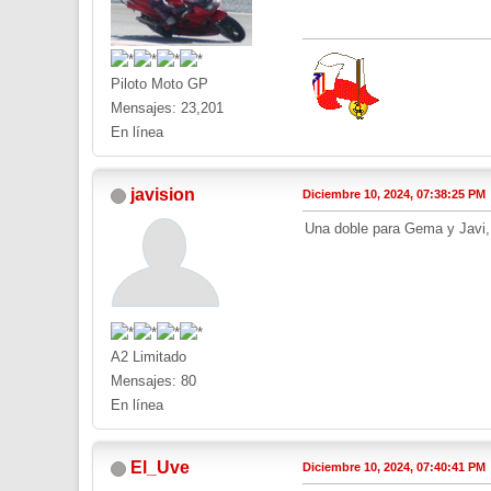
Piloto Moto GP
Mensajes: 23,201
En línea
javision
Diciembre 10, 2024, 07:38:25 PM
Una doble para Gema y Javi,
A2 Limitado
Mensajes: 80
En línea
El_Uve
Diciembre 10, 2024, 07:40:41 PM