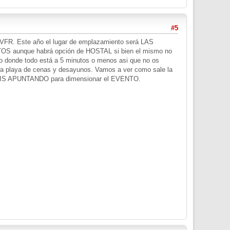
#5
FR. Este año el lugar de emplazamiento será LAS
TOS aunque habrá opción de HOSTAL si bien el mismo no
eño donde todo está a 5 minutos o menos asi que no os
la playa de cenas y desayunos. Vamos a ver como sale la
VAYAIS APUNTANDO para dimensionar el EVENTO.