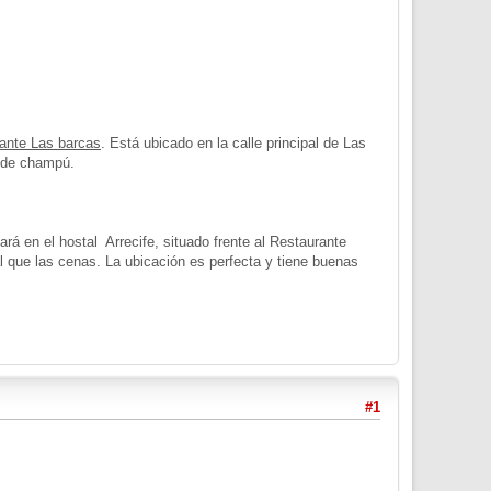
rante Las barcas
. Está ubicado en la calle principal de Las
a de champú.
rá en el hostal Arrecife, situado frente al Restaurante
l que las cenas. La ubicación es perfecta y tiene buenas
#1