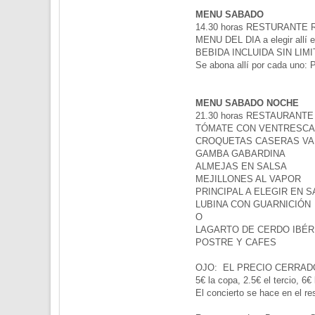
MENU SABADO
14.30 horas RESTURANTE 
MENU DEL DIA a elegir allí e
BEBIDA INCLUIDA SIN LIMI
Se abona allí por cada uno
MENU SABADO NOCHE
21.30 horas RESTAURAN
TÓMATE CON VENTRESCA
CROQUETAS CASERAS VA
GAMBA GABARDINA
ALMEJAS EN SALSA
MEJILLONES AL VAPOR
PRINCIPAL A ELEGIR EN S
LUBINA CON GUARNICIÓN
O
LAGARTO DE CERDO IBÉR
POSTRE Y CAFES
OJO: EL PRECIO CERRADO
5€ la copa, 2.5€ el tercio,
El concierto se hace en el res