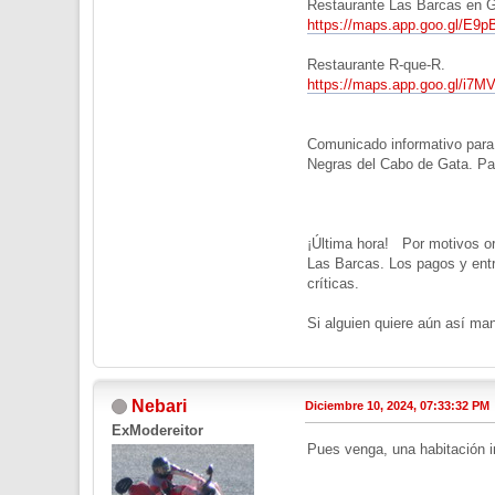
Restaurante Las Barcas en 
https://maps.app.goo.gl/E
Restaurante R-que-R.
https://maps.app.goo.gl/
Comunicado informativo para 
Negras del Cabo de Gata. Pa
¡Última hora! Por motivos org
Las Barcas. Los pagos y entr
críticas.
Si alguien quiere aún así man
Nebari
Diciembre 10, 2024, 07:33:32 PM
ExModereitor
Pues venga, una habitación 