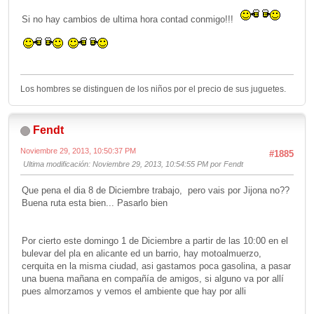
Si no hay cambios de ultima hora contad conmigo!!!
Los hombres se distinguen de los niños por el precio de sus juguetes.
Fendt
Noviembre 29, 2013, 10:50:37 PM
#1885
Ultima modificación
: Noviembre 29, 2013, 10:54:55 PM por Fendt
Que pena el dia 8 de Diciembre trabajo, pero vais por Jijona no??
Buena ruta esta bien... Pasarlo bien
Por cierto este domingo 1 de Diciembre a partir de las 10:00 en el
bulevar del pla en alicante ed un barrio, hay motoalmuerzo,
cerquita en la misma ciudad, asi gastamos poca gasolina, a pasar
una buena mañana en compañía de amigos, si alguno va por allí
pues almorzamos y vemos el ambiente que hay por alli