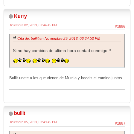
Kurry
Diciembre 02, 2013, 07:44:45 PM
#1886
Cita de: bullit en Noviembre 29, 2013, 06:24:53 PM
Si no hay cambios de ultima hora contad conmigo!!!
Bullit unete a los que vienen de Murcia y haceis el camino juntos
bullit
Diciembre 05, 2013, 07:49:45 PM
#1887