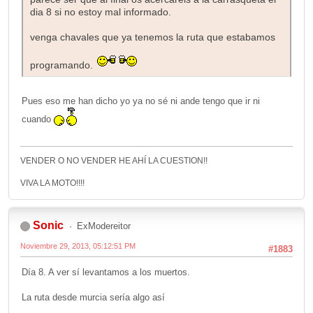
dia 8 si no estoy mal informado.
venga chavales que ya tenemos la ruta que estabamos
programando.
Pues eso me han dicho yo ya no sé ni ande tengo que ir ni
cuando
VENDER O NO VENDER HE AHÍ LA CUESTION!!
VIVA LA MOTO!!!!
Sonic
ExModereitor
Noviembre 29, 2013, 05:12:51 PM
#1883
Día 8. A ver sí levantamos a los muertos.
La ruta desde murcia sería algo así