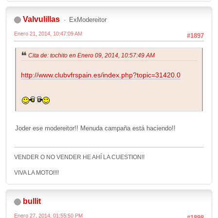
Valvulillas
ExModereitor
Enero 21, 2014, 10:47:09 AM
#1897
Cita de: tochito en Enero 09, 2014, 10:57:49 AM
http://www.clubvfrspain.es/index.php?topic=31420.0
Joder ese modereitor!! Menuda campaña está haciendo!!
VENDER O NO VENDER HE AHÍ LA CUESTION!!
VIVA LA MOTO!!!!
bullit
Enero 27, 2014, 01:55:50 PM
#1898