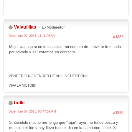
Valvulillas
ExModereitor
Diciembre 07, 2013, 11:16:06 AM
#1889
Mejor wachap si no lo localizas mi número de móvil te lo mando
por privado y así estamos en contacto.
VENDER O NO VENDER HE AHÍ LA CUESTION!!
VIVA LA MOTO!!!!
bullit
Diciembre 07, 2013, 08:47:59 PM
#1890
Sintiendolo mucho me tengo que "rajar", ayer me fui de pesca y
me cojio el frio y hoy llevo todo el dia en la cama con fiebre. Si