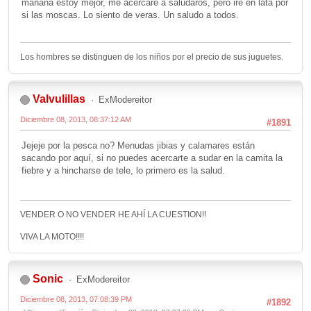
mañana estoy mejor, me acercare a saludaros, pero ire en lata por
si las moscas. Lo siento de veras. Un saludo a todos.
Los hombres se distinguen de los niños por el precio de sus juguetes.
Valvulillas
ExModereitor
Diciembre 08, 2013, 08:37:12 AM
#1891
Jejeje por la pesca no? Menudas jibias y calamares están
sacando por aquí, si no puedes acercarte a sudar en la camita la
fiebre y a hincharse de tele, lo primero es la salud.
VENDER O NO VENDER HE AHÍ LA CUESTION!!
VIVA LA MOTO!!!!
Sonic
ExModereitor
Diciembre 08, 2013, 07:08:39 PM
#1892