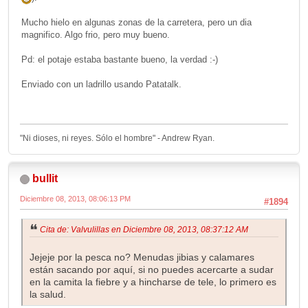
Mucho hielo en algunas zonas de la carretera, pero un dia
magnifico. Algo frio, pero muy bueno.
Pd: el potaje estaba bastante bueno, la verdad :-)
Enviado con un ladrillo usando Patatalk.
"Ni dioses, ni reyes. Sólo el hombre" - Andrew Ryan.
bullit
Diciembre 08, 2013, 08:06:13 PM
#1894
Cita de: Valvulillas en Diciembre 08, 2013, 08:37:12 AM
Jejeje por la pesca no? Menudas jibias y calamares
están sacando por aquí, si no puedes acercarte a sudar
en la camita la fiebre y a hincharse de tele, lo primero es
la salud.