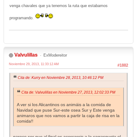
venga chavales que ya tenemos la ruta que estabamos
programando.
Valvulillas
ExModereitor
Noviembre 29, 2013, 11:33:12 AM
#1882
Cita de: Kurry en Noviembre 28, 2013, 10:46:12 PM
Cita de: Valvulillas en Noviembre 27, 2013, 12:02:33 PM
A ver si los Alicantinos os animáis a la comida de
Navidad que puse Sur-este osea Sur y Este venga
animaros que nos vamos a partir la caja de risa en la
comida!!
parece ser que al final os acercareis a la carrasqueta el