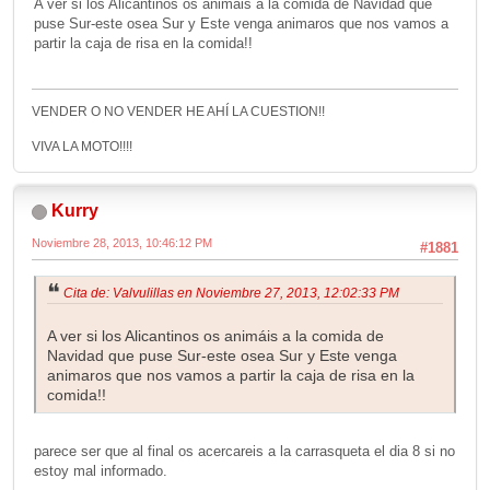
A ver si los Alicantinos os animáis a la comida de Navidad que
puse Sur-este osea Sur y Este venga animaros que nos vamos a
partir la caja de risa en la comida!!
VENDER O NO VENDER HE AHÍ LA CUESTION!!
VIVA LA MOTO!!!!
Kurry
Noviembre 28, 2013, 10:46:12 PM
#1881
Cita de: Valvulillas en Noviembre 27, 2013, 12:02:33 PM
A ver si los Alicantinos os animáis a la comida de
Navidad que puse Sur-este osea Sur y Este venga
animaros que nos vamos a partir la caja de risa en la
comida!!
parece ser que al final os acercareis a la carrasqueta el dia 8 si no
estoy mal informado.