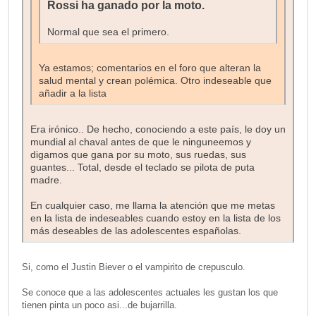
Rossi ha ganado por la moto.
Normal que sea el primero.
Ya estamos; comentarios en el foro que alteran la
salud mental y crean polémica. Otro indeseable que
añadir a la lista
Era irónico.. De hecho, conociendo a este país, le doy un
mundial al chaval antes de que le ninguneemos y
digamos que gana por su moto, sus ruedas, sus
guantes... Total, desde el teclado se pilota de puta
madre.
En cualquier caso, me llama la atención que me metas
en la lista de indeseables cuando estoy en la lista de los
más deseables de las adolescentes españolas.
Si, como el Justin Biever o el vampirito de crepusculo.
Se conoce que a las adolescentes actuales les gustan los que
tienen pinta un poco asi...de bujarrilla.