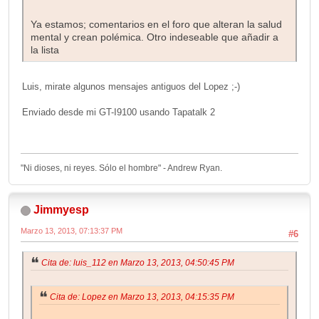
Ya estamos; comentarios en el foro que alteran la salud
mental y crean polémica. Otro indeseable que añadir a
la lista
Luis, mirate algunos mensajes antiguos del Lopez ;-)
Enviado desde mi GT-I9100 usando Tapatalk 2
"Ni dioses, ni reyes. Sólo el hombre" - Andrew Ryan.
Jimmyesp
Marzo 13, 2013, 07:13:37 PM
#6
Cita de: luis_112 en Marzo 13, 2013, 04:50:45 PM
Cita de: Lopez en Marzo 13, 2013, 04:15:35 PM