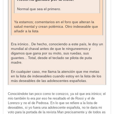
Normal que sea el primero.
Ya estamos; comentarios en el foro que alteran la
salud mental y crean polémica. Otro indeseable que
añadir a la lista
Era irónico.. De hecho, conociendo a este país, le doy un
mundial al chaval antes de que le ninguneemos y
digamos que gana por su moto, sus ruedas, sus
guantes... Total, desde el teclado se pilota de puta
madre.
En cualquier caso, me llama la atención que me metas
en la lista de indeseables cuando estoy en la lista de los
más deseables de las adolescentes españolas.
Conociéndote tan poco como te conozco, ya sé que era irónico; el
mio también lo era por eso he resaltado el de Rossi y el de
Lorenzo y no el de Pedrosa. En lo que se refiere a la lista de
deseables, si yo fuera una adolescente española, no te daria mi
voto para la portada de la revista Man precisamente y de todos es