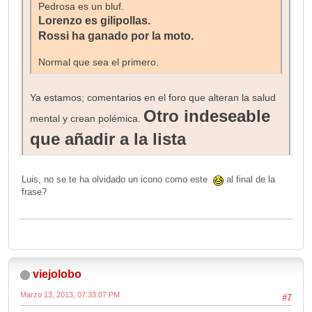
Pedrosa es un bluf.
Lorenzo es gilipollas.
Rossi ha ganado por la moto.
Normal que sea el primero.
Ya estamos; comentarios en el foro que alteran la salud
Otro indeseable
mental y crean polémica.
que añadir a la lista
Luis, no se te ha olvidado un icono como este
al final de la
frase?
viejolobo
Marzo 13, 2013, 07:33:07 PM
#7