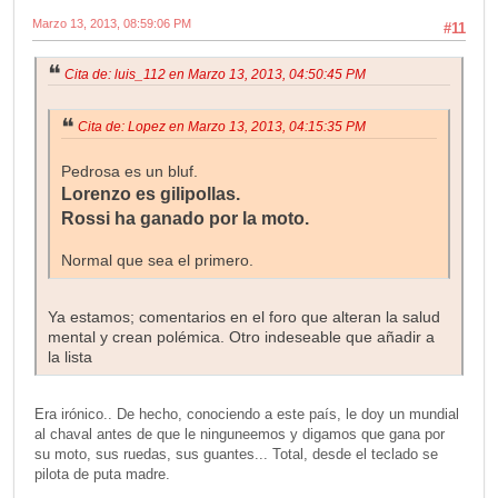
Marzo 13, 2013, 08:59:06 PM
#11
Cita de: luis_112 en Marzo 13, 2013, 04:50:45 PM
Cita de: Lopez en Marzo 13, 2013, 04:15:35 PM
Pedrosa es un bluf.
Lorenzo es gilipollas.
Rossi ha ganado por la moto.
Normal que sea el primero.
Ya estamos; comentarios en el foro que alteran la salud
mental y crean polémica. Otro indeseable que añadir a
la lista
Era irónico.. De hecho, conociendo a este país, le doy un mundial
al chaval antes de que le ninguneemos y digamos que gana por
su moto, sus ruedas, sus guantes... Total, desde el teclado se
pilota de puta madre.