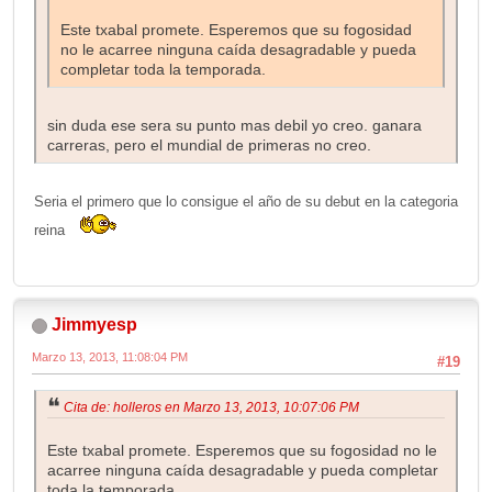
Este txabal promete. Esperemos que su fogosidad
no le acarree ninguna caída desagradable y pueda
completar toda la temporada.
sin duda ese sera su punto mas debil yo creo. ganara
carreras, pero el mundial de primeras no creo.
Seria el primero que lo consigue el año de su debut en la categoria
reina
Jimmyesp
Marzo 13, 2013, 11:08:04 PM
#19
Cita de: holleros en Marzo 13, 2013, 10:07:06 PM
Este txabal promete. Esperemos que su fogosidad no le
acarree ninguna caída desagradable y pueda completar
toda la temporada.