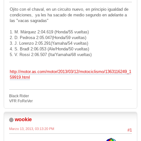
Ojito con el chaval, en un circuito nuevo, en principio igualdad de
condiciones, ya les ha sacado de medio segundo en adelante a
las "vacas sagradas"
1. M. Márquez 2:04.619 (Honda/55 vueltas)
2. D. Pedrosa 2:05.047(Honda/59 vueltas)
3. J. Lorenzo 2:05.291(Yamaha/54 vueltas)
4. S. Bradl 2:06.053 (Ale/Honda/50 vueltas)
5. V. Rossi 2:06.507 (Ita/Yamaha/68 vueltas)
http://motor.as.com/motor/2013/03/12/motociclismo/1363116249_1
59919.html
Black Rider
VFR FoReVer
wookie
Marzo 13, 2013, 03:13:20 PM
#1