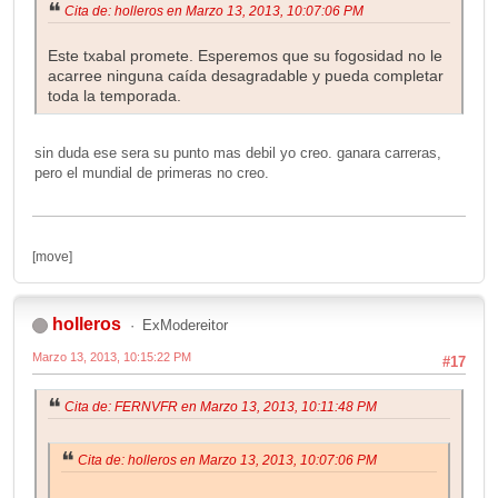
Cita de: holleros en Marzo 13, 2013, 10:07:06 PM
Este txabal promete. Esperemos que su fogosidad no le
acarree ninguna caída desagradable y pueda completar
toda la temporada.
sin duda ese sera su punto mas debil yo creo. ganara carreras,
pero el mundial de primeras no creo.
[move]
holleros
ExModereitor
Marzo 13, 2013, 10:15:22 PM
#17
Cita de: FERNVFR en Marzo 13, 2013, 10:11:48 PM
Cita de: holleros en Marzo 13, 2013, 10:07:06 PM