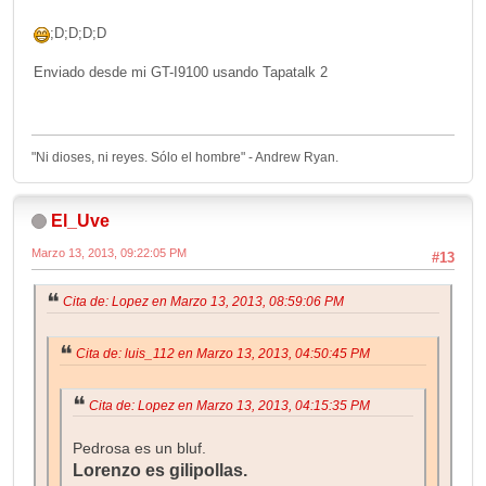
;D;D;D;D
Enviado desde mi GT-I9100 usando Tapatalk 2
"Ni dioses, ni reyes. Sólo el hombre" - Andrew Ryan.
El_Uve
Marzo 13, 2013, 09:22:05 PM
#13
Cita de: Lopez en Marzo 13, 2013, 08:59:06 PM
Cita de: luis_112 en Marzo 13, 2013, 04:50:45 PM
Cita de: Lopez en Marzo 13, 2013, 04:15:35 PM
Pedrosa es un bluf.
Lorenzo es gilipollas.