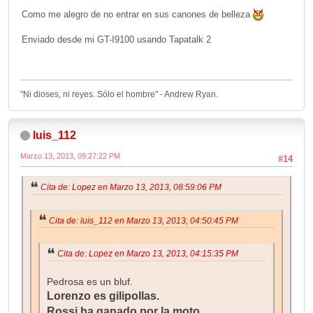
Como me alegro de no entrar en sus canones de belleza
Enviado desde mi GT-I9100 usando Tapatalk 2
"Ni dioses, ni reyes. Sólo el hombre" - Andrew Ryan.
luis_112
Marzo 13, 2013, 09:27:22 PM
#14
Cita de: Lopez en Marzo 13, 2013, 08:59:06 PM
Cita de: luis_112 en Marzo 13, 2013, 04:50:45 PM
Cita de: Lopez en Marzo 13, 2013, 04:15:35 PM
Pedrosa es un bluf.
Lorenzo es gilipollas.
Rossi ha ganado por la moto.