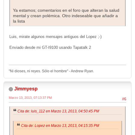
Ya estamos; comentarios en el foro que alteran la salud
mental y crean polémica. Otro indeseable que añadir a
la lista
Luis, mirate algunos mensajes antiguos del Lopez ;-)
Enviado desde mi GT-I9100 usando Tapatalk 2
"Ni dioses, ni reyes. Sólo el hombre" - Andrew Ryan.
Jimmyesp
Marzo 13, 2013, 07:13:37 PM
#6
Cita de: luis_112 en Marzo 13, 2013, 04:50:45 PM
Cita de: Lopez en Marzo 13, 2013, 04:15:35 PM