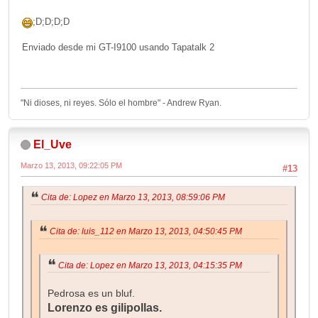
;D;D;D;D
Enviado desde mi GT-I9100 usando Tapatalk 2
"Ni dioses, ni reyes. Sólo el hombre" - Andrew Ryan.
El_Uve
Marzo 13, 2013, 09:22:05 PM
#13
Cita de: Lopez en Marzo 13, 2013, 08:59:06 PM
Cita de: luis_112 en Marzo 13, 2013, 04:50:45 PM
Cita de: Lopez en Marzo 13, 2013, 04:15:35 PM
Pedrosa es un bluf.
Lorenzo es gilipollas.