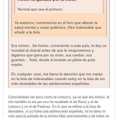
Normal que sea el primero.
Ya estamos; comentarios en el foro que alteran la
salud mental y crean polémica. Otro indeseable que
añadir a la lista
Era irónico.. De hecho, conociendo a este país, le doy un
mundial al chaval antes de que le ninguneemos y
digamos que gana por su moto, sus ruedas, sus
guantes... Total, desde el teclado se pilota de puta
madre.
En cualquier caso, me llama la atención que me metas
en la lista de indeseables cuando estoy en la lista de los
más deseables de las adolescentes españolas.
Conociéndote tan poco como te conozco, ya sé que era irónico; el
mio también lo era por eso he resaltado el de Rossi y el de
Lorenzo y no el de Pedrosa. En lo que se refiere a la lista de
deseables, si yo fuera una adolescente española, no te daria mi
voto para la portada de la revista Man precisamente y de todos es