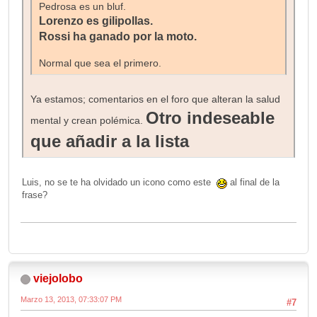
Pedrosa es un bluf.
Lorenzo es gilipollas.
Rossi ha ganado por la moto.
Normal que sea el primero.
Ya estamos; comentarios en el foro que alteran la salud
Otro indeseable
mental y crean polémica.
que añadir a la lista
Luis, no se te ha olvidado un icono como este
al final de la
frase?
viejolobo
Marzo 13, 2013, 07:33:07 PM
#7