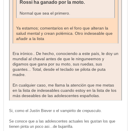
Rossi ha ganado por la moto.
Normal que sea el primero.
Ya estamos; comentarios en el foro que alteran la
salud mental y crean polémica. Otro indeseable que
añadir a la lista
Era irónico.. De hecho, conociendo a este país, le doy un
mundial al chaval antes de que le ninguneemos y
digamos que gana por su moto, sus ruedas, sus
guantes... Total, desde el teclado se pilota de puta
madre.
En cualquier caso, me llama la atención que me metas
en la lista de indeseables cuando estoy en la lista de los
más deseables de las adolescentes españolas.
Si, como el Justin Biever o el vampirito de crepusculo.
Se conoce que a las adolescentes actuales les gustan los que
tienen pinta un poco asi...de bujarrilla.