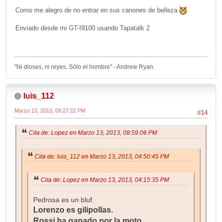
Como me alegro de no entrar en sus canones de belleza
Enviado desde mi GT-I9100 usando Tapatalk 2
"Ni dioses, ni reyes. Sólo el hombre" - Andrew Ryan.
luis_112
Marzo 13, 2013, 09:27:22 PM
#14
Cita de: Lopez en Marzo 13, 2013, 08:59:06 PM
Cita de: luis_112 en Marzo 13, 2013, 04:50:45 PM
Cita de: Lopez en Marzo 13, 2013, 04:15:35 PM
Pedrosa es un bluf.
Lorenzo es gilipollas.
Rossi ha ganado por la moto.