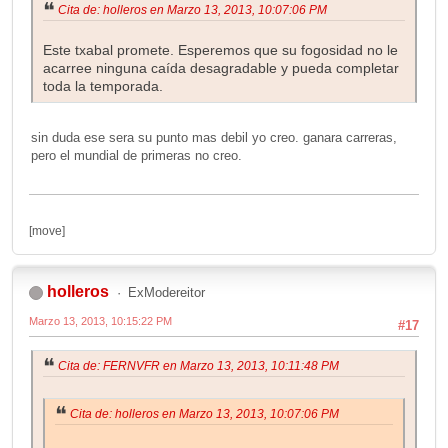
Cita de: holleros en Marzo 13, 2013, 10:07:06 PM
Este txabal promete. Esperemos que su fogosidad no le
acarree ninguna caída desagradable y pueda completar
toda la temporada.
sin duda ese sera su punto mas debil yo creo. ganara carreras,
pero el mundial de primeras no creo.
[move]
holleros
ExModereitor
Marzo 13, 2013, 10:15:22 PM
#17
Cita de: FERNVFR en Marzo 13, 2013, 10:11:48 PM
Cita de: holleros en Marzo 13, 2013, 10:07:06 PM