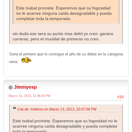
Este txabal promete. Esperemos que su fogosidad
no le acarree ninguna caída desagradable y pueda
completar toda la temporada.
sin duda ese sera su punto mas debil yo creo. ganara
carreras, pero el mundial de primeras no creo.
Seria el primero que lo consigue el año de su debut en la categoria
reina
Jimmyesp
Marzo 13, 2013, 11:08:04 PM
#19
Cita de: holleros en Marzo 13, 2013, 10:07:06 PM
Este txabal promete. Esperemos que su fogosidad no le
acarree ninguna caída desagradable y pueda completar
toda la temporada.