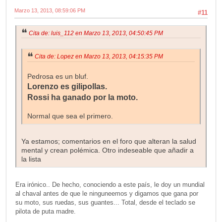
Marzo 13, 2013, 08:59:06 PM
#11
Cita de: luis_112 en Marzo 13, 2013, 04:50:45 PM
Cita de: Lopez en Marzo 13, 2013, 04:15:35 PM
Pedrosa es un bluf.
Lorenzo es gilipollas.
Rossi ha ganado por la moto.
Normal que sea el primero.
Ya estamos; comentarios en el foro que alteran la salud
mental y crean polémica. Otro indeseable que añadir a
la lista
Era irónico.. De hecho, conociendo a este país, le doy un mundial
al chaval antes de que le ninguneemos y digamos que gana por
su moto, sus ruedas, sus guantes... Total, desde el teclado se
pilota de puta madre.