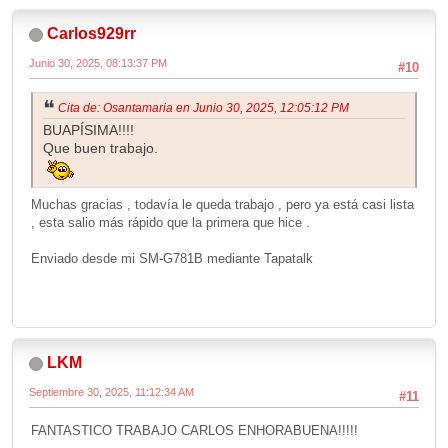
Carlos929rr
Junio 30, 2025, 08:13:37 PM
#10
Cita de: Osantamaria en Junio 30, 2025, 12:05:12 PM
BUAPÍSIMA!!!!
Que buen trabajo.
Muchas gracias , todavía le queda trabajo , pero ya está casi lista
, esta salio más rápido que la primera que hice .
Enviado desde mi SM-G781B mediante Tapatalk
LKM
Septiembre 30, 2025, 11:12:34 AM
#11
FANTASTICO TRABAJO CARLOS ENHORABUENA!!!!!