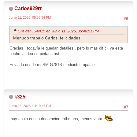
Carlos929rr
Junio 11, 2025, 05:53:34 PM
#6
Cita de: JSAN15 en Junio 11, 2025, 05:48:51 PM
Menudo trabajo Carlos, felicidades!
Gracias , todavía le quedan detalles , pero lo más difícil ya está
hecho la idea es pintarla así.
Enviado desde mi SM-G781B mediante Tapatalk
k325
Junio 25, 2025, 04:19:46 PM
#7
muy chula con la decoracion rothmans, menos vista