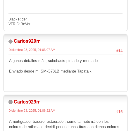
Black Rider
VFR FoReVer
Carlos929rr
Diciembre 28, 2025, 01:03:07 AM
#14
Algunos detalles más, subchasis pintado y montado .
Enviado desde mi SM-G781B mediante Tapatalk
Carlos929rr
Diciembre 28, 2025, 01:06:22 AM
#15
Amortiguador trasero restaurado , como la moto irá con los
colores de rothmans decidí ponerle unas tiras con dichos colores .