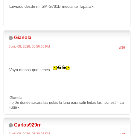
Enviado desde mi SM-G781B mediante Tapatalk
Gianola
Junio 08, 2026, 05:56:35 PM
#16
Vaya manos que tienes
--
Gianola
... ¿De dónde sacará las pelas la luna para salir todas las noches? - La
Fuga -
Carlos929rr
Junio 08, 2026, 06:20:26 PM