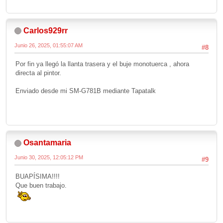
Carlos929rr
Junio 26, 2025, 01:55:07 AM
#8
Por fin ya llegó la llanta trasera y el buje monotuerca , ahora
directa al pintor.
Enviado desde mi SM-G781B mediante Tapatalk
Osantamaria
Junio 30, 2025, 12:05:12 PM
#9
BUAPÍSIMA!!!!
Que buen trabajo.