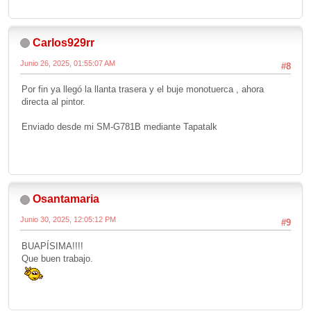
Carlos929rr
Junio 26, 2025, 01:55:07 AM
#8
Por fin ya llegó la llanta trasera y el buje monotuerca , ahora
directa al pintor.
Enviado desde mi SM-G781B mediante Tapatalk
Osantamaria
Junio 30, 2025, 12:05:12 PM
#9
BUAPÍSIMA!!!!
Que buen trabajo.