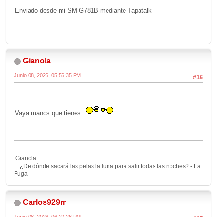
Enviado desde mi SM-G781B mediante Tapatalk
Gianola
Junio 08, 2026, 05:56:35 PM
#16
Vaya manos que tienes
--
Gianola
... ¿De dónde sacará las pelas la luna para salir todas las noches? - La
Fuga -
Carlos929rr
Junio 08, 2026, 06:20:26 PM