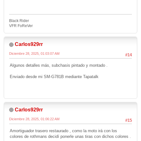
Black Rider
VFR FoReVer
Carlos929rr
Diciembre 28, 2025, 01:03:07 AM
#14
Algunos detalles más, subchasis pintado y montado .
Enviado desde mi SM-G781B mediante Tapatalk
Carlos929rr
Diciembre 28, 2025, 01:06:22 AM
#15
Amortiguador trasero restaurado , como la moto irá con los
colores de rothmans decidí ponerle unas tiras con dichos colores .