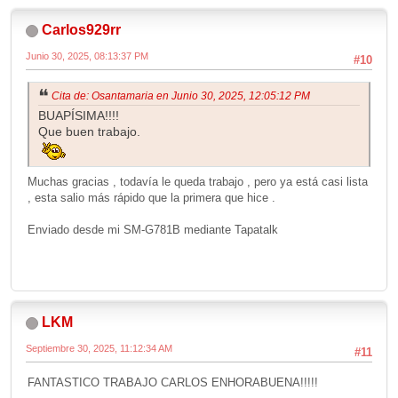
Carlos929rr
Junio 30, 2025, 08:13:37 PM
#10
Cita de: Osantamaria en Junio 30, 2025, 12:05:12 PM
BUAPÍSIMA!!!!
Que buen trabajo.
Muchas gracias , todavía le queda trabajo , pero ya está casi lista
, esta salio más rápido que la primera que hice .
Enviado desde mi SM-G781B mediante Tapatalk
LKM
Septiembre 30, 2025, 11:12:34 AM
#11
FANTASTICO TRABAJO CARLOS ENHORABUENA!!!!!