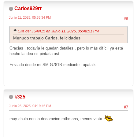
Carlos929rr
Junio 11, 2025, 05:53:34 PM
#6
Cita de: JSAN15 en Junio 11, 2025, 05:48:51 PM
Menudo trabajo Carlos, felicidades!
Gracias , todavía le quedan detalles , pero lo más difícil ya está
hecho la idea es pintarla así.
Enviado desde mi SM-G781B mediante Tapatalk
k325
Junio 25, 2025, 04:19:46 PM
#7
muy chula con la decoracion rothmans, menos vista