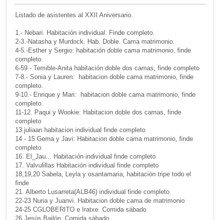
Listado de asistentes al XXII Aniversario.
1.- Nebari. Habitación individual. Finde completo.
2-3.-Natasha y Murdock. Hab. Doble. Cama matrimonio.
4-5.-Esther y Sergio: habitación doble cama matrimonio, finde
completo.
6-59.- Temible-Anita habitación doble dos camas, finde completo
7-8.- Sonia y Lauren: habitacion doble cama matrimonio, finde
completo.
9-10.- Enrique y Mari: habitacion doble cama matrimonio, finde
completo.
11-12. Paqui y Wookie: Habitacion doble dos camas, finde
completo
13.juliaan habitacion individual finde completo
14 - 15 Gema y Javi: Habitacion doble cama matrimonio, finde
completo
16. El_Jau... Habitación individual finde completo
17. Valvulillas Habitación individual finde completo
18,19,20 Sabela, Leyla y osantamaria, habitación tripe todo el
finde
21. Alberto Lusarreta(ALB46) individual finde completo
22-23 Nuria y Juanvi. Habitacion doble cama de matrimonio
24-25 CGLOBERITO e Iratxe. Comida sábado
26 Jesús Bailón. Comida sábado