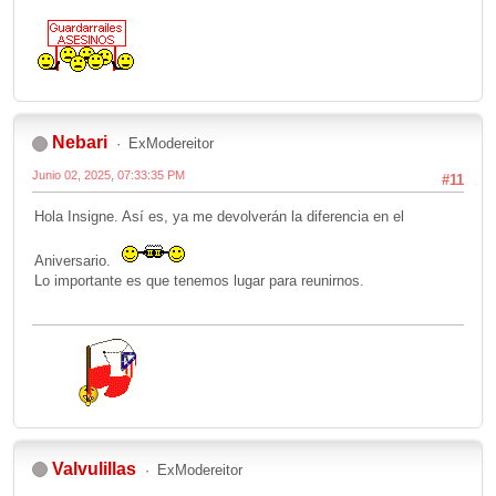
Nebari
ExModereitor
Junio 02, 2025, 07:33:35 PM
#11
Hola Insigne. Así es, ya me devolverán la diferencia en el
Aniversario.
Lo importante es que tenemos lugar para reunirnos.
Valvulillas
ExModereitor