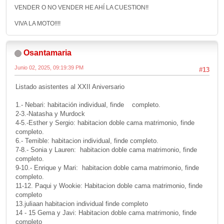
VENDER O NO VENDER HE AHÍ LA CUESTION!!
VIVA LA MOTO!!!!
Osantamaria
Junio 02, 2025, 09:19:39 PM
#13
Listado asistentes al XXII Aniversario
1.- Nebari: habitación individual, finde completo.
2-3.-Natasha y Murdock
4-5.-Esther y Sergio: habitacion doble cama matrimonio, finde
completo.
6.- Temible: habitacion individual, finde completo.
7-8.- Sonia y Lauren: habitacion doble cama matrimonio, finde
completo.
9-10.- Enrique y Mari: habitacion doble cama matrimonio, finde
completo.
11-12. Paqui y Wookie: Habitacion doble cama matrimonio, finde
completo
13.juliaan habitacion individual finde completo
14 - 15 Gema y Javi: Habitacion doble cama matrimonio, finde
completo