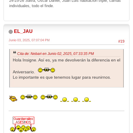
24-25-26 Salva, Oscar Daniel, Juan Luis habitación triple, camas
individuales, todo el finde.
EL_JAU
Junio 03, 2025, 07:07:04 PM
#19
Cita de: Nebari en Junio 02, 2025, 07:33:35 PM
Hola Insigne. Así es, ya me devolverán la diferencia en el
Aniversario.
Lo importante es que tenemos lugar para reunirnos.