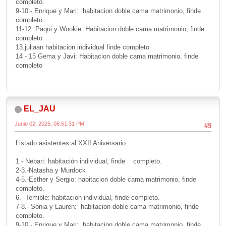
completo.
9-10.- Enrique y Mari: habitacion doble cama matrimonio, finde
completo.
11-12. Paqui y Wookie: Habitacion doble cama matrimonio, finde
completo
13.juliaan habitacion individual finde completo
14 - 15 Gema y Javi: Habitacion doble cama matrimonio, finde
completo
EL_JAU
Junio 02, 2025, 06:51:31 PM
#9
Listado asistentes al XXII Aniversario
1.- Nebari: habitación individual, finde completo.
2-3.-Natasha y Murdock
4-5.-Esther y Sergio: habitacion doble cama matrimonio, finde
completo.
6.- Temible: habitacion individual, finde completo.
7-8.- Sonia y Lauren: habitacion doble cama matrimonio, finde
completo.
9-10.- Enrique y Mari: habitacion doble cama matrimonio, finde