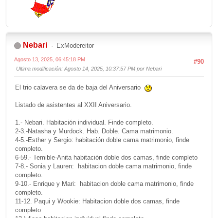
Nebari
ExModereitor
Agosto 13, 2025, 06:45:18 PM
#90
Ultima modificación
: Agosto 14, 2025, 10:37:57 PM por Nebari
El trio calavera se da de baja del Aniversario
Listado de asistentes al XXII Aniversario.
1.- Nebari. Habitación individual. Finde completo.
2-3.-Natasha y Murdock. Hab. Doble. Cama matrimonio.
4-5.-Esther y Sergio: habitación doble cama matrimonio, finde
completo.
6-59.- Temible-Anita habitación doble dos camas, finde completo
7-8.- Sonia y Lauren: habitacion doble cama matrimonio, finde
completo.
9-10.- Enrique y Mari: habitacion doble cama matrimonio, finde
completo.
11-12. Paqui y Wookie: Habitacion doble dos camas, finde
completo