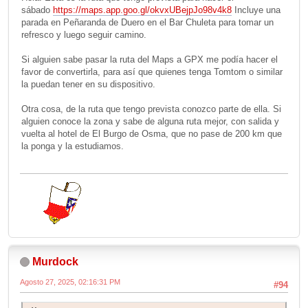
sábado
https://maps.app.goo.gl/okvxUBejpJo98v4k8
Incluye una
parada en Peñaranda de Duero en el Bar Chuleta para tomar un
refresco y luego seguir camino.
Si alguien sabe pasar la ruta del Maps a GPX me podía hacer el
favor de convertirla, para así que quienes tenga Tomtom o similar
la puedan tener en su dispositivo.
Otra cosa, de la ruta que tengo prevista conozco parte de ella. Si
alguien conoce la zona y sabe de alguna ruta mejor, con salida y
vuelta al hotel de El Burgo de Osma, que no pase de 200 km que
la ponga y la estudiamos.
Murdock
Agosto 27, 2025, 02:16:31 PM
#94