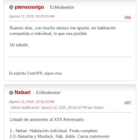
piensosvigo
ExModereitor
Agosto 12, 2025, 08:25:50 AM
#86
Buenos días, con mucho retraso me apunto, en habitación
compartida o individual, lo que sea posible.
Un saludo.
El espiritu ClubVFR, sigue vivo.
Nebari
ExModereitor
Agosto 12, 2025, 10:31:24 AM
#87
Ultima modificación
: Agosto 12, 2025, 09:56:22 PM por Nebari
Listado de asistentes al XXII Aniversario.
1.- Nebari. Habitación individual. Finde completo.
2-3.-Natasha y Murdock. Hab. doble. Cama matrimonio