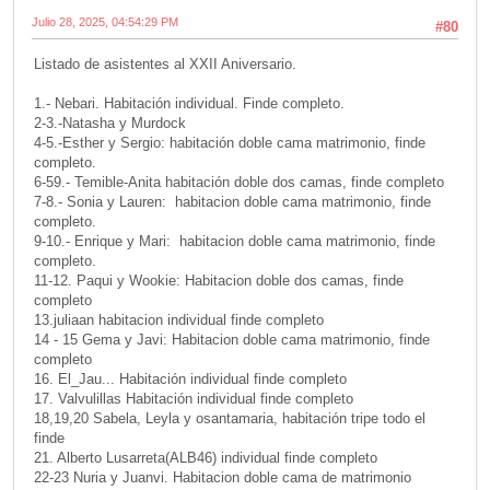
Julio 28, 2025, 04:54:29 PM
#80
Listado de asistentes al XXII Aniversario.
1.- Nebari. Habitación individual. Finde completo.
2-3.-Natasha y Murdock
4-5.-Esther y Sergio: habitación doble cama matrimonio, finde
completo.
6-59.- Temible-Anita habitación doble dos camas, finde completo
7-8.- Sonia y Lauren: habitacion doble cama matrimonio, finde
completo.
9-10.- Enrique y Mari: habitacion doble cama matrimonio, finde
completo.
11-12. Paqui y Wookie: Habitacion doble dos camas, finde
completo
13.juliaan habitacion individual finde completo
14 - 15 Gema y Javi: Habitacion doble cama matrimonio, finde
completo
16. El_Jau... Habitación individual finde completo
17. Valvulillas Habitación individual finde completo
18,19,20 Sabela, Leyla y osantamaria, habitación tripe todo el
finde
21. Alberto Lusarreta(ALB46) individual finde completo
22-23 Nuria y Juanvi. Habitacion doble cama de matrimonio