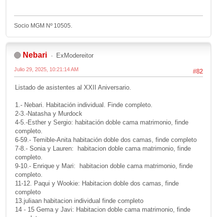
Socio MGM Nº 10505.
Nebari
ExModereitor
Julio 29, 2025, 10:21:14 AM
#82
Listado de asistentes al XXII Aniversario.
1.- Nebari. Habitación individual. Finde completo.
2-3.-Natasha y Murdock
4-5.-Esther y Sergio: habitación doble cama matrimonio, finde
completo.
6-59.- Temible-Anita habitación doble dos camas, finde completo
7-8.- Sonia y Lauren: habitacion doble cama matrimonio, finde
completo.
9-10.- Enrique y Mari: habitacion doble cama matrimonio, finde
completo.
11-12. Paqui y Wookie: Habitacion doble dos camas, finde
completo
13.juliaan habitacion individual finde completo
14 - 15 Gema y Javi: Habitacion doble cama matrimonio, finde