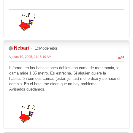
Nebari
ExModereitor
Agosto 10, 2025, 11:15:10 AM
#85
Informo: en las habitaciones dobles con cama de matrimonio, la
cama mide 1.35 metro. Es estrecha. Si alguien quiere la
habitación con dos camas (están juntas) me lo dice y se hace el
cambio. En el hotel me dicen que no hay problema.
Avisados quedamos.