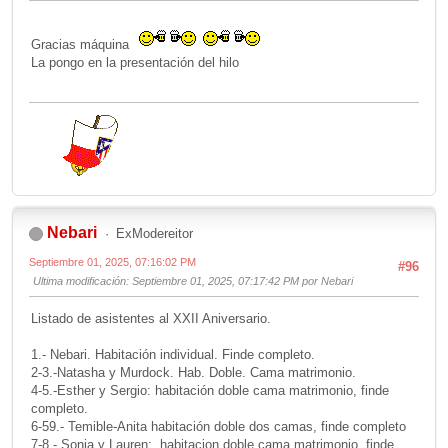
Gracias máquina
La pongo en la presentación del hilo
Nebari
ExModereitor
Septiembre 01, 2025, 07:16:02 PM
#96
Ultima modificación
: Septiembre 01, 2025, 07:17:42 PM por Nebari
Listado de asistentes al XXII Aniversario.
1.- Nebari. Habitación individual. Finde completo.
2-3.-Natasha y Murdock. Hab. Doble. Cama matrimonio.
4-5.-Esther y Sergio: habitación doble cama matrimonio, finde
completo.
6-59.- Temible-Anita habitación doble dos camas, finde completo
7-8.- Sonia y Lauren: habitacion doble cama matrimonio, finde