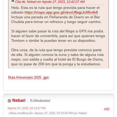
Cita de: Nebari en Agosto 27, 2025, 12:42:27 AM
Hola. Esta es la ruta que tengo prevista para hacer el
sábado
https://maps.app.goo.gl/okvxUBejpJo98v4k8
Incluye una parada en Peñaranda de Duero en el Bar
Chuleta para tomar un refresco y luego seguir camino.
Si alguien sabe pasar la ruta del Maps a GPX me podía
hacer el favor de convertirla, para así que quienes tenga
Tomtom o similar la puedan tener en su dispositivo.
Otra cosa, de la ruta que tengo prevista conozco parte
de ella. Si alguien conoce la zona y sabe de alguna ruta
mejor, con salida y vuelta al hotel de El Burgo de Osma,
que no pase de 200 km que la ponga y la estudiamos.
Ruta Aniversario 2025 .gpx
Nebari
ExModereitor
Agosto 27, 2025, 03:13:57 PM
#95
Ultima modificación
: Agosto 27, 2025, 03:16:06 PM por Nebari