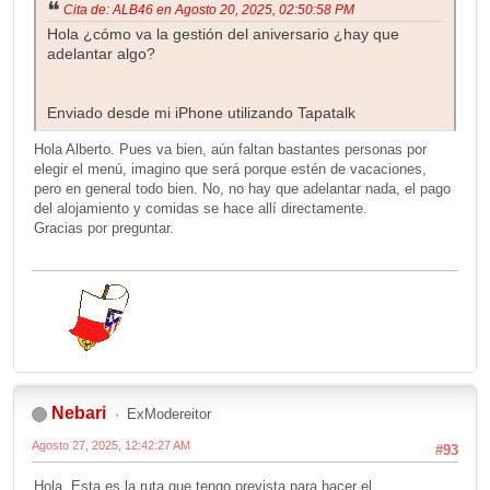
Cita de: ALB46 en Agosto 20, 2025, 02:50:58 PM
Hola ¿cómo va la gestión del aniversario ¿hay que
adelantar algo?
Enviado desde mi iPhone utilizando Tapatalk
Hola Alberto. Pues va bien, aún faltan bastantes personas por
elegir el menú, imagino que será porque estén de vacaciones,
pero en general todo bien. No, no hay que adelantar nada, el pago
del alojamiento y comidas se hace allí directamente.
Gracias por preguntar.
Nebari
ExModereitor
Agosto 27, 2025, 12:42:27 AM
#93
Hola. Esta es la ruta que tengo prevista para hacer el