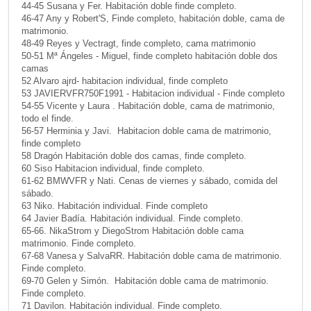
44-45 Susana y Fer. Habitación doble finde completo.
46-47 Any y Robert'S, Finde completo, habitación doble, cama de
matrimonio.
48-49 Reyes y Vectragt, finde completo, cama matrimonio
50-51 Mª Ángeles - Miguel, finde completo habitación doble dos
camas
52 Alvaro ajrd- habitacion individual, finde completo
53 JAVIERVFR750F1991 - Habitacion individual - Finde completo
54-55 Vicente y Laura . Habitación doble, cama de matrimonio,
todo el finde.
56-57 Herminia y Javi. Habitacion doble cama de matrimonio,
finde completo
58 Dragón Habitación doble dos camas, finde completo.
60 Siso Habitacion individual, finde completo.
61-62 BMWVFR y Nati. Cenas de viernes y sábado, comida del
sábado.
63 Niko. Habitación individual. Finde completo
64 Javier Badía. Habitación individual. Finde completo.
65-66. NikaStrom y DiegoStrom Habitación doble cama
matrimonio. Finde completo.
67-68 Vanesa y SalvaRR. Habitación doble cama de matrimonio.
Finde completo.
69-70 Gelen y Simón. Habitación doble cama de matrimonio.
Finde completo.
71 Davilon. Habitación individual. Finde completo.