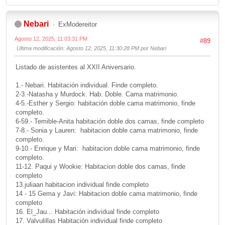
Nebari
ExModereitor
Agosto 12, 2025, 11:03:31 PM
#89
Ultima modificación
: Agosto 12, 2025, 11:30:28 PM por Nebari
Listado de asistentes al XXII Aniversario.
1.- Nebari. Habitación individual. Finde completo.
2-3.-Natasha y Murdock. Hab. Doble. Cama matrimonio.
4-5.-Esther y Sergio: habitación doble cama matrimonio, finde
completo.
6-59.- Temible-Anita habitación doble dos camas, finde completo
7-8.- Sonia y Lauren: habitacion doble cama matrimonio, finde
completo.
9-10.- Enrique y Mari: habitacion doble cama matrimonio, finde
completo.
11-12. Paqui y Wookie: Habitacion doble dos camas, finde
completo
13.juliaan habitacion individual finde completo
14 - 15 Gema y Javi: Habitacion doble cama matrimonio, finde
completo
16. El_Jau... Habitación individual finde completo
17. Valvulillas Habitación individual finde completo