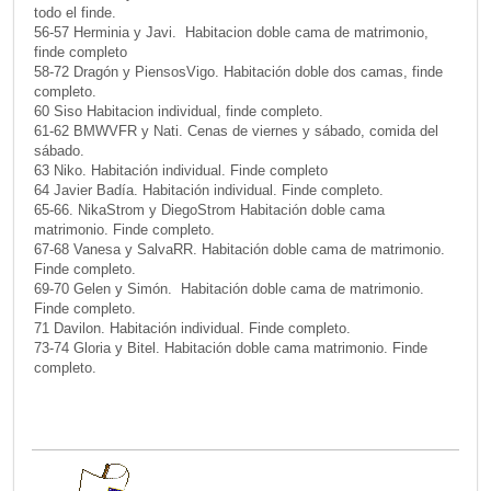
todo el finde.
56-57 Herminia y Javi. Habitacion doble cama de matrimonio,
finde completo
58-72 Dragón y PiensosVigo. Habitación doble dos camas, finde
completo.
60 Siso Habitacion individual, finde completo.
61-62 BMWVFR y Nati. Cenas de viernes y sábado, comida del
sábado.
63 Niko. Habitación individual. Finde completo
64 Javier Badía. Habitación individual. Finde completo.
65-66. NikaStrom y DiegoStrom Habitación doble cama
matrimonio. Finde completo.
67-68 Vanesa y SalvaRR. Habitación doble cama de matrimonio.
Finde completo.
69-70 Gelen y Simón. Habitación doble cama de matrimonio.
Finde completo.
71 Davilon. Habitación individual. Finde completo.
73-74 Gloria y Bitel. Habitación doble cama matrimonio. Finde
completo.